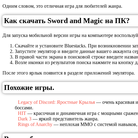
Одним словом, это отличная игра для любителей жанра.
Как скачать Sword and Magic на ПК?
Для запуска мобильной версии игры на компьютере воспользуйте
Скачайте и установите Bluestacks. При возникновении з
Запустите эмулятор и введите данные вашего аккаунта се
В правой части экрана в поисковой строке введите назва
Возле иконки из результатов поиска нажмите на кнопку д
После этого ярлык появится в разделе приложений эмулятора.
Похожие игры.
Legacy of Discord: Яростные Крылья
— очень красивая и
боссами.
HIT
— красочная и динамичная игра с мощными сражен
Dark 3
— яркий представитель жанра.
Rings of Anarchy
— неплохая MMO с системой навыков, 