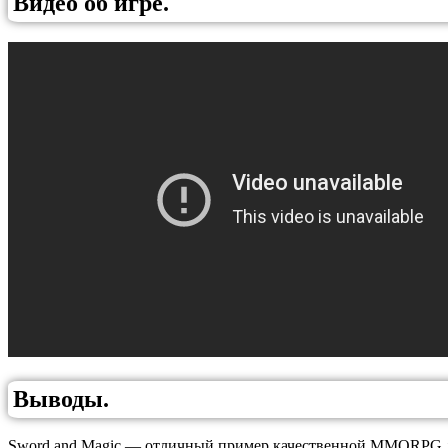
Видео об игре.
Выводы.
Sword and Magic — отличный пример качественной MMORPG для 