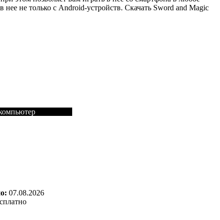
 нее не только с Android-устройств. Скачать Sword and Magic
 компьютер
о:
07.08.2026
сплатно