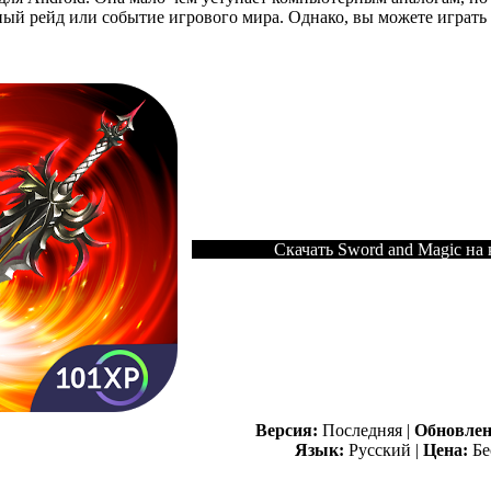
ый рейд или событие игрового мира. Однако, вы можете играть в
Скачать Sword and Magic на
Версия:
Последняя |
Обновлен
Язык:
Русский |
Цена:
Бе