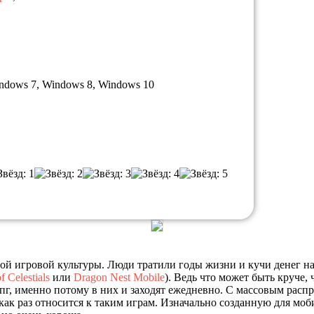
ndows 7, Windows 8, Windows 10
игровой культуры. Люди тратили годы жизни и кучи денег на иг
f Celestials
или
Dragon Nest Mobile
). Ведь что может быть круче,
рпг, именно потому в них и заходят ежедневно. С массовым ра
как раз относится к таким играм. Изначально созданную для моб