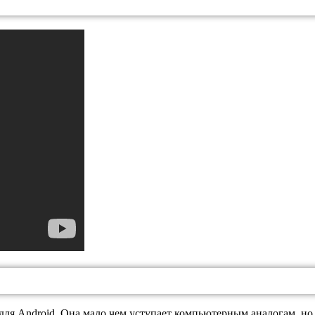
Android. Она мало чем уступает компьютерным аналогам, но пр