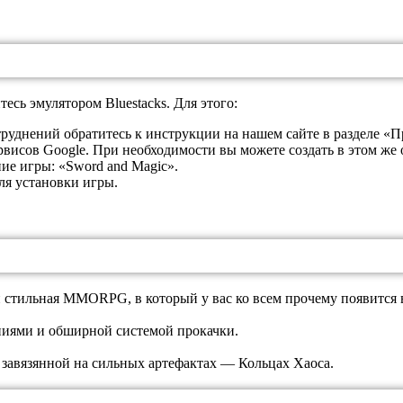
сь эмулятором Bluestacks. Для этого:
атруднений обратитесь к инструкции на нашем сайте в разделе «
рвисов Google. При необходимости вы можете создать в этом же 
ние игры: «Sword and Magic».
ля установки игры.
 стильная MMORPG, в который у вас ко всем прочему появится в
иями и обширной системой прокачки.
завязянной на сильных артефактах — Кольцах Хаоса.