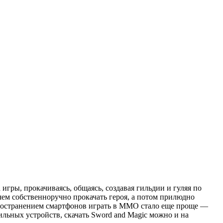
ры, прокачиваясь, общаясь, создавая гильдии и гуляя по
 чем собственноручно прокачать героя, а потом прилюдно
спространением смартфонов играть в MMO стало еще проще —
ильных устройств, скачать Sword and Magic можно и на