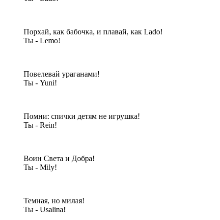
Порхай, как бабочка, и плавай, как Lado!
Ты - Lemo!
Повелевай ураганами!
Ты - Yuni!
Помни: спички детям не игрушка!
Ты - Rein!
Воин Света и Добра!
Ты - Mily!
Темная, но милая!
Ты - Usalina!