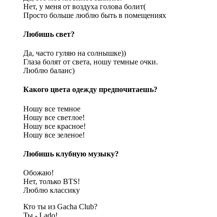
Нет, у меня от воздуха голова болит(
Просто больше люблю быть в помещениях
Любишь свет?
Да, часто гуляю на солнышке))
Глаза болят от света, ношу темные очки.
Люблю баланс)
Какого цвета одежду предпочитаешь?
Ношу все темное
Ношу все светлое!
Ношу все красное!
Ношу все зеленое!
Любишь клубную музыку?
Обожаю!
Нет, только BTS!
Люблю классику
Кто ты из Gacha Club?
Ты - Lado!