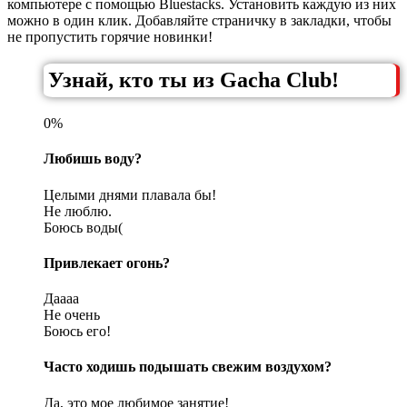
компьютере с помощью Bluestacks. Установить каждую из них
можно в один клик. Добавляйте страничку в закладки, чтобы
не пропустить горячие новинки!
Узнай, кто ты из Gacha Club!
0%
Любишь воду?
Целыми днями плавала бы!
Не люблю.
Боюсь воды(
Привлекает огонь?
Даааа
Не очень
Боюсь его!
Часто ходишь подышать свежим воздухом?
Да, это мое любимое занятие!