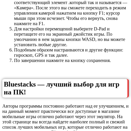
соответствующий элемент .который так и называется —
«Камера». После этого вы сможете переходить в режим
управления камерой нажатием на кнопку F1; курсор
мыши при этом исчезнет. Чтобы его вернуть, снова
нажмите на F1.
Для настройки перемещений выберите D-Pad и
перетащите его на экранный джойстик игры. По
умолчанию в нем заданы кнопки WASD, но вы можете
установить любые другие.
Подобным образом настраиваются и другие функции:
гироскоп, GPS и так далее.
По завершении нажмите на кнопку сохранения.
Bluestacks — лучший выбор для игр
на ПК!
Авторы программы постоянно работают над ее улучшением, и
на данный момент практически все доступные в магазине
мобильные игры отлично работают через этот эмулятор. На
этой странице вы всегда найдете наиболее полный и свежий
список лучших мобильных игр, которые отлично работают на