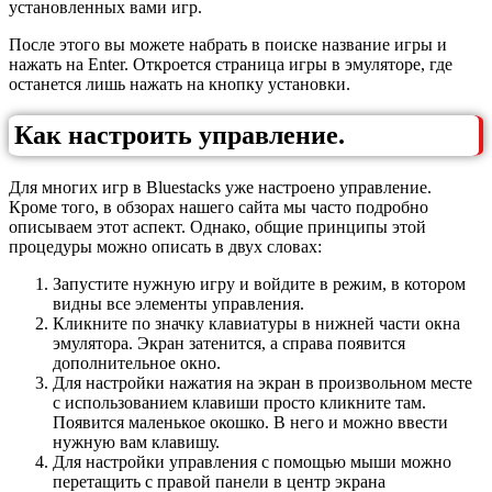
установленных вами игр.
После этого вы можете набрать в поиске название игры и
нажать на Enter. Откроется страница игры в эмуляторе, где
останется лишь нажать на кнопку установки.
Как настроить управление.
Для многих игр в Bluestacks уже настроено управление.
Кроме того, в обзорах нашего сайта мы часто подробно
описываем этот аспект. Однако, общие принципы этой
процедуры можно описать в двух словах:
Запустите нужную игру и войдите в режим, в котором
видны все элементы управления.
Кликните по значку клавиатуры в нижней части окна
эмулятора. Экран затенится, а справа появится
дополнительное окно.
Для настройки нажатия на экран в произвольном месте
с использованием клавиши просто кликните там.
Появится маленькое окошко. В него и можно ввести
нужную вам клавишу.
Для настройки управления с помощью мыши можно
перетащить с правой панели в центр экрана