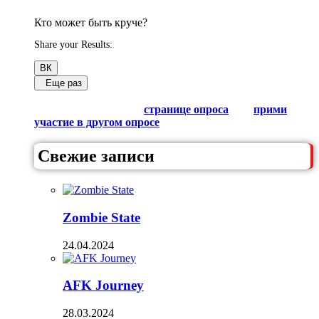
Кто может быть круче?
Share your Results:
ВК
Еще раз
Обсуди результаты в комментариях с другими
любителями Гачи на
странице опроса
или
прими
участие в другом опросе
из списка.
Свежие записи
Zombie State
24.04.2024
AFK Journey
28.03.2024