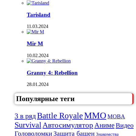
Tarisland
11.03.2024
Mir M
10.02.2024
Granny 4: Rebellion
28.01.2024
Популярные теги
MMO
Battle Royale
3 в ряд
MOBA
Survival
Автосимулятор
Аниме
Видео
Защита башен
Головоломки
Знакомства