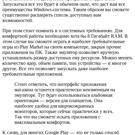
Запускаться все это будет в обычном окне, что даст вам все
преимущества Windows-системы. Таким образом вы сможете
существенно расширить список доступных вам
возможностей.
При этом стоит помнить и о системных требованиях. Для
комфортной работы необходимо хотя бы 8 Гигабайт RAM. В
этом случае вы сможете играть в наиболее требовательные
игры из Play Market на своем компьютере, закрыв прочие
приложения на ПК. Также эмулятор позволяет вручную
устанавливать размер доступных ему ресурсов. Можно менять
количество ядер, объем памяти, тип устройства — и многое
другое. Все это позволяет запускать даже наиболее
требовательные приложения.
Стоит отметить, что интерфейс приложения
магазина останется практически неизменным на
эмуляторе. Тут будет использоваться альбомная
ориентация — версия для планшетов. Она
наиболее удобна для широкоэкранных
мониторов, которые сейчас практически у всех.
Так что вы сможете искать приложения с
максимальным комфортом.
К слову, для многих Google Play — это не только способ