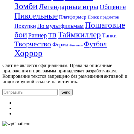
Зомби
Легендарные игры
Общение
Пиксельные
Платформер
Поиск предметов
Пошаговые
По мультфильмам
Покупки
Таймкиллер
бои
Раннер
ТВ
Танки
Творчество
Футбол
Ферма
Финансы
Хоррор
Сайт не является официальным. Права на описанные
приложения и программы принадлежат разработчикам.
Копирование текстов запрещено без размещения активной и
индексируемой ссылки на источник.
Send