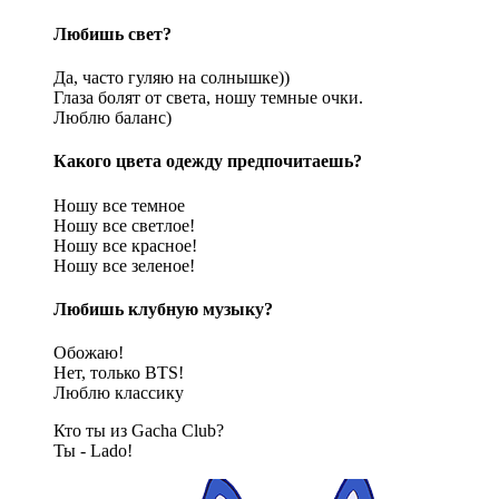
Любишь свет?
Да, часто гуляю на солнышке))
Глаза болят от света, ношу темные очки.
Люблю баланс)
Какого цвета одежду предпочитаешь?
Ношу все темное
Ношу все светлое!
Ношу все красное!
Ношу все зеленое!
Любишь клубную музыку?
Обожаю!
Нет, только BTS!
Люблю классику
Кто ты из Gacha Club?
Ты - Lado!