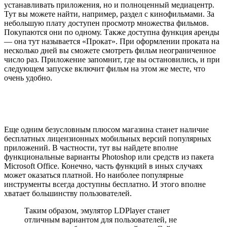
устанавливать приложения, но и полноценный медиацентр.
Тут вы можете найти, например, раздел с кинофильмами. За
небольшую плату доступен просмотр множества фильмов.
Покупаются они по одному. Также доступна функция аренды
— она тут называется «Прокат». При оформлении проката на
несколько дней вы сможете смотреть фильм неограниченное
число раз. Приложение запомнит, где вы остановились, и при
следующем запуске включит фильм на этом же месте, что
очень удобно.
Еще одним безусловным плюсом магазина станет наличие
бесплатных лицензионных мобильных версий популярных
приложений. В частности, тут вы найдете вполне
функциональные варианты Photoshop или средств из пакета
Microsoft Office. Конечно, часть функций в иных случаях
может оказаться платной. Но наиболее популярные
инструменты всегда доступны бесплатно. И этого вполне
хватает большинству пользователей.
Таким образом, эмулятор LDPlayer станет
отличным вариантом для пользователей, не