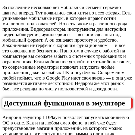
За последние несколько лет мобильный сегмент серьезно
шагнул вперед. Тут появились свои хиты во всех сферах. Есть
уникальные мобильные игры, в которые играют сотни
миллионов пользователей. Но есть также и различного рода
приложения. Видеоредакторы, инструменты для настройки
видеонаблюдения, аудиосервисы — все они сделаны под
мобильный формат. А он означает простоту и удобство.
Лаконичный интерфейс с хорошим функционалом — и все
это совершенно бесплатно. При этом в случае с работой на
компьютере вы сможете забыть о системных требованиях и
ограничениях. Если мобильное устройство что-либо не тянет,
то современные эмуляторы позволят запускать любые
приложения даже на слабых ПК и ноутбуках. Со временем
любой поймет, что в Google Play идет своя жизнь — и она уже
развивается активнее десктопной! Недаром же этот рынок
бьет все рекорды по числу пользователей и доходности.
Доступный функционал в эмуляторе
Андроид-эмулятор LDPlayer позволяет запускать мобильную
ОС в окне. Как и на любом смартфоне, в ней уже будет
предустановлен магазин приложений, из которого можно
устанавливать все доступные программы в один клик.