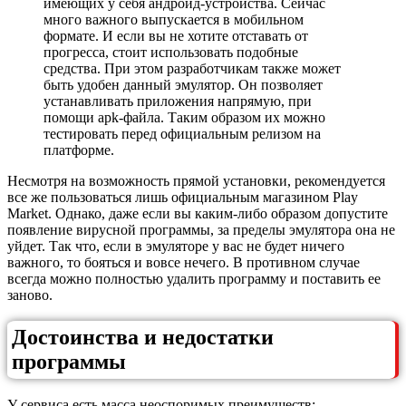
имеющих у себя андроид-устройства. Сейчас
много важного выпускается в мобильном
формате. И если вы не хотите отставать от
прогресса, стоит использовать подобные
средства. При этом разработчикам также может
быть удобен данный эмулятор. Он позволяет
устанавливать приложения напрямую, при
помощи apk-файла. Таким образом их можно
тестировать перед официальным релизом на
платформе.
Несмотря на возможность прямой установки, рекомендуется
все же пользоваться лишь официальным магазином Play
Market. Однако, даже если вы каким-либо образом допустите
появление вирусной программы, за пределы эмулятора она не
уйдет. Так что, если в эмуляторе у вас не будет ничего
важного, то бояться и вовсе нечего. В противном случае
всегда можно полностью удалить программу и поставить ее
заново.
Достоинства и недостатки
программы
У сервиса есть масса неоспоримых преимуществ: