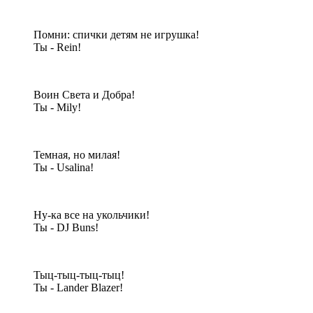
Помни: спички детям не игрушка!
Ты - Rein!
Воин Света и Добра!
Ты - Mily!
Темная, но милая!
Ты - Usalina!
Ну-ка все на укольчики!
Ты - DJ Buns!
Тыц-тыц-тыц-тыц!
Ты - Lander Blazer!