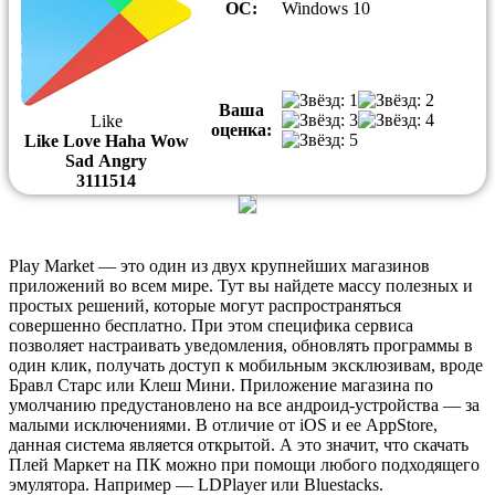
ОС:
Windows 10
Ваша
Like
оценка:
Like
Love
Haha
Wow
Sad
Angry
3
11
1
5
14
Play Market — это один из двух крупнейших магазинов
приложений во всем мире. Тут вы найдете массу полезных и
простых решений, которые могут распространяться
совершенно бесплатно. При этом специфика сервиса
позволяет настраивать уведомления, обновлять программы в
один клик, получать доступ к мобильным эксклюзивам, вроде
Бравл Старс или Клеш Мини. Приложение магазина по
умолчанию предустановлено на все андроид-устройства — за
малыми исключениями. В отличие от iOS и ее AppStore,
данная система является открытой. А это значит, что скачать
Плей Маркет на ПК можно при помощи любого подходящего
эмулятора. Например — LDPlayer или Bluestacks.