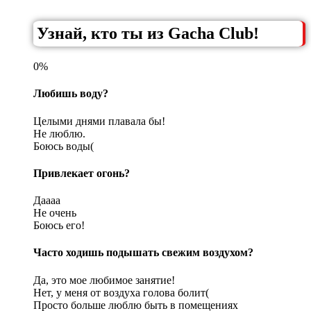
Узнай, кто ты из Gacha Club!
0%
Любишь воду?
Целыми днями плавала бы!
Не люблю.
Боюсь воды(
Привлекает огонь?
Даааа
Не очень
Боюсь его!
Часто ходишь подышать свежим воздухом?
Да, это мое любимое занятие!
Нет, у меня от воздуха голова болит(
Просто больше люблю быть в помещениях