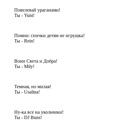
Повелевай ураганами!
Ты - Yuni!
Помни: спички детям не игрушка!
Ты - Rein!
Воин Света и Добра!
Ты - Mily!
Темная, но милая!
Ты - Usalina!
Ну-ка все на укольчики!
Ты - DJ Buns!