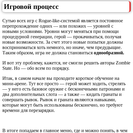
Игровой процесс
Сутью всех игр с Rogue-like-системой является постоянное
перепрохождение одних — или похожих — уровней с
новыми условиями. Уровни могут меняться при помощи
процедурной генерации, герой — прокачиваться, получая
новые возможности. За счет этого новые попытки должны
восприниматься хоть немного, но иначе, чем предудыщие.
Таким образом, игра не должна становиться
однообразной.
И вот эту проблему, кажется, не смогли решить авторы Zombie
State. Но — обо всем по порядку.
Итак, в самом начале вы проходите короткое обучение на
мини-арене. Тут все просто — герой может ходить, стрелять
— у него есть базовое оружие с бесконечными патронами и
два дополнительных слота — а также — кидать гранаты и
совершать рывок. Рывок и граната являются навыками,
которые могут быть использованы бесконечно, но требуют
времени для перезарядки.
В итоге попадаем в главное меню, где и можно понять, в чем