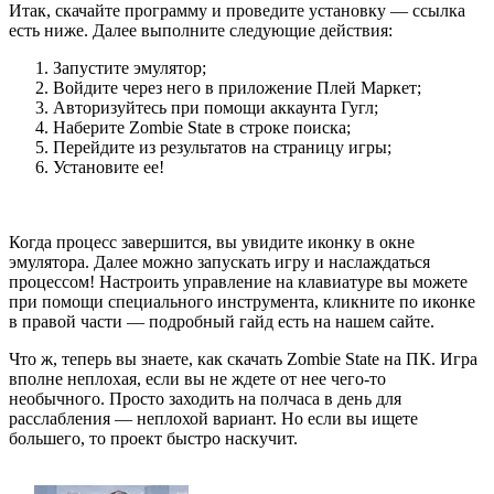
Итак, скачайте программу и проведите установку — ссылка
есть ниже. Далее выполните следующие действия:
Запустите эмулятор;
Войдите через него в приложение Плей Маркет;
Авторизуйтесь при помощи аккаунта Гугл;
Наберите Zombie State в строке поиска;
Перейдите из результатов на страницу игры;
Установите ее!
Когда процесс завершится, вы увидите иконку в окне
эмулятора. Далее можно запускать игру и наслаждаться
процессом! Настроить управление на клавиатуре вы можете
при помощи специального инструмента, кликните по иконке
в правой части — подробный гайд есть на нашем сайте.
Что ж, теперь вы знаете, как скачать Zombie State на ПК. Игра
вполне неплохая, если вы не ждете от нее чего-то
необычного. Просто заходить на полчаса в день для
расслабления — неплохой вариант. Но если вы ищете
большего, то проект быстро наскучит.