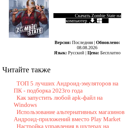
Скачать Zombie State на
компьютер
Версия:
Последняя |
Обновлено:
08.08.2026
Язык:
Русский |
Цена:
Бесплатно
Читайте также
ТОП 5 лучших Андроид-эмуляторов на
ПК - подборка 2023го года
Как запустить любой apk-файл на
Windows
Использование альтернативных магазинов
Андроид-приложений вместо Play Market
Настройка управления в шутерах на