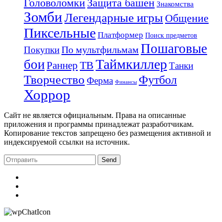
Защита башен
Головоломки
Знакомства
Зомби
Легендарные игры
Общение
Пиксельные
Платформер
Поиск предметов
Пошаговые
По мультфильмам
Покупки
Таймкиллер
бои
Раннер
ТВ
Танки
Творчество
Футбол
Ферма
Финансы
Хоррор
Сайт не является официальным. Права на описанные
приложения и программы принадлежат разработчикам.
Копирование текстов запрещено без размещения активной и
индексируемой ссылки на источник.
Send