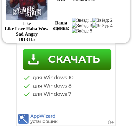
Ваша
Like
оценка:
Like
Love
Haha
Wow
Sad
Angry
10
13
1
15