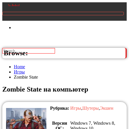
Browse:
Home
Игры
Zombie State
Zombie State на компьютер
Рубрика:
Игры
,
Шутеры
,
Экшен
Версии
Windows 7, Windows 8,
ОС:
Windows 10