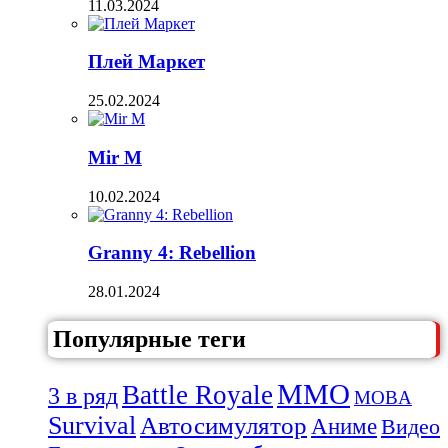
11.03.2024
Плей Маркет
25.02.2024
Mir M
10.02.2024
Granny 4: Rebellion
28.01.2024
Популярные теги
MMO
Battle Royale
3 в ряд
MOBA
Survival
Автосимулятор
Аниме
Видео