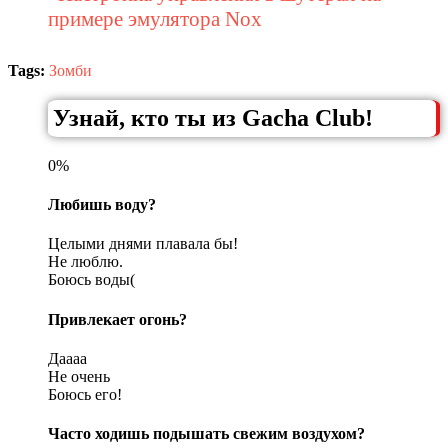
примере эмулятора Nox
Tags:
Зомби
Узнай, кто ты из Gacha Club!
0%
Любишь воду?
Целыми днями плавала бы!
Не люблю.
Боюсь воды(
Привлекает огонь?
Даааа
Не очень
Боюсь его!
Часто ходишь подышать свежим воздухом?