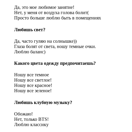
Да, это мое любимое занятие!
Нет, у меня от воздуха голова болит(
Просто больше люблю быть в помещениях
Любишь свет?
Да, часто гуляю на солнышке))
Глаза болят от света, ношу темные очки.
Люблю баланс)
Какого цвета одежду предпочитаешь?
Ношу все темное
Ношу все светлое!
Ношу все красное!
Ношу все зеленое!
Любишь клубную музыку?
Обожаю!
Нет, только BTS!
Люблю классику