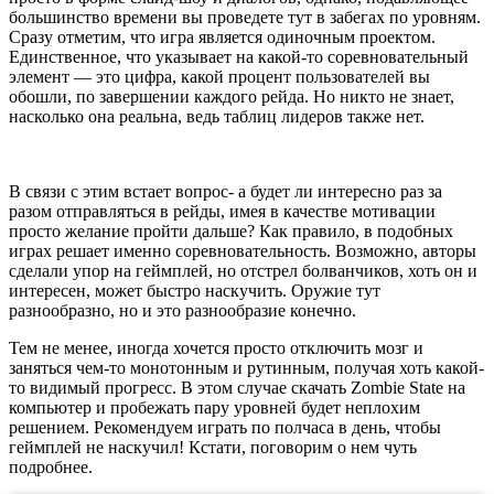
большинство времени вы проведете тут в забегах по уровням.
Сразу отметим, что игра является одиночным проектом.
Единственное, что указывает на какой-то соревновательный
элемент — это цифра, какой процент пользователей вы
обошли, по завершении каждого рейда. Но никто не знает,
насколько она реальна, ведь таблиц лидеров также нет.
В связи с этим встает вопрос- а будет ли интересно раз за
разом отправляться в рейды, имея в качестве мотивации
просто желание пройти дальше? Как правило, в подобных
играх решает именно соревновательность. Возможно, авторы
сделали упор на геймплей, но отстрел болванчиков, хоть он и
интересен, может быстро наскучить. Оружие тут
разнообразно, но и это разнообразие конечно.
Тем не менее, иногда хочется просто отключить мозг и
заняться чем-то монотонным и рутинным, получая хоть какой-
то видимый прогресс. В этом случае скачать Zombie State на
компьютер и пробежать пару уровней будет неплохим
решением. Рекомендуем играть по полчаса в день, чтобы
геймплей не наскучил! Кстати, поговорим о нем чуть
подробнее.