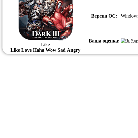
Версии ОС:
Windows
Ваша оценка:
Like
Like
Love
Haha
Wow
Sad
Angry