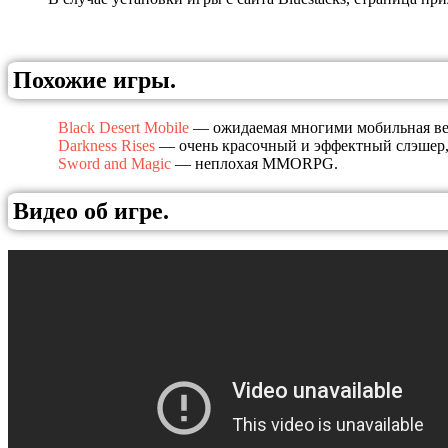
Похожие игры.
Black Desert Mobile
— ожидаемая многими мобильная ве
Darkness Rises
— очень красочный и эффектный слэшер, 
Sword and Magic
— неплохая MMORPG.
Видео об игре.