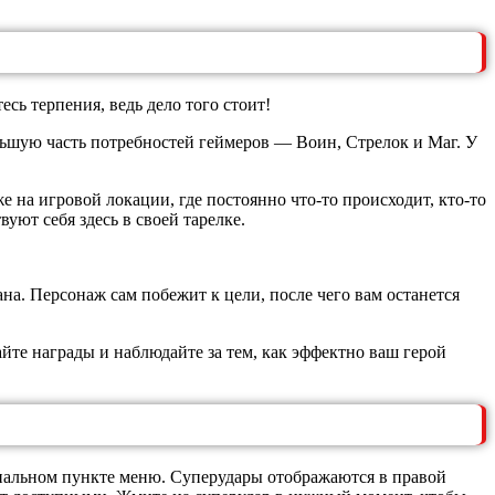
сь терпения, ведь дело того стоит!
льшую часть потребностей геймеров — Воин, Стрелок и Маг. У
 на игровой локации, где постоянно что-то происходит, кто-то
уют себя здесь в своей тарелке.
ана. Персонаж сам побежит к цели, после чего вам останется
айте награды и наблюдайте за тем, как эффектно ваш герой
циальном пункте меню. Суперудары отображаются в правой