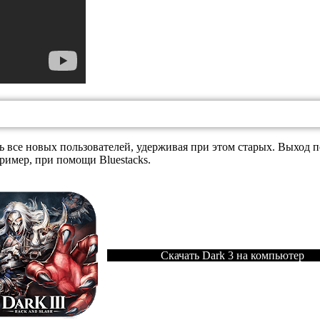
 все новых пользователей, удерживая при этом старых. Выход
ример, при помощи Bluestacks.
Скачать Dark 3 на компьютер