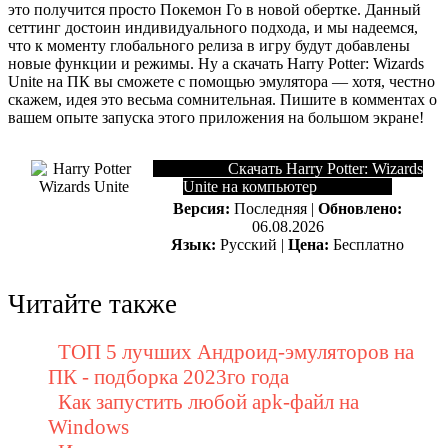
это получится просто Покемон Го в новой обертке. Данный
сеттинг достоин индивидуального подхода, и мы надеемся,
что к моменту глобального релиза в игру будут добавлены
новые функции и режимы. Ну а скачать Harry Potter: Wizards
Unite на ПК вы сможете с помощью эмулятора — хотя, честно
скажем, идея это весьма сомнительная. Пишите в комментах о
вашем опыте запуска этого приложения на большом экране!
Скачать Harry Potter: Wizards
Unite на компьютер
Версия:
Последняя |
Обновлено:
06.08.2026
Язык:
Русский |
Цена:
Бесплатно
Читайте также
ТОП 5 лучших Андроид-эмуляторов на
ПК - подборка 2023го года
Как запустить любой apk-файл на
Windows