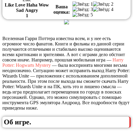
Like
Love
Haha
Wow
Ваша
Sad
Angry
оценка:
1
Вселенная Гарри Поттера известна всем, и у нее есть
огромное число фанатов. Книги и фильмы из данной серии
получаются отличными и стабильно высоко оцениваются
всеми критиками и зрителями. А вот с играми дело обстоит
совсем иначе. Например, прошлая мобильная игра —
Harry
Potter: Hogwarts Mystery
— была воспринята многими весьма
неоднозначно. Ситуацию может исправить выход Harry Potter:
Wizards Unite — приложения с использованием дополненной
реальности. При этом после выхода вы сможете скачать Harry
Potter: Wizards Unite и на ПК, хоть это и лишено смысла —
ведь игра предполагает перемещения по городу в поисках
персонажей. Однако, это можно симулировать с помощью
инструмента GPS эмулятора Андроид. Все подробности будут
приведены ниже.
Об игре.