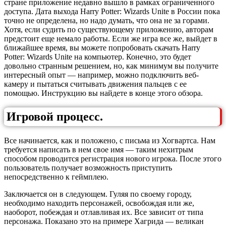
стране приложение недавно вышло в рамках ограниченного
доступа. Дата выхода Harry Potter: Wizards Unite в России пока
точно не определена, но надо думать, что она не за горами.
Хотя, если судить по существующему приложению, авторам
предстоит еще немало работы. Если же игра все же, выйдет в
ближайшее время, вы можете попробовать скачать Harry
Potter: Wizards Unite на компьютер. Конечно, это будет
довольно странным решением, но, как минимум вы получите
интересный опыт — например, можно подключить веб-
камеру и пытаться считывать движения пальцев с ее
помощью. Инструкцию вы найдете в конце этого обзора.
Игровой процесс.
Все начинается, как и положено, с письма из Хогвартса. Нам
требуется написать в нем свое имя — таким нехитрым
способом проводится регистрация нового игрока. После этого
пользователь получает возможность приступить
непосредственно к геймплею.
Заключается он в следующем. Гуляя по своему городу,
необходимо находить персонажей, освобождая или же,
наоборот, побеждая и отлавливая их. Все зависит от типа
персонажа. Показано это на примере Хагрида — великан