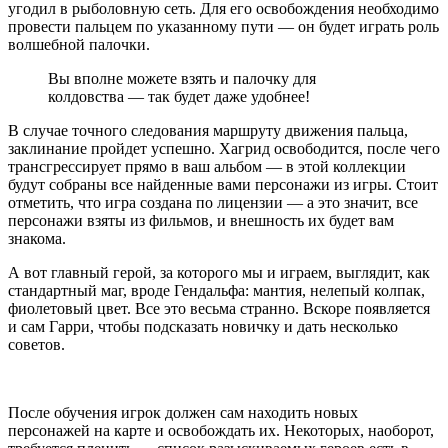
угодил в рыболовную сеть. Для его освобождения необходимо
провести пальцем по указанному пути — он будет играть роль
волшебной палочки.
Вы вполне можете взять и палочку для
колдовства — так будет даже удобнее!
В случае точного следования маршруту движения пальца,
заклинание пройдет успешно. Хагрид освободится, после чего
трансгрессирует прямо в ваш альбом — в этой коллекции
будут собраны все найденные вами персонажи из игры. Стоит
отметить, что игра создана по лицензии — а это значит, все
персонажи взяты из фильмов, и внешность их будет вам
знакома.
А вот главный герой, за которого мы и играем, выглядит, как
стандартный маг, вроде Гендальфа: мантия, нелепый колпак,
фиолетовый цвет. Все это весьма странно. Вскоре появляется
и сам Гарри, чтобы подсказать новичку и дать несколько
советов.
После обучения игрок должен сам находить новых
персонажей на карте и освобождать их. Некоторых, наоборот,