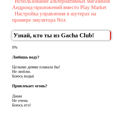
Использование альтернативных магазинов
Андроид-приложений вместо Play Market
Настройка управления в шутерах на
примере эмулятора Nox
Узнай, кто ты из Gacha Club!
0%
Любишь воду?
Целыми днями плавала бы!
Не люблю.
Боюсь воды(
Привлекает огонь?
Даааа
Не очень
Боюсь его!