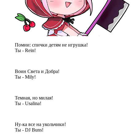
Помни: спички детям не игрушка!
Ты - Rein!
Воин Света и Добра!
Ты - Mily!
Темная, но милая!
Ты - Usalina!
Ну-ка все на укольчики!
Ты - DJ Buns!