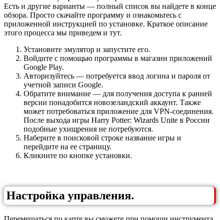
Есть и другие варианты — полный список вы найдете в конце
обзора. Просто скачайте программу и ознакомьтесь с
приложенной инструкцией по установке. Краткое описание
этого процесса мы приведем и тут.
Установите эмулятор и запустите его.
Войдите с помощью программы в магазин приложений
Google Play.
Авторизуйтесь — потребуется ввод логина и пароля от
учетной записи Google.
Обратите внимание — для получения доступа к ранней
версии понадобится новозеландский аккаунт. Также
может потребоваться приложение для VPN-соединения.
После выхода игры Harry Potter: Wizards Unite в России
подобные ухищрения не потребуются.
Наберите в поисковой строке название игры и
перейдите на ее страницу.
Кликните по кнопке установки.
Настройка управления.
Перемещаться по карте вы сможете при помощи инструмента