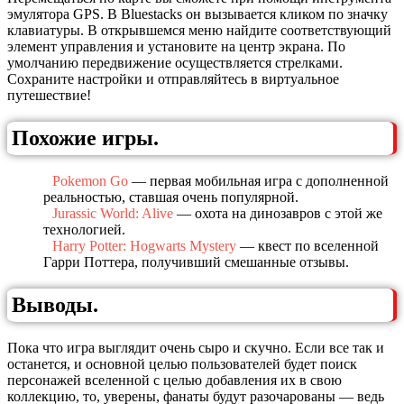
эмулятора GPS. В Bluestacks он вызывается кликом по значку
клавиатуры. В открывшемся меню найдите соответствующий
элемент управления и установите на центр экрана. По
умолчанию передвижение осуществляется стрелками.
Сохраните настройки и отправляйтесь в виртуальное
путешествие!
Похожие игры.
Pokemon Go
— первая мобильная игра с дополненной
реальностью, ставшая очень популярной.
Jurassic World: Alive
— охота на динозавров с этой же
технологией.
Harry Potter: Hogwarts Mystery
— квест по вселенной
Гарри Поттера, получивший смешанные отзывы.
Выводы.
Пока что игра выглядит очень сыро и скучно. Если все так и
останется, и основной целью пользователей будет поиск
персонажей вселенной с целью добавления их в свою
коллекцию, то, уверены, фанаты будут разочарованы — ведь