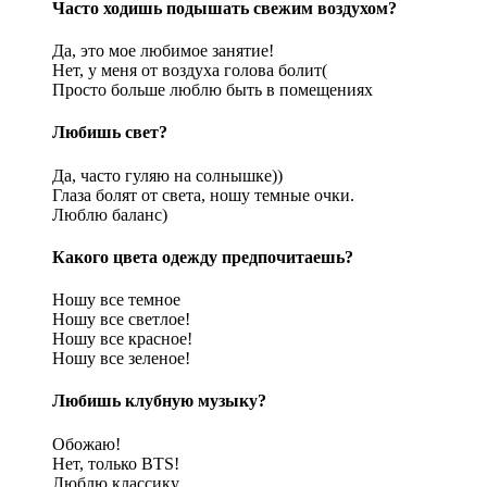
Часто ходишь подышать свежим воздухом?
Да, это мое любимое занятие!
Нет, у меня от воздуха голова болит(
Просто больше люблю быть в помещениях
Любишь свет?
Да, часто гуляю на солнышке))
Глаза болят от света, ношу темные очки.
Люблю баланс)
Какого цвета одежду предпочитаешь?
Ношу все темное
Ношу все светлое!
Ношу все красное!
Ношу все зеленое!
Любишь клубную музыку?
Обожаю!
Нет, только BTS!
Люблю классику