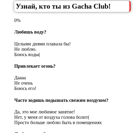
Узнай, кто ты из Gacha Club!
0%
Любишь воду?
Целыми днями плавала бы!
Не люблю.
Боюсь воды(
Привлекает огонь?
Даааа
Не очень
Боюсь его!
Часто ходишь подышать свежим воздухом?
Да, это мое любимое занятие!
Нет, у меня от воздуха голова болит(
Просто больше люблю быть в помещениях