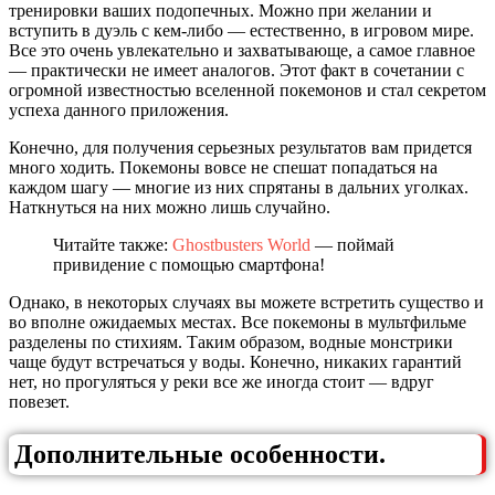
тренировки ваших подопечных. Можно при желании и
вступить в дуэль с кем-либо — естественно, в игровом мире.
Все это очень увлекательно и захватывающе, а самое главное
— практически не имеет аналогов. Этот факт в сочетании с
огромной известностью вселенной покемонов и стал секретом
успеха данного приложения.
Конечно, для получения серьезных результатов вам придется
много ходить. Покемоны вовсе не спешат попадаться на
каждом шагу — многие из них спрятаны в дальних уголках.
Наткнуться на них можно лишь случайно.
Читайте также:
Ghostbusters World
— поймай
привидение с помощью смартфона!
Однако, в некоторых случаях вы можете встретить существо и
во вполне ожидаемых местах. Все покемоны в мультфильме
разделены по стихиям. Таким образом, водные монстрики
чаще будут встречаться у воды. Конечно, никаких гарантий
нет, но прогуляться у реки все же иногда стоит — вдруг
повезет.
Дополнительные особенности.