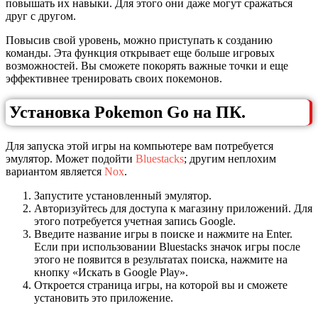
повышать их навыки. Для этого они даже могут сражаться
друг с другом.
Повысив свой уровень, можно приступать к созданию
команды. Эта функция открывает еще больше игровых
возможностей. Вы сможете покорять важные точки и еще
эффективнее тренировать своих покемонов.
Установка Pokemon Go на ПК.
Для запуска этой игры на компьютере вам потребуется
эмулятор. Может подойти
Bluestacks
; другим неплохим
вариантом является
Nox
.
Запустите установленный эмулятор.
Авторизуйтесь для доступа к магазину приложений. Для
этого потребуется учетная запись Google.
Введите название игры в поиске и нажмите на Enter.
Если при использовании Bluestacks значок игры после
этого не появится в результатах поиска, нажмите на
кнопку «Искать в Google Play».
Откроется страница игры, на которой вы и сможете
установить это приложение.