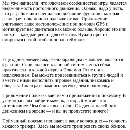
Мы уже написали, что ключевой особенностью игры является
необходимость постоянного движения. Однако, надо учесть,
что разработчики специально добавили функцию, которая
размещает покемонов подальше от вас. Приложение
учитывает ваше местоположение при помощи GPS и
мотивирует вас двигаться как можно больше. Хорошо это или
плохо — каждый решит для себя сам. Нужно просто
смириться с этой особенностью геймплея.
Еще одним элементом, разнообразящим геймплей, являются
фракции. Свои аналоги клановой системы есть сейчас
практически в каждой игре, и Покемон Го не стала
исключением. Вы можете присоединиться к группе людей и
вместе с ними выполнять игровые задания, знакомясь и
общаясь. Так играть намного веселее, чем в одиночку.
Приложение подсказывает вам о приближении к покемону. В
углу экрана вы найдете маячок, который мигает тем
интенсивнее. Чем ближе вы к цели. Следит за малейшим
движением на экране — и вы не пропустите ничего!
Пойманный покемон попадает в вашу коллекцию — гордость
каждого тренера. Здесь вы можете тренировать своих бойцов,