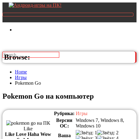
Browse:
Home
Игры
Pokemon Go
Pokemon Go на компьютер
Рубрика:
Игры
Версии
Windows 7, Windows 8,
ОС:
Windows 10
Like
Like
Love
Haha
Wow
Ваша