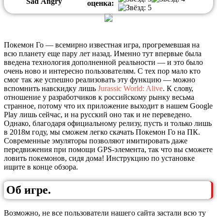
Sad
Angry
оценка:
Покемон Го — всемирно известная игра, прогремевшая на
всю планету еще пару лет назад. Именно тут впервые была
введена технология дополненной реальности — и это было
очень ново и интересно пользователям. С тех пор мало кто
смог так же успешно реализовать эту функцию — можно
вспомнить навскидку лишь
Jurassic World: Alive
. К слову,
отношение у разработчиков к российскому рынку весьма
странное, потому что их приложение выходит в нашем Google
Play лишь сейчас, и на русский оно так и не переведено.
Однако, благодаря официальному релизу, пусть и только лишь
в 2018м году, мы сможем легко скачать Покемон Го на ПК.
Современные эмуляторы позволяют имитировать даже
передвижения при помощи GPS-элемента, так что вы сможете
ловить покемонов, сидя дома! Инструкцию по установке
ищите в конце обзора.
Об игре.
Возможно, не все пользователи нашего сайта застали всю ту