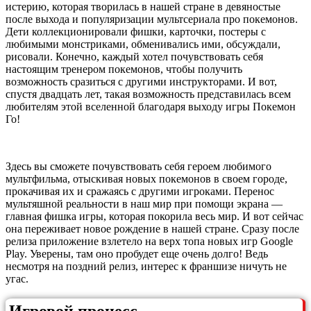
истерию, которая творилась в нашей стране в девяностые
после выхода и популяризации мультсериала про покемонов.
Дети коллекционировали фишки, карточки, постеры с
любимыми монстриками, обменивались ими, обсуждали,
рисовали. Конечно, каждый хотел почувствовать себя
настоящим тренером покемонов, чтобы получить
возможность сразиться с другими инструкторами. И вот,
спустя двадцать лет, такая возможность представилась всем
любителям этой вселенной благодаря выходу игры Покемон
Го!
Здесь вы сможете почувствовать себя героем любимого
мультфильма, отыскивая новых покемонов в своем городе,
прокачивая их и сражаясь с другими игроками. Перенос
мультяшной реальности в наш мир при помощи экрана —
главная фишка игры, которая покорила весь мир. И вот сейчас
она переживает новое рождение в нашей стране. Сразу после
релиза приложение взлетело на верх топа новых игр Google
Play. Уверены, там оно пробудет еще очень долго! Ведь
несмотря на поздний релиз, интерес к франшизе ничуть не
угас.