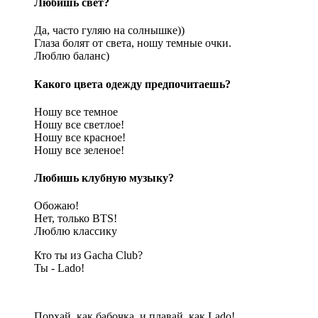
Любишь свет?
Да, часто гуляю на солнышке))
Глаза болят от света, ношу темные очки.
Люблю баланс)
Какого цвета одежду предпочитаешь?
Ношу все темное
Ношу все светлое!
Ношу все красное!
Ношу все зеленое!
Любишь клубную музыку?
Обожаю!
Нет, только BTS!
Люблю классику
Кто ты из Gacha Club?
Ты - Lado!
Порхай, как бабочка, и плавай, как Lado!