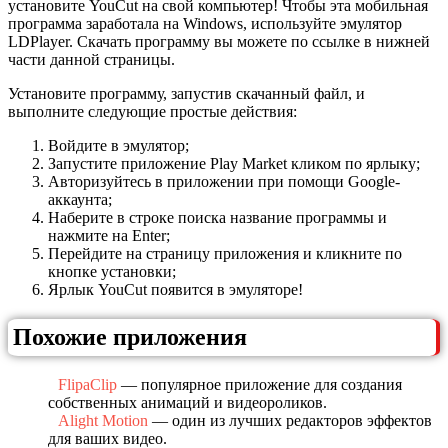
установите YouCut на свой компьютер! Чтобы эта мобильная
программа заработала на Windows, используйте эмулятор
LDPlayer. Скачать программу вы можете по ссылке в нижней
части данной страницы.
Установите программу, запустив скачанный файл, и
выполните следующие простые действия:
Войдите в эмулятор;
Запустите приложение Play Market кликом по ярлыку;
Авторизуйтесь в приложении при помощи Google-
аккаунта;
Наберите в строке поиска название программы и
нажмите на Enter;
Перейдите на страницу приложения и кликните по
кнопке установки;
Ярлык YouCut появится в эмуляторе!
Похожие приложения
FlipaClip
— популярное приложение для создания
собственных анимаций и видеороликов.
Alight Motion
— один из лучших редакторов эффектов
для ваших видео.