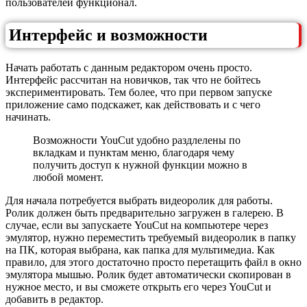
пользователей функционал.
Интерфейс и возможности
Начать работать с данным редактором очень просто.
Интерфейс рассчитан на новичков, так что не бойтесь
экспериментировать. Тем более, что при первом запуске
приложение само подскажет, как действовать и с чего
начинать.
Возможности YouCut удобно раздлелены по
вкладкам и пунктам меню, благодаря чему
получить доступ к нужной функции можно в
любой момент.
Для начала потребуется выбрать видеоролик для работы.
Ролик должен быть предварительно загружен в галерею. В
случае, если вы запускаете YouCut на компьютере через
эмулятор, нужно переместить требуемый видеоролик в папку
на ПК, которая выбрана, как папка для мультимедиа. Как
правило, для этого достаточно просто перетащить файл в окно
эмулятора мышью. Ролик будет автоматически скопирован в
нужное место, и вы сможете открыть его через YouCut и
добавить в редактор.