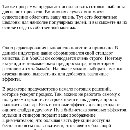
Также программа предлагает использовать готовые шаблоны
для ваших проектов. Во многих случаях они могут
существенно облегчить вашу жизнь. Тут есть бесплатные
шаблоны для наиболее популярных целей, и вы сможете на их
основе создать собственный монтаж.
Окно редактирования выполнено понятно и привычно. В
данной индустрии давно сформировался свой стандарт
качества. И в YouCut он соблюдается очень строго. Поэтому
вы увидите знакомое окно предпросмотра, под которым
расположится таймлайн. На шкале можно выбирать нужные
отрезки видео, вырезать их или добавлять различные
эффекты.
В редакторе предусмотрено немало готовых решений,
которые ускорят процесс. Так, можно не работать самому с
ползунками яркости, настроек цвета и так далее, а просто
наложить фильтр. Есть и готовые эффекты для перехода от
одного слайда к другому. Ну а библиотека звуковых эффектов,
музыки и стикеров поразит ваше воображение.
Примечательно, что большая часть функций доступна
бесплатно всем пользователям, что является большорй