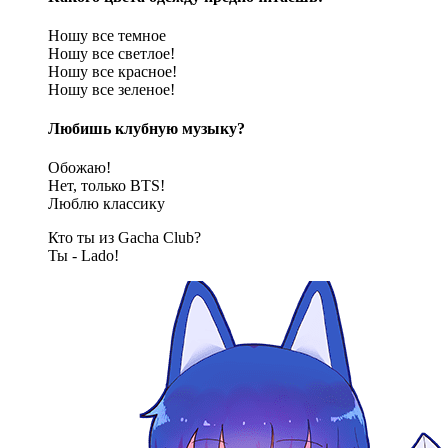
Ношу все темное
Ношу все светлое!
Ношу все красное!
Ношу все зеленое!
Любишь клубную музыку?
Обожаю!
Нет, только BTS!
Люблю классику
Кто ты из Gacha Club?
Ты - Lado!