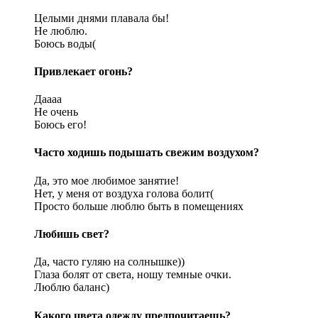
Целыми днями плавала бы!
Не люблю.
Боюсь воды(
Привлекает огонь?
Даааа
Не очень
Боюсь его!
Часто ходишь подышать свежим воздухом?
Да, это мое любимое занятие!
Нет, у меня от воздуха голова болит(
Просто больше люблю быть в помещениях
Любишь свет?
Да, часто гуляю на солнышке))
Глаза болят от света, ношу темные очки.
Люблю баланс)
Какого цвета одежду предпочитаешь?