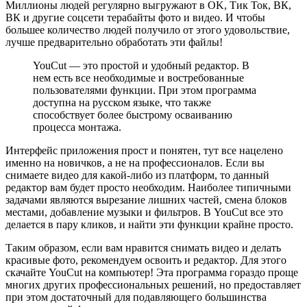
Миллионы людей регулярно выгружают в OK, Тик Ток, ВК,
ВК и другие соцсети терабайты фото и видео. И чтобы
большее количество людей получило от этого удовольствие,
лучше предварительно обработать эти файлы!
YouCut — это простой и удобный редактор. В
нем есть все необходимые и востребованные
пользователями функции. При этом программа
доступна на русском языке, что также
способствует более быстрому осваиванию
процесса монтажа.
Интерфейс приложения прост и понятен, тут все нацелено
именно на новичков, а не на профессионалов. Если вы
снимаете видео для какой-либо из платформ, то данный
редактор вам будет просто необходим. Наиболее типичными
задачами являются вырезание лишних частей, смена блоков
местами, добавление музыки и фильтров. В YouCut все это
делается в пару кликов, и найти эти функции крайне просто.
Таким образом, если вам нравится снимать видео и делать
красивые фото, рекомендуем освоить и редактор. Для этого
скачайте YouCut на компьютер! Эта программа гораздо проще
многих других профессиональных решений, но предоставляет
при этом достаточный для подавляющего большинства