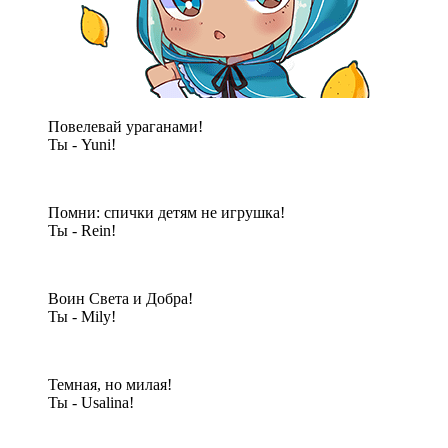
Повелевай ураганами!
Ты - Yuni!
Помни: спички детям не игрушка!
Ты - Rein!
Воин Света и Добра!
Ты - Mily!
Темная, но милая!
Ты - Usalina!