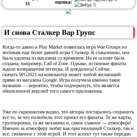
оценка:
1
1
И снова Сталкер Вар Групс
Когда-то давно в Play Market появилась игра War Groups по
мотивам еще более давней игры Сталкер. К сожалению, она
была удалена из магазина со временем. На ее основе была
создана, например, Call of Zone. Однако, истинные фанаты
ждали возвращения легенды. И дождались! Сейчас
скачать WG2021 на компьютер может любой желающий
прямо из магазина Google. Игра получила именно такое
название — вероятно, чтобы подчеркнуть, что является
обновленной версией того самого приложения.
Уже по скриншотам видно, что авторы постарались сохранить
все то, за что полюбили этот проект его фанаты. Те же карты,
группировки, та же механика и, самое главное — атмосфера!
Именно за атмосферу любят как оригинальный Сталкер, так и
все, связанное с этой игрой. И этот аспект тут также передан