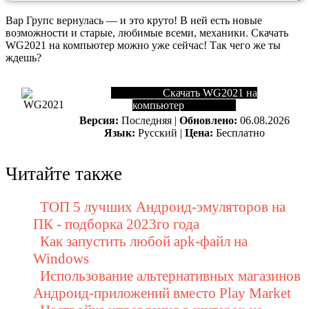
Вар Групс вернулась — и это круто! В ней есть новые
возможности и старые, любимые всеми, механики. Скачать
WG2021 на компьютер можно уже сейчас! Так чего же ты
ждешь?
Скачать WG2021 на
компьютер
Версия:
Последняя |
Обновлено:
06.08.2026
Язык:
Русский |
Цена:
Бесплатно
Читайте также
ТОП 5 лучших Андроид-эмуляторов на
ПК - подборка 2023го года
Как запустить любой apk-файл на
Windows
Использование альтернативных магазинов
Андроид-приложений вместо Play Market