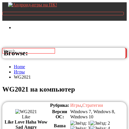
Browse:
Home
Игры
WG2021
WG2021 на компьютер
Рубрика:
Игры
,
Стратегии
Версии
Windows 7, Windows 8,
Like
ОС:
Windows 10
Like
Love
Haha
Wow
Ваша
Sad
Angry