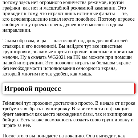
потому здесь нет огромного количества режимов, крутой
графики, как нет и масштабной рекламной кампании. Это
приводит к тому, что играют лишь истинные фанаты — те,
кто целенаправленно искал нечто подобное. Поэтому игровое
сообщество у проекта очень душевное и мыслит в одном
направлении.
Таким образом, игра — настоящий подарок для любителей
сталкера и его вселенной. Вы найдете тут все известные
группировки, знакомые карты и прочие полезные и приятные
мелочи. Ну а скачать WG2021 на ПК вы можете при помощи
нашей инструкции. Это позволит играть на большом экране
без необходимости использования сенсорного экрана,
который многим не так удобен, как мышь.
Игровой процесс
Геймплей тут проходит достаточно просто. В начале от игрока
требуется выбрать группировку. В зависимости от фракции
будет меняться как место нахождения базы, так и экипировка
бойцов. Есть также возможность создать свою группировку и
играть за нее.
После этого вы попадаете на локацию. Она выглядит, как