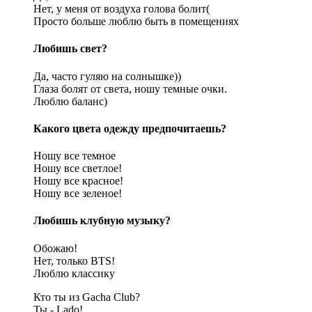
Нет, у меня от воздуха голова болит(
Просто больше люблю быть в помещениях
Любишь свет?
Да, часто гуляю на солнышке))
Глаза болят от света, ношу темные очки.
Люблю баланс)
Какого цвета одежду предпочитаешь?
Ношу все темное
Ношу все светлое!
Ношу все красное!
Ношу все зеленое!
Любишь клубную музыку?
Обожаю!
Нет, только BTS!
Люблю классику
Кто ты из Gacha Club?
Ты - Lado!