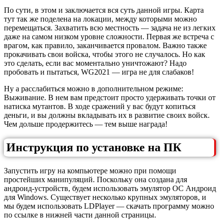
По сути, в этом и заключается вся суть данной игры. Карта
тут так же поделена на локации, между которыми можно
перемещаться. Захватить всю местность — задача не из легких
даже на самом низком уровне сложности. Первая же встреча с
врагом, как правило, заканчивается провалом. Важно также
прокачивать свои войска, чтобы этого не случалось. Но как
это сделать, если вас моментально уничтожают? Надо
пробовать и пытаться, WG2021 — игра не для слабаков!
Ну а расслабиться можно в дополнительном режиме:
Выживание. В нем вам предстоит просто удерживать точки от
натиска мутантов. В ходе сражений у вас будут копиться
деньги, и вы должны вкладывать их в развитие своих войск.
Чем дольше продержитесь — тем выше награда!
Инструкция по установке на ПК
Запустить игру на компьютере можно при помощи
простейших манипуляций. Поскольку она создана для
андроид-устройств, будем использовать эмулятор ОС Андроид
для Windows. Существует несколько крупных эмуляторов, и
мы будем использовать LDPlayer — скачать программу можно
по ссылке в нижней части данной страницы.