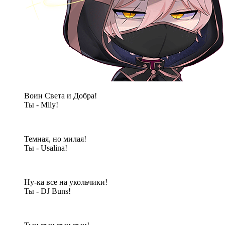
Воин Света и Добра!
Ты - Mily!
Темная, но милая!
Ты - Usalina!
Ну-ка все на укольчики!
Ты - DJ Buns!