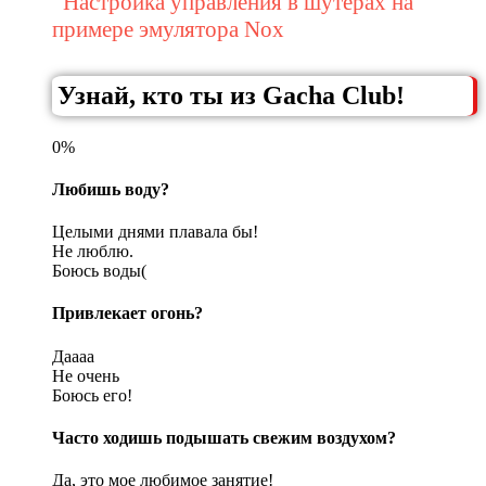
Настройка управления в шутерах на
примере эмулятора Nox
Узнай, кто ты из Gacha Club!
0%
Любишь воду?
Целыми днями плавала бы!
Не люблю.
Боюсь воды(
Привлекает огонь?
Даааа
Не очень
Боюсь его!
Часто ходишь подышать свежим воздухом?
Да, это мое любимое занятие!