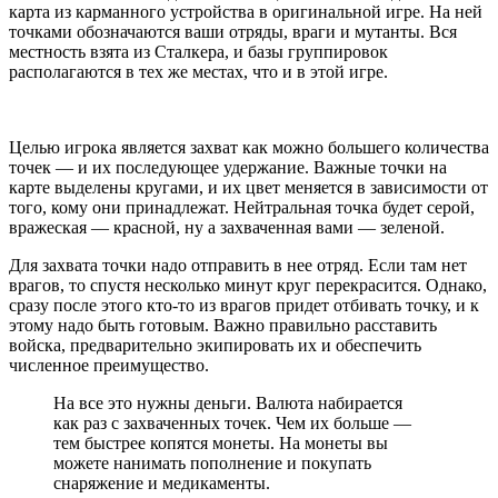
карта из карманного устройства в оригинальной игре. На ней
точками обозначаются ваши отряды, враги и мутанты. Вся
местность взята из Сталкера, и базы группировок
располагаются в тех же местах, что и в этой игре.
Целью игрока является захват как можно большего количества
точек — и их последующее удержание. Важные точки на
карте выделены кругами, и их цвет меняется в зависимости от
того, кому они принадлежат. Нейтральная точка будет серой,
вражеская — красной, ну а захваченная вами — зеленой.
Для захвата точки надо отправить в нее отряд. Если там нет
врагов, то спустя несколько минут круг перекрасится. Однако,
сразу после этого кто-то из врагов придет отбивать точку, и к
этому надо быть готовым. Важно правильно расставить
войска, предварительно экипировать их и обеспечить
численное преимущество.
На все это нужны деньги. Валюта набирается
как раз с захваченных точек. Чем их больше —
тем быстрее копятся монеты. На монеты вы
можете нанимать пополнение и покупать
снаряжение и медикаменты.