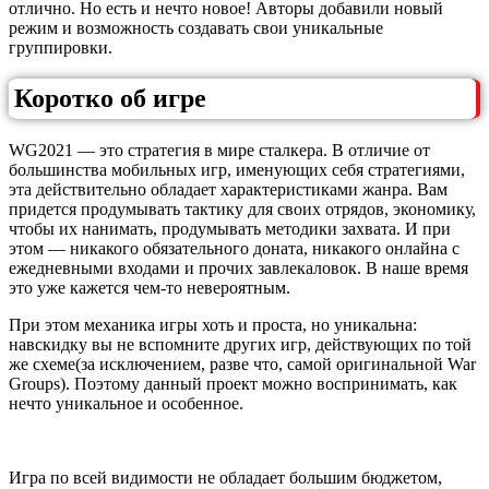
отлично. Но есть и нечто новое! Авторы добавили новый
режим и возможность создавать свои уникальные
группировки.
Коротко об игре
WG2021 — это стратегия в мире сталкера. В отличие от
большинства мобильных игр, именующих себя стратегиями,
эта действительно обладает характеристиками жанра. Вам
придется продумывать тактику для своих отрядов, экономику,
чтобы их нанимать, продумывать методики захвата. И при
этом — никакого обязательного доната, никакого онлайна с
ежедневными входами и прочих завлекаловок. В наше время
это уже кажется чем-то невероятным.
При этом механика игры хоть и проста, но уникальна:
навскидку вы не вспомните других игр, действующих по той
же схеме(за исключением, разве что, самой оригинальной War
Groups). Поэтому данный проект можно воспринимать, как
нечто уникальное и особенное.
Игра по всей видимости не обладает большим бюджетом,