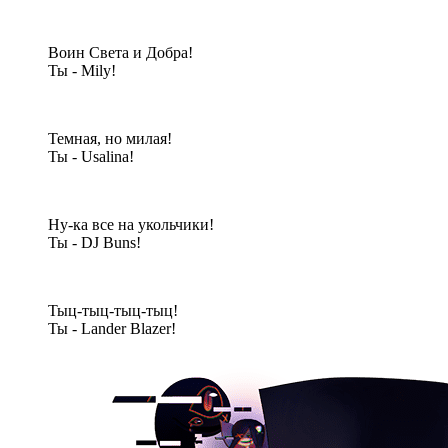
Воин Света и Добра!
Ты - Mily!
Темная, но милая!
Ты - Usalina!
Ну-ка все на укольчики!
Ты - DJ Buns!
Тыц-тыц-тыц-тыц!
Ты - Lander Blazer!