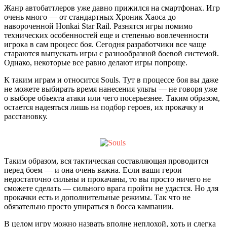
Жанр автобаттлеров уже давно прижился на смартфонах. Игр
очень много — от стандартных Хроник Хаоса до
навороченной Honkai Star Rail. Разнятся игры помимо
технических особенностей еще и степенью вовлеченности
игрока в сам процесс боя. Сегодня разработчики все чаще
стараются выпускать игры с разнообразной боевой системой.
Однако, некоторые все равно делают игры попроще.
К таким играм и относится Souls. Тут в процессе боя вы даже
не можете выбирать время нанесения ульты — не говоря уже
о выборе объекта атаки или чего посерьезнее. Таким образом,
остается надеяться лишь на подбор героев, их прокачку и
расстановку.
Таким образом, вся тактическая составляющая проводится
перед боем — и она очень важна. Если ваши герои
недостаточно сильны и прокачаны, то вы просто ничего не
сможете сделать — сильного врага пройти не удастся. Но для
прокачки есть и дополнительные режимы. Так что не
обязательно просто упираться в босса кампании.
В целом игру можно назвать вполне неплохой, хоть и слегка