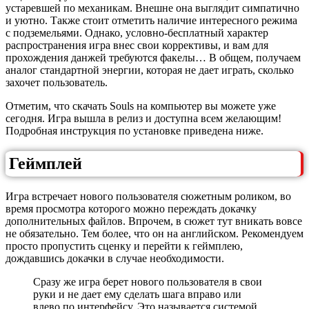
устаревшей по механикам. Внешне она выглядит симпатично
и уютно. Также стоит отметить наличие интересного режима
с подземельями. Однако, условно-бесплатный характер
распространения игра внес свои коррективы, и вам для
прохождения данжей требуются факелы… В общем, получаем
аналог стандартной энергии, которая не дает играть, сколько
захочет пользователь.
Отметим, что скачать Souls на компьютер вы можете уже
сегодня. Игра вышла в релиз и доступна всем желающим!
Подробная инструкция по установке приведена ниже.
Геймплей
Игра встречает нового пользователя сюжетным роликом, во
время просмотра которого можно переждать докачку
дополнительных файлов. Впрочем, в сюжет тут вникать вовсе
не обязательно. Тем более, что он на английском. Рекомендуем
просто пропустить сценку и перейти к геймплею,
дождавшись докачки в случае необходимости.
Сразу же игра берет нового пользователя в свои
руки и не дает ему сделать шага вправо или
влево по интерфейсу. Это называется системой