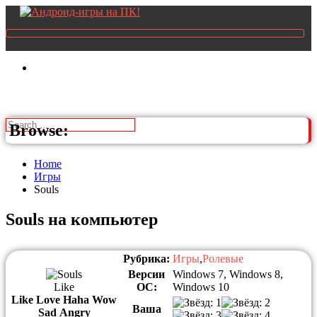
Browse:
Home
Игры
Souls
Souls на компьютер
Рубрика:
Игры
,
Ролевые
Версии
Windows 7, Windows 8,
Like
ОС:
Windows 10
Like
Love
Haha
Wow
Ваша
Sad
Angry