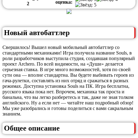
оценка:
2
Новый автобаттлер
Свершилось! Вышел новый мобильный автобаттлер со
стандартными механиками! Игра получила название Souls, в
роли разработчиков выступила студия, создавшая популярный
проект Archero. По всей видимости, на «Души» делается
серьезная ставка. В игре много возможностей, хотя по своей
сути она — вполне стандартна. Вы будете выбивать героев из
гача-рулетки, составлять из них отряд и сражаться в разных
режимах. Доступна установка Souls на ПК. Игра бесплатна,
русского языка пока нет. Впрочем, механика так проста и
банальна, что вы легко разберетесь и так, даже не зная толком
английского. Ну а если нет — читайте наш подробный обзор!
Мы уже разобрались и готовы поделиться с вами сакральным
знанием.
Общее описание