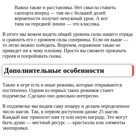
Важна также и расстановка. Нет смысла ставить
саппорта вперед — там он с большей долей
вероятности получит ненужный урон. А вот
танк на передней линии — это классика.
В итоге мы можем видеть общий уровень силы нашего отряда
и сравнить его с уровнем силы соперника. Если он выше —
то легко можно победить. Впрочем, поражение также не
приведет ни к чему плохому. Просто вы сможете прокачать
героев и попробовать снова.
Дополнительные особенности
Также в игре есть и иные режимы, которые открываются
постепенно. Одним из первых таких режимов станет
подземелье. Сделано оно довольно интересно.
В подземелье мы видим саму пещеру и делаем определенное
число шагов. Так, в первом доступном данже 25 шагов.
Каждый шаг приносит нам ту или иную награду. Это могут
быть души — местный ресурс — кристаллы или элементы
экипировки.