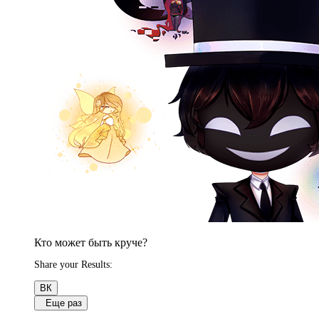
Кто может быть круче?
Share your Results:
ВК
Еще раз
Обсуди результаты в комментариях с другими