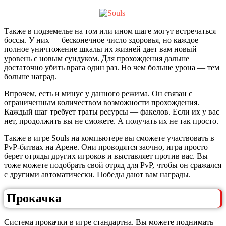
Также в подземелье на том или ином шаге могут встречаться
боссы. У них — бесконечное число здоровья, но каждое
полное уничтожение шкалы их жизней дает вам новый
уровень с новым сундуком. Для прохождения дальше
достаточно убить врага один раз. Но чем больше урона — тем
больше наград.
Впрочем, есть и минус у данного режима. Он связан с
ограниченным количеством возможности прохождения.
Каждый шаг требует траты ресурсы — факелов. Если их у вас
нет, продолжить вы не сможете. А получать их не так просто.
Также в игре Souls на компьютере вы сможете участвовать в
PvP-битвах на Арене. Они проводятся заочно, игра просто
берет отряды других игроков и выставляет против вас. Вы
тоже можете подобрать свой отряд для PvP, чтобы он сражался
с другими автоматически. Победы дают вам награды.
Прокачка
Система прокачки в игре стандартна. Вы можете поднимать