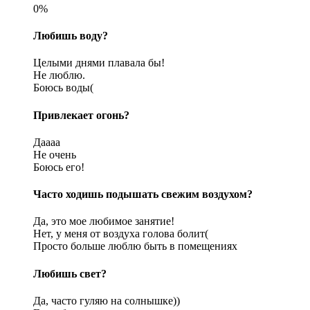
0%
Любишь воду?
Целыми днями плавала бы!
Не люблю.
Боюсь воды(
Привлекает огонь?
Даааа
Не очень
Боюсь его!
Часто ходишь подышать свежим воздухом?
Да, это мое любимое занятие!
Нет, у меня от воздуха голова болит(
Просто больше люблю быть в помещениях
Любишь свет?
Да, часто гуляю на солнышке))