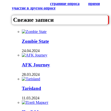
любителями Гачи на
странице опроса
или
прими
участие в другом опросе
из списка.
Свежие записи
Zombie State
24.04.2024
AFK Journey
28.03.2024
Tarisland
11.03.2024