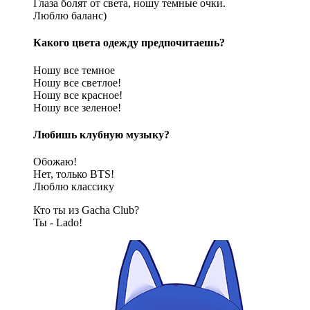
Глаза болят от света, ношу темные очки.
Люблю баланс)
Какого цвета одежду предпочитаешь?
Ношу все темное
Ношу все светлое!
Ношу все красное!
Ношу все зеленое!
Любишь клубную музыку?
Обожаю!
Нет, только BTS!
Люблю классику
Кто ты из Gacha Club?
Ты - Lado!