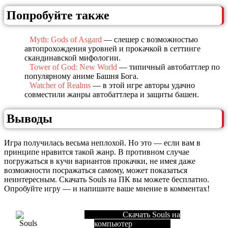
Попробуйте также
Myth: Gods of Asgard
— слешер с возможностью
автопрохождения уровней и прокачкой в сеттинге
скандинавской мифологии.
Tower of God: New World
— типичный автобаттлер по
популярному аниме Башня Бога.
Watcher of Realms
— в этой игре авторы удачно
совместили жанры автобаттлера и защиты башен.
Выводы
Игра получилась весьма неплохой. Но это — если вам в
принципе нравится такой жанр. В противном случае
погружаться в кучи вариантов прокачки, не имея даже
возможности посражаться самому, может показаться
неинтересным. Скачать Souls на ПК вы можете бесплатно.
Опробуйте игру — и напишите ваше мнение в комментах!
Скачать Souls на
компьютер