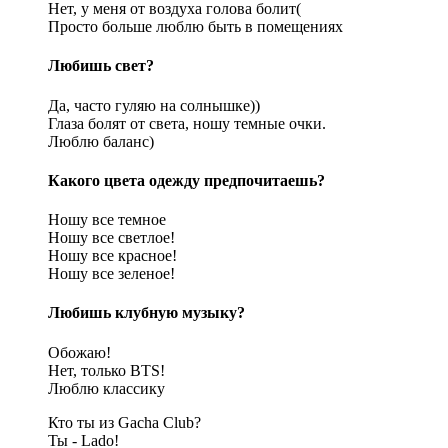
Нет, у меня от воздуха голова болит(
Просто больше люблю быть в помещениях
Любишь свет?
Да, часто гуляю на солнышке))
Глаза болят от света, ношу темные очки.
Люблю баланс)
Какого цвета одежду предпочитаешь?
Ношу все темное
Ношу все светлое!
Ношу все красное!
Ношу все зеленое!
Любишь клубную музыку?
Обожаю!
Нет, только BTS!
Люблю классику
Кто ты из Gacha Club?
Ты - Lado!