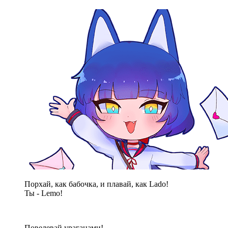
Порхай, как бабочка, и плавай, как Lado!
Ты - Lemo!
Повелевай ураганами!