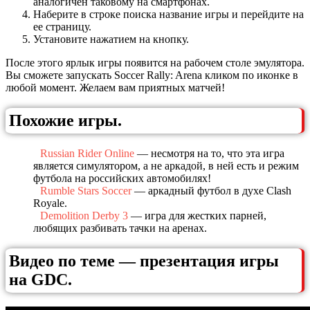
аналогичен таковому на смартфонах.
Наберите в строке поиска название игры и перейдите на
ее страницу.
Установите нажатием на кнопку.
После этого ярлык игры появится на рабочем столе эмулятора.
Вы сможете запускать Soccer Rally: Arena кликом по иконке в
любой момент. Желаем вам приятных матчей!
Похожие игры.
Russian Rider Online
— несмотря на то, что эта игра
является симулятором, а не аркадой, в ней есть и режим
футбола на российских автомобилях!
Rumble Stars Soccer
— аркадный футбол в духе Clash
Royale.
Demolition Derby 3
— игра для жестких парней,
любящих разбивать тачки на аренах.
Видео по теме — презентация игры
на GDC.