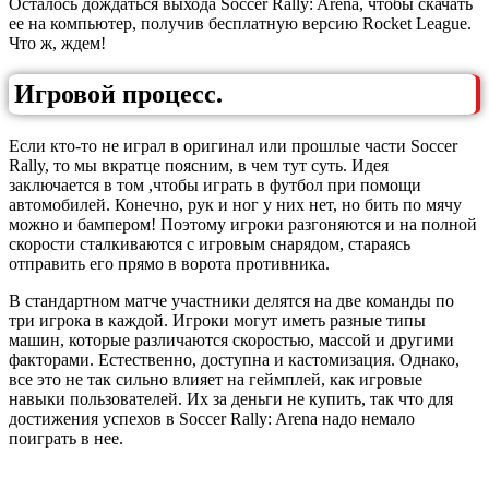
Осталось дождаться выхода Soccer Rally: Arena, чтобы скачать
ее на компьютер, получив бесплатную версию Rocket League.
Что ж, ждем!
Игровой процесс.
Если кто-то не играл в оригинал или прошлые части Soccer
Rally, то мы вкратце поясним, в чем тут суть. Идея
заключается в том ,чтобы играть в футбол при помощи
автомобилей. Конечно, рук и ног у них нет, но бить по мячу
можно и бампером! Поэтому игроки разгоняются и на полной
скорости сталкиваются с игровым снарядом, стараясь
отправить его прямо в ворота противника.
В стандартном матче участники делятся на две команды по
три игрока в каждой. Игроки могут иметь разные типы
машин, которые различаются скоростью, массой и другими
факторами. Естественно, доступна и кастомизация. Однако,
все это не так сильно влияет на геймплей, как игровые
навыки пользователей. Их за деньги не купить, так что для
достижения успехов в Soccer Rally: Arena надо немало
поиграть в нее.