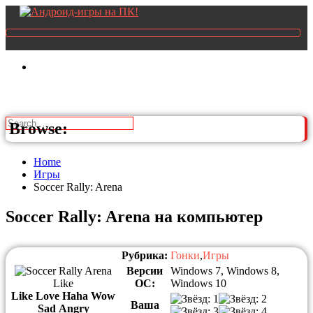
Browse:
Home
Игры
Soccer Rally: Arena
Soccer Rally: Arena на компьютер
Рубрика:
Гонки
,
Игры
Версии
Windows 7, Windows 8,
Like
ОС:
Windows 10
Like
Love
Haha
Wow
Ваша
Sad
Angry