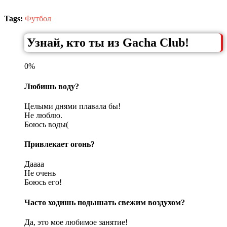
Tags:
Футбол
Узнай, кто ты из Gacha Club!
0%
Любишь воду?
Целыми днями плавала бы!
Не люблю.
Боюсь воды(
Привлекает огонь?
Даааа
Не очень
Боюсь его!
Часто ходишь подышать свежим воздухом?
Да, это мое любимое занятие!