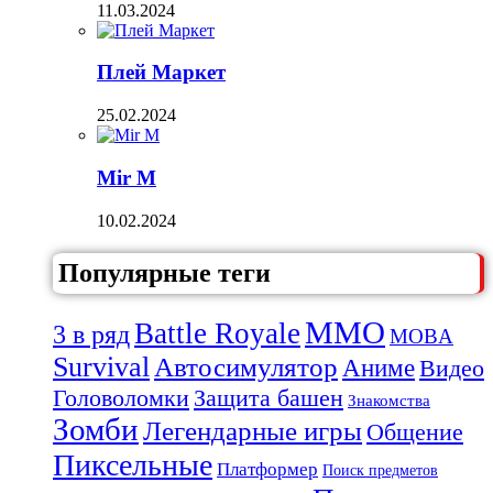
11.03.2024
Плей Маркет
25.02.2024
Mir M
10.02.2024
Популярные теги
MMO
Battle Royale
3 в ряд
MOBA
Survival
Автосимулятор
Аниме
Видео
Защита башен
Головоломки
Знакомства
Зомби
Легендарные игры
Общение
Пиксельные
Платформер
Поиск предметов