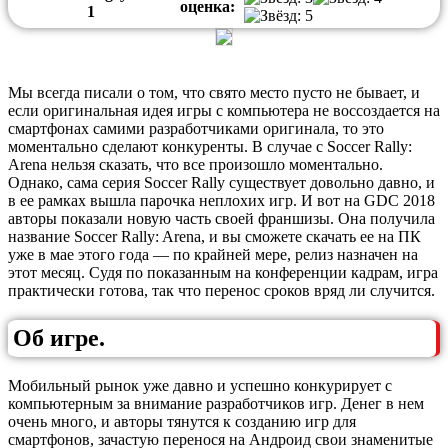
оценка:
1
Мы всегда писали о том, что свято место пусто не бывает, и
если оригинальная идея игры с компьютера не воссоздается на
смартфонах самими разработчиками оригинала, то это
моментально сделают конкуренты. В случае с Soccer Rally:
Arena нельзя сказать, что все произошло моментально.
Однако, сама серия Soccer Rally существует довольно давно, и
в ее рамках вышла парочка неплохих игр. И вот на GDC 2018
авторы показали новую часть своей франшизы. Она получила
название Soccer Rally: Arena, и вы сможете скачать ее на ПК
уже в мае этого года — по крайней мере, релиз назначен на
этот месяц. Судя по показанным на конференции кадрам, игра
практически готова, так что перенос сроков вряд ли случится.
Об игре.
Мобильный рынок уже давно и успешно конкурирует с
компьютерным за внимание разработчиков игр. Денег в нем
очень много, и авторы тянутся к созданию игр для
смартфонов, зачастую перенося на Андроид свои знаменитые