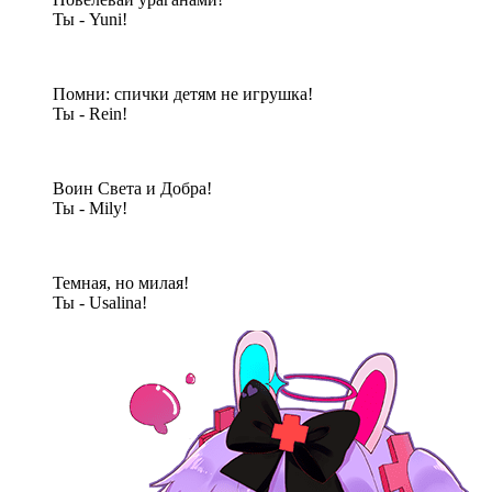
Ты - Yuni!
Помни: спички детям не игрушка!
Ты - Rein!
Воин Света и Добра!
Ты - Mily!
Темная, но милая!
Ты - Usalina!