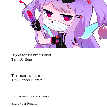
Ну-ка все на укольчики!
Ты - DJ Buns!
Тыц-тыц-тыц-тыц!
Ты - Lander Blazer!
Кто может быть круче?
Share your Results: