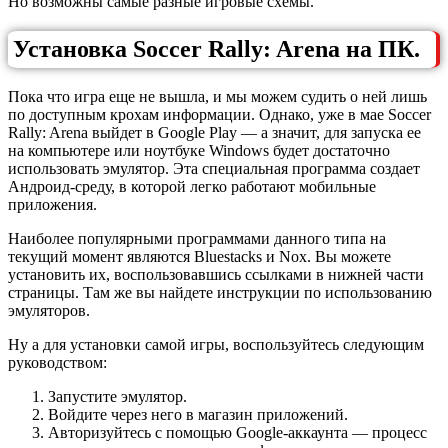
Но возможны самые разные игровые схемы.
Установка Soccer Rally: Arena на ПК.
Пока что игра еще не вышла, и мы можем судить о ней лишь
по доступным крохам информации. Однако, уже в мае Soccer
Rally: Arena выйдет в Google Play — а значит, для запуска ее
на компьютере или ноутбуке Windows будет достаточно
использовать эмулятор. Эта специальная программа создает
Андроид-среду, в которой легко работают мобильные
приложения.
Наиболее популярными программами данного типа на
текущий момент являются Bluestacks и Nox. Вы можете
установить их, воспользовавшись ссылками в нижней части
страницы. Там же вы найдете инструкции по использованию
эмуляторов.
Ну а для установки самой игры, воспользуйтесь следующим
руководством:
Запустите эмулятор.
Войдите через него в магазин приложений.
Авторизуйтесь с помощью Google-аккаунта — процесс