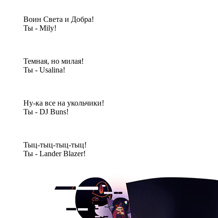
Воин Света и Добра!
Ты - Mily!
Темная, но милая!
Ты - Usalina!
Ну-ка все на укольчики!
Ты - DJ Buns!
Тыц-тыц-тыц-тыц!
Ты - Lander Blazer!