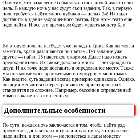
Отметим, что разделение геймплея на пять ночей имеет свою
цель. В каждую ночь у вас будут свои задания. Так, в первую
ночь требуется найти много кубиков — целых 24! Их надо
доставить в здание заброшенного театра. При этом театр еще
надо найти. И все это время вам будет мешать монстр Блу!
Во вторую ночь на насбудет уже нападать Грин. Как вы могли
заметить, враги различаются по цветам. Тут задание уже
другое — найти 15 пакетиков с кормом. Далее надо искать
предохранители. Их также довольно много — четырнадцать
штук. И их тоже надо доставить в определенное место. Также
мы познакомимся с оранжевыми и пурпурным монстрами.
Как видите, суть заданий всегда примерно одинакова. Однако,
локации меняются и перестраиваются, ориентироваться
становится все сложнее. Например, бассейн в определенный
момент окажется затопленным.
Дополнительные особенности
По сути, каждая ночь заключается в том, чтобы найти ряд
предметов, доставить их в ту или иную точку, которую еще
надо найти, и при этом — не попасться в лапы монстру