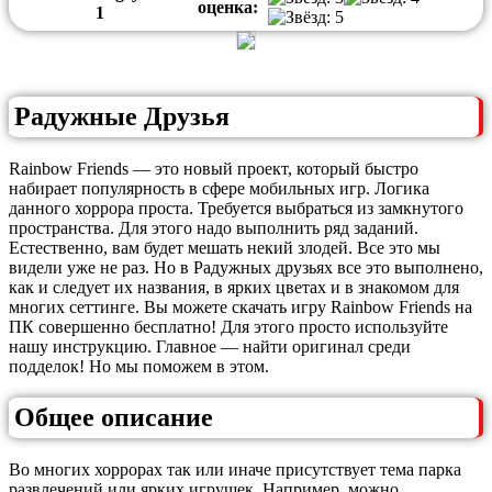
оценка:
1
Радужные Друзья
Rainbow Friends — это новый проект, который быстро
набирает популярность в сфере мобильных игр. Логика
данного хоррора проста. Требуется выбраться из замкнутого
пространства. Для этого надо выполнить ряд заданий.
Естественно, вам будет мешать некий злодей. Все это мы
видели уже не раз. Но в Радужных друзьях все это выполнено,
как и следует их названия, в ярких цветах и в знакомом для
многих сеттинге. Вы можете скачать игру Rainbow Friends на
ПК совершенно бесплатно! Для этого просто используйте
нашу инструкцию. Главное — найти оригинал среди
подделок! Но мы поможем в этом.
Общее описание
Во многих хоррорах так или иначе присутствует тема парка
развлечений или ярких игрушек. Например, можно