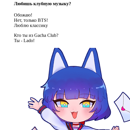
Любишь клубную музыку?
Обожаю!
Нет, только BTS!
Люблю классику
Кто ты из Gacha Club?
Ты - Lado!