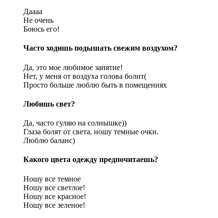
Даааа
Не очень
Боюсь его!
Часто ходишь подышать свежим воздухом?
Да, это мое любимое занятие!
Нет, у меня от воздуха голова болит(
Просто больше люблю быть в помещениях
Любишь свет?
Да, часто гуляю на солнышке))
Глаза болят от света, ношу темные очки.
Люблю баланс)
Какого цвета одежду предпочитаешь?
Ношу все темное
Ношу все светлое!
Ношу все красное!
Ношу все зеленое!