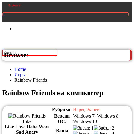
Browse:
Home
Игры
Rainbow Friends
Rainbow Friends на компьютер
Рубрика:
Игры
,
Экшен
Версии
Windows 7, Windows 8,
Like
ОС:
Windows 10
Like
Love
Haha
Wow
Ваша
Sad
Angry