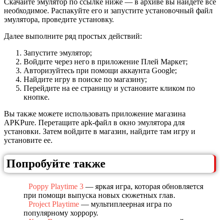
Скачайте эмулятор по ссылке ниже — в архиве вы найдете все
необходимое. Распакуйте его и запустите установочный файл
эмулятора, проведите установку.
Далее выполните ряд простых действий:
Запустите эмулятор;
Войдите через него в приложение Плей Маркет;
Авторизуйтесь при помощи аккаунта Google;
Найдите игру в поиске по магазину;
Перейдите на ее страницу и установите кликом по
кнопке.
Вы также можете использовать приложение магазина
APKPure. Перетащите apk-файл в окно эмулятора для
установки. Затем войдите в магазин, найдите там игру и
установите ее.
Попробуйте также
Poppy Playtime 3
— яркая игра, которая обновляется
при помощи выпуска новых сюжетных глав.
Project Playtime
— мультиплеерная игра по
популярному хоррору.