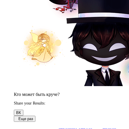
Кто может быть круче?
Share your Results:
ВК
Еще раз
Обсуди результаты в комментариях с другими