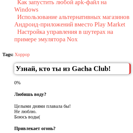
Как запустить любой apk-файл на
Windows
Использование альтернативных магазинов
Андроид-приложений вместо Play Market
Настройка управления в шутерах на
примере эмулятора Nox
Tags:
Хоррор
Узнай, кто ты из Gacha Club!
0%
Любишь воду?
Целыми днями плавала бы!
Не люблю.
Боюсь воды(
Привлекает огонь?