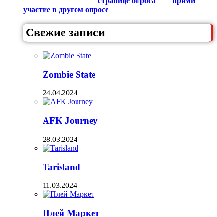
любителями Гачи на
странице опроса
или
прими
участие в другом опросе
из списка.
Свежие записи
Zombie State
24.04.2024
AFK Journey
28.03.2024
Tarisland
11.03.2024
Плей Маркет