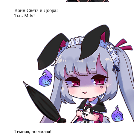
Воин Света и Добра!
Ты - Mily!
Темная, но милая!