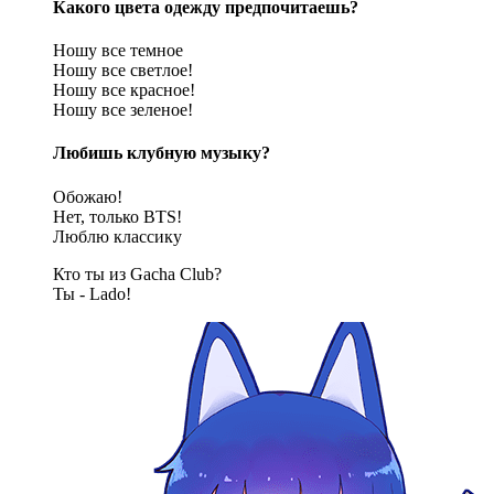
Какого цвета одежду предпочитаешь?
Ношу все темное
Ношу все светлое!
Ношу все красное!
Ношу все зеленое!
Любишь клубную музыку?
Обожаю!
Нет, только BTS!
Люблю классику
Кто ты из Gacha Club?
Ты - Lado!