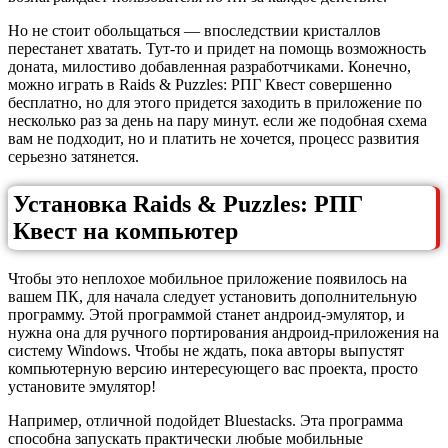
Но не стоит обольщаться — впоследствии кристаллов
перестанет хватать. Тут-то и придет на помощь возможность
доната, милостиво добавленная разработчиками. Конечно,
можно играть в Raids & Puzzles: РПГ Квест совершенно
бесплатно, но для этого придется заходить в приложение по
несколько раз за день на пару минут. если же подобная схема
вам не подходит, но и платить не хочется, процесс развития
серьезно затянется.
Установка Raids & Puzzles: РПГ
Квест на компьютер
Чтобы это неплохое мобильное приложение появилось на
вашем ПК, для начала следует установить дополнительную
программу. Этой программой станет андроид-эмулятор, и
нужна она для ручного портирования андроид-приложения на
систему Windows. Чтобы не ждать, пока авторы выпустят
компьютерную версию интересующего вас проекта, просто
установите эмулятор!
Например, отличной подойдет Bluestacks. Эта программа
способна запускать практически любые мобильные