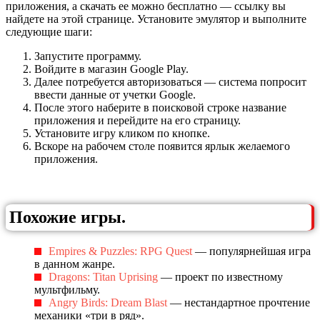
приложения, а скачать ее можно бесплатно — ссылку вы
найдете на этой странице. Установите эмулятор и выполните
следующие шаги:
Запустите программу.
Войдите в магазин Google Play.
Далее потребуется авторизоваться — система попросит
ввести данные от учетки Google.
После этого наберите в поисковой строке название
приложения и перейдите на его страницу.
Установите игру кликом по кнопке.
Вскоре на рабочем столе появится ярлык желаемого
приложения.
Похожие игры.
Empires & Puzzles: RPG Quest
— популярнейшая игра
в данном жанре.
Dragons: Titan Uprising
— проект по известному
мультфильму.
Angry Birds: Dream Blast
— нестандартное прочтение
механики «три в ряд».