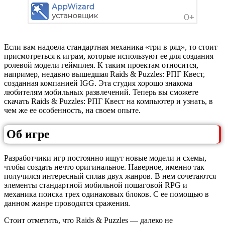
Если вам надоела стандартная механика «три в ряд», то стоит
присмотреться к играм, которые используют ее для создания
ролевой модели геймплея. К таким проектам относится,
например, недавно вышедшая Raids & Puzzles: РПГ Квест,
созданная компанией IGG. Эта студия хорошо знакома
любителям мобильных развлечений. Теперь вы сможете
скачать Raids & Puzzles: РПГ Квест на компьютер и узнать, в
чем же ее особенность, на своем опыте.
Об игре
Разработчики игр постоянно ищут новые модели и схемы,
чтобы создать нечто оригинальное. Наверное, именно так
получился интересный сплав двух жанров. В нем сочетаются
элементы стандартной мобильной пошаговой RPG и
механика поиска трех одинаковых блоков. С ее помощью в
данном жанре проводятся сражения.
Стоит отметить, что Raids & Puzzles — далеко не