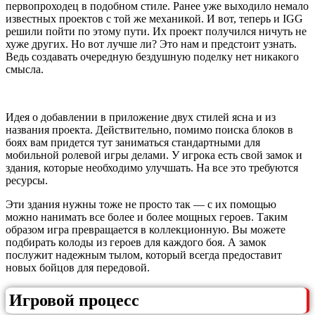
первопроходец в подобном стиле. Ранее уже выходило немало
известных проектов с той же механикой. И вот, теперь и IGG
решили пойти по этому пути. Их проект получился ничуть не
хуже других. Но вот лучше ли? Это нам и предстоит узнать.
Ведь создавать очередную бездушную поделку нет никакого
смысла.
Идея о добавлении в приложение двух стилей ясна и из
названия проекта. Действительно, помимо поиска блоков в
боях вам придется тут заниматься стандартными для
мобильной ролевой игры делами. У игрока есть свой замок и
здания, которые необходимо улучшать. На все это требуются
ресурсы.
Эти здания нужны тоже не просто так — с их помощью
можно нанимать все более и более мощных героев. Таким
образом игра превращается в коллекционную. Вы можете
подбирать колоды из героев для каждого боя. А замок
послужит надежным тылом, который всегда предоставит
новых бойцов для передовой.
Игровой процесс