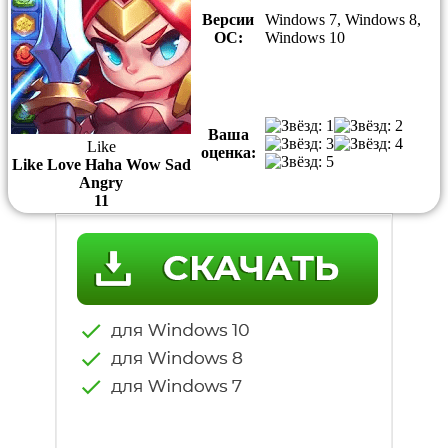
Версии
Windows 7, Windows 8,
ОС:
Windows 10
Ваша
Like
оценка:
Like
Love
Haha
Wow
Sad
Angry
1
1