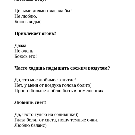
Целыми днями плавала бы!
Не люблю.
Боюсь воды(
Привлекает огонь?
Даааа
Не очень
Боюсь его!
Часто ходишь подышать свежим воздухом?
Да, это мое любимое занятие!
Нет, у меня от воздуха голова болит(
Просто больше люблю быть в помещениях
Любишь свет?
Да, часто гуляю на солнышке))
Глаза болят от света, ношу темные очки.
Люблю баланс)