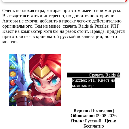
Очень неплохая игра, которая при этом имеет свои минусы.
Выглядит все хоть и интересно, но достаточно вторично.
Авторы не смогли добавить в проект чего-то действительно
оригинального. Тем не менее, скачать Raids & Puzzles: РПГ
Квест на компьютер хотя бы на разок стоит. Правда, придется
приготовиться в кривоватой русской локализации, но это
мелочи.
Скачать Raids &
Puzzles: РПГ Квест на
компьютер
Версия:
Последняя |
Обновлено:
09.08.2026
Язык:
Русский |
Цена:
Бесплатно