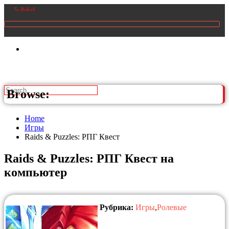
Browse:
Home
Игры
Raids & Puzzles: РПГ Квест
Raids & Puzzles: РПГ Квест на
компьютер
Рубрика:
Игры
,
Ролевые