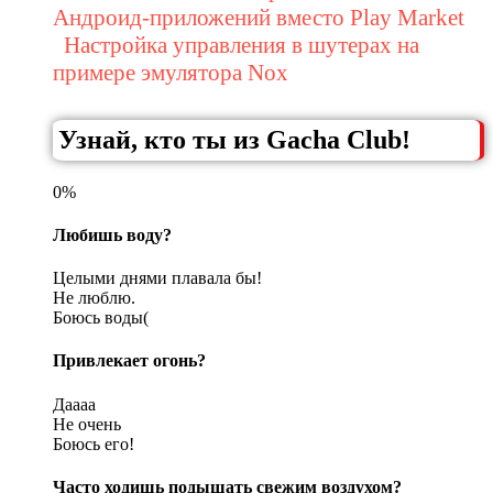
Андроид-приложений вместо Play Market
Настройка управления в шутерах на
примере эмулятора Nox
Узнай, кто ты из Gacha Club!
0%
Любишь воду?
Целыми днями плавала бы!
Не люблю.
Боюсь воды(
Привлекает огонь?
Даааа
Не очень
Боюсь его!
Часто ходишь подышать свежим воздухом?