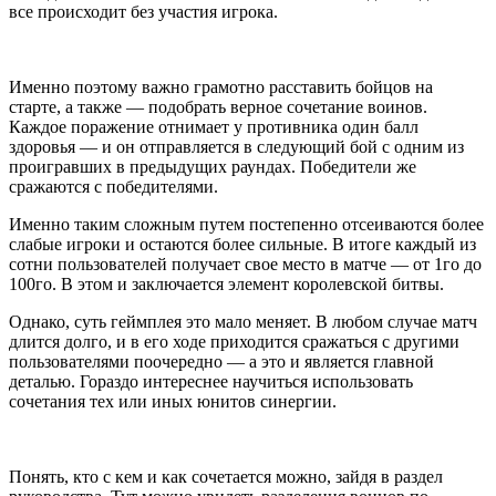
все происходит без участия игрока.
Именно поэтому важно грамотно расставить бойцов на
старте, а также — подобрать верное сочетание воинов.
Каждое поражение отнимает у противника один балл
здоровья — и он отправляется в следующий бой с одним из
проигравших в предыдущих раундах. Победители же
сражаются с победителями.
Именно таким сложным путем постепенно отсеиваются более
слабые игроки и остаются более сильные. В итоге каждый из
сотни пользователей получает свое место в матче — от 1го до
100го. В этом и заключается элемент королевской битвы.
Однако, суть геймплея это мало меняет. В любом случае матч
длится долго, и в его ходе приходится сражаться с другими
пользователями поочередно — а это и является главной
деталью. Гораздо интереснее научиться использовать
сочетания тех или иных юнитов синергии.
Понять, кто с кем и как сочетается можно, зайдя в раздел