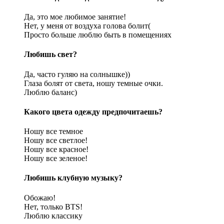
Да, это мое любимое занятие!
Нет, у меня от воздуха голова болит(
Просто больше люблю быть в помещениях
Любишь свет?
Да, часто гуляю на солнышке))
Глаза болят от света, ношу темные очки.
Люблю баланс)
Какого цвета одежду предпочитаешь?
Ношу все темное
Ношу все светлое!
Ношу все красное!
Ношу все зеленое!
Любишь клубную музыку?
Обожаю!
Нет, только BTS!
Люблю классику