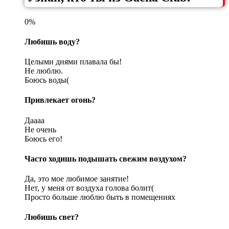
0%
Любишь воду?
Целыми днями плавала бы!
Не люблю.
Боюсь воды(
Привлекает огонь?
Даааа
Не очень
Боюсь его!
Часто ходишь подышать свежим воздухом?
Да, это мое любимое занятие!
Нет, у меня от воздуха голова болит(
Просто больше люблю быть в помещениях
Любишь свет?