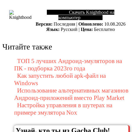
Скачать Knighthood на
компьютер
Версия:
Последняя |
Обновлено:
10.08.2026
Язык:
Русский |
Цена:
Бесплатно
Читайте также
ТОП 5 лучших Андроид-эмуляторов на
ПК - подборка 2023го года
Как запустить любой apk-файл на
Windows
Использование альтернативных магазинов
Андроид-приложений вместо Play Market
Настройка управления в шутерах на
примере эмулятора Nox
Узнай, кто ты из Gacha Club!