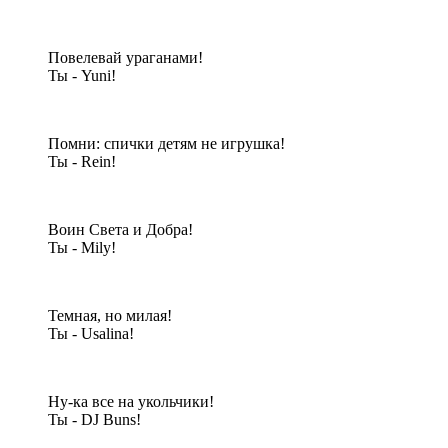
Повелевай ураганами!
Ты - Yuni!
Помни: спички детям не игрушка!
Ты - Rein!
Воин Света и Добра!
Ты - Mily!
Темная, но милая!
Ты - Usalina!
Ну-ка все на укольчики!
Ты - DJ Buns!