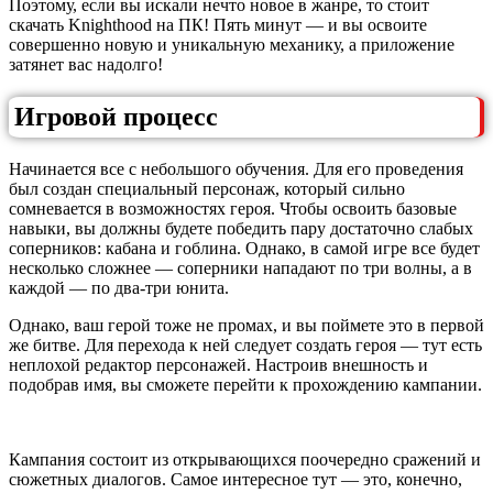
Поэтому, если вы искали нечто новое в жанре, то стоит
скачать Knighthood на ПК! Пять минут — и вы освоите
совершенно новую и уникальную механику, а приложение
затянет вас надолго!
Игровой процесс
Начинается все с небольшого обучения. Для его проведения
был создан специальный персонаж, который сильно
сомневается в возможностях героя. Чтобы освоить базовые
навыки, вы должны будете победить пару достаточно слабых
соперников: кабана и гоблина. Однако, в самой игре все будет
несколько сложнее — соперники нападают по три волны, а в
каждой — по два-три юнита.
Однако, ваш герой тоже не промах, и вы поймете это в первой
же битве. Для перехода к ней следует создать героя — тут есть
неплохой редактор персонажей. Настроив внешность и
подобрав имя, вы сможете перейти к прохождению кампании.
Кампания состоит из открывающихся поочередно сражений и
сюжетных диалогов. Самое интересное тут — это, конечно,