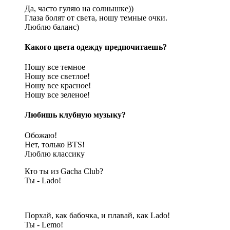
Да, часто гуляю на солнышке))
Глаза болят от света, ношу темные очки.
Люблю баланс)
Какого цвета одежду предпочитаешь?
Ношу все темное
Ношу все светлое!
Ношу все красное!
Ношу все зеленое!
Любишь клубную музыку?
Обожаю!
Нет, только BTS!
Люблю классику
Кто ты из Gacha Club?
Ты - Lado!
Порхай, как бабочка, и плавай, как Lado!
Ты - Lemo!