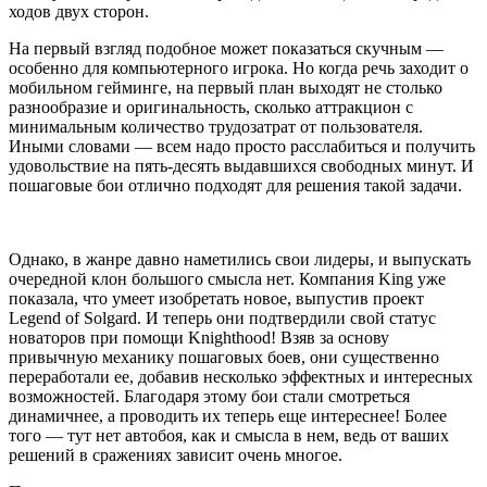
ходов двух сторон.
На первый взгляд подобное может показаться скучным —
особенно для компьютерного игрока. Но когда речь заходит о
мобильном гейминге, на первый план выходят не столько
разнообразие и оригинальность, сколько аттракцион с
минимальным количество трудозатрат от пользователя.
Иными словами — всем надо просто расслабиться и получить
удовольствие на пять-десять выдавшихся свободных минут. И
пошаговые бои отлично подходят для решения такой задачи.
Однако, в жанре давно наметились свои лидеры, и выпускать
очередной клон большого смысла нет. Компания King уже
показала, что умеет изобретать новое, выпустив проект
Legend of Solgard. И теперь они подтвердили свой статус
новаторов при помощи Knighthood! Взяв за основу
привычную механику пошаговых боев, они существенно
переработали ее, добавив несколько эффектных и интересных
возможностей. Благодаря этому бои стали смотреться
динамичнее, а проводить их теперь еще интереснее! Более
того — тут нет автобоя, как и смысла в нем, ведь от ваших
решений в сражениях зависит очень многое.