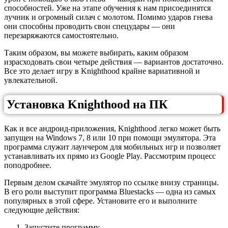
способностей. Уже на этапе обучения к нам присоединятся
лучник и огромный силач с молотом. Помимо ударов гнева
они способны проводить свои спецудары — они
перезаряжаются самостоятельно.
Таким образом, вы можете выбирать, каким образом
израсходовать свои четыре действия — вариантов достаточно.
Все это делает игру в Knighthood крайне вариативной и
увлекательной.
Установка Knighthood на ПК
Как и все андроид-приложения, Knighthood легко может быть
запущен на Windows 7, 8 или 10 при помощи эмулятора. Эта
программа служит лаунчером для мобильных игр и позволяет
устанавливать их прямо из Google Play. Рассмотрим процесс
поподробнее.
Первым делом скачайте эмулятор по ссылке внизу страницы.
В его роли выступит программа Bluestacks — одна из самых
популярных в этой сфере. Установите его и выполните
следующие действия:
Запустите программу.