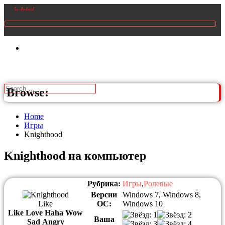
Browse:
Home
Игры
Knighthood
Knighthood на компьютер
Рубрика:
Игры
,
Ролевые
Версии
Windows 7, Windows 8,
Like
ОС:
Windows 10
Like
Love
Haha
Wow
Ваша
Sad
Angry