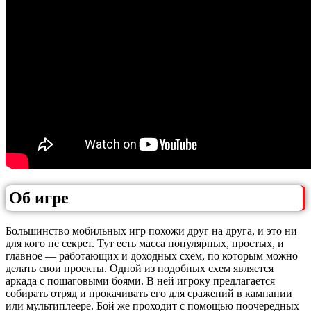
Об игре
Большинство мобильных игр похожи друг на друга, и это ни
для кого не секрет. Тут есть масса популярных, простых, и
главное — работающих и доходных схем, по которым можно
делать свои проекты. Одной из подобных схем является
аркада с пошаговыми боями. В ней игроку предлагается
собирать отряд и прокачивать его для сражений в кампании
или мультиплеере. Бой же проходит с помощью поочередных