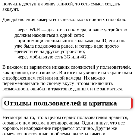
получать доступ к архиву записей, то есть смысл создать
аккаунт.
Для добавления камеры есть несколько основных способов:
через Wi-Fi — для этого и камера, и ваше устройство
должны находиться в одной сети;
при помощи специального кода камеры ID, если она
уже была подключена ранее, и теперь надо просто
еренести ее на другое устройство;
через мобильную сеть 3G или 4G.
В каждом из вариантов никаких сложностей у пользователей,
как правило, не возникает. В итоге вы увидите на экране окна
с изображением той или иной камеры. Их можно
переименовывать по своему вкусу .чтобы исключить
возможность ошибки в трактовке данных и не запутаться.
Отзывы пользователей и критика
Несмотря на то, что в целом сервис пользователям нравится,
отзывы о нем весьма противоречивы. Одни пишут, что все
хорошо, и изображение передается отлично. Другие же
отмечают постоянные проблемы, вылеты камер и