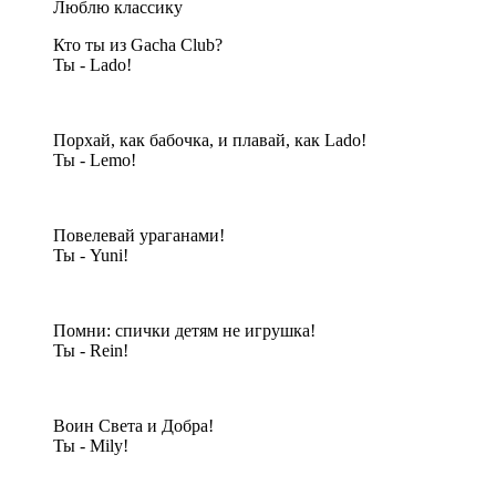
Люблю классику
Кто ты из Gacha Club?
Ты - Lado!
Порхай, как бабочка, и плавай, как Lado!
Ты - Lemo!
Повелевай ураганами!
Ты - Yuni!
Помни: спички детям не игрушка!
Ты - Rein!
Воин Света и Добра!
Ты - Mily!