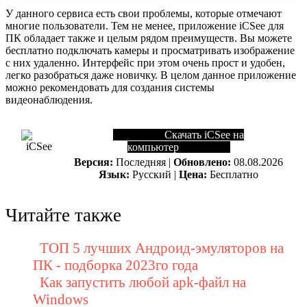
У данного сервиса есть свои проблемы, которые отмечают
многие пользователи. Тем не менее, приложение iCSee для
ПК обладает также и целым рядом преимуществ. Вы можете
бесплатно подключать камеры и просматривать изображение
с них удаленно. Интерфейс при этом очень прост и удобен,
легко разобраться даже новичку. В целом данное приложение
можно рекомендовать для создания системы
видеонаблюдения.
Скачать iCSee на
компьютер
Версия:
Последняя |
Обновлено:
08.08.2026
Язык:
Русский |
Цена:
Бесплатно
Читайте также
ТОП 5 лучших Андроид-эмуляторов на
ПК - подборка 2023го года
Как запустить любой apk-файл на
Windows