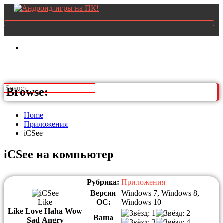
Browse:
Home
Приложения
iCSee
iCSee на компьютер
Рубрика:
Приложения
Версии
Windows 7, Windows 8,
Like
ОС:
Windows 10
Like
Love
Haha
Wow
Ваша
Sad
Angry