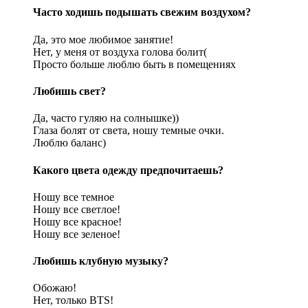
Часто ходишь подышать свежим воздухом?
Да, это мое любимое занятие!
Нет, у меня от воздуха голова болит(
Просто больше люблю быть в помещениях
Любишь свет?
Да, часто гуляю на солнышке))
Глаза болят от света, ношу темные очки.
Люблю баланс)
Какого цвета одежду предпочитаешь?
Ношу все темное
Ношу все светлое!
Ношу все красное!
Ношу все зеленое!
Любишь клубную музыку?
Обожаю!
Нет, только BTS!