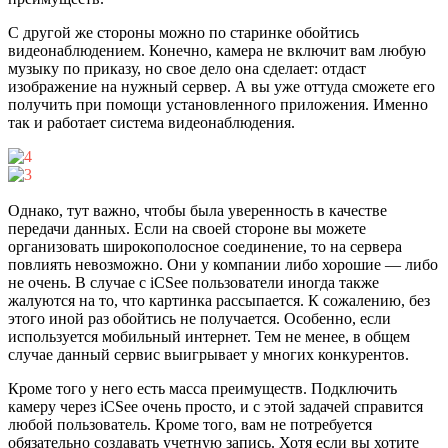
С другой же стороны можно по старинке обойтись
видеонаблюдением. Конечно, камера не включит вам любую
музыку по приказу, но свое дело она сделает: отдаст
изображение на нужный сервер. А вы уже оттуда сможете его
получить при помощи установленного приложения. Именно
так и работает система видеонаблюдения.
Однако, тут важно, чтобы была уверенность в качестве
передачи данных. Если на своей стороне вы можете
организовать широкополосное соединение, то на сервера
повлиять невозможно. Они у компании либо хорошие — либо
не очень. В случае с iCSee пользователи иногда также
жалуются на то, что картинка рассыпается. К сожалению, без
этого иной раз обойтись не получается. Особенно, если
используется мобильный интернет. Тем не менее, в общем
случае данный сервис выигрывает у многих конкурентов.
Кроме того у него есть масса преимуществ. Подключить
камеру через iCSee очень просто, и с этой задачей справится
любой пользователь. Кроме того, вам не потребуется
обязательно создавать учетную запись. Хотя если вы хотите