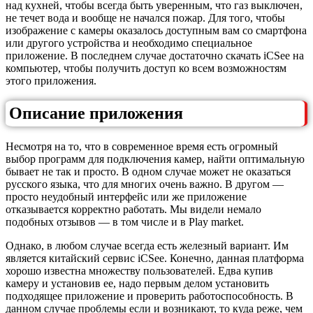
над кухней, чтобы всегда быть уверенным, что газ выключен,
не течет вода и вообще не начался пожар. Для того, чтобы
изображение с камеры оказалось доступным вам со смартфона
или другого устройства и необходимо специальное
приложение. В последнем случае достаточно скачать iCSee на
компьютер, чтобы получить доступ ко всем возможностям
этого приложения.
Описание приложения
Несмотря на то, что в современное время есть огромный
выбор программ для подключения камер, найти оптимальную
бывает не так и просто. В одном случае может не оказаться
русского языка, что для многих очень важно. В другом —
просто неудобный интерфейс или же приложение
отказывается корректно работать. Мы видели немало
подобных отзывов — в том числе и в Play market.
Однако, в любом случае всегда есть железный вариант. Им
является китайский сервис iCSee. Конечно, данная платформа
хорошо известна множеству пользователей. Едва купив
камеру и установив ее, надо первым делом установить
подходящее приложение и проверить работоспособность. В
данном случае проблемы если и возникают, то куда реже, чем