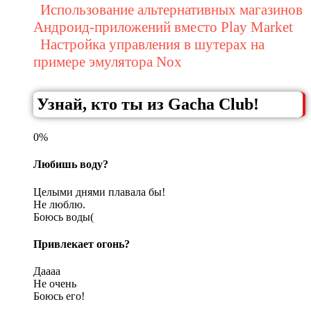
Использование альтернативных магазинов
Андроид-приложений вместо Play Market
Настройка управления в шутерах на
примере эмулятора Nox
Узнай, кто ты из Gacha Club!
0%
Любишь воду?
Целыми днями плавала бы!
Не люблю.
Боюсь воды(
Привлекает огонь?
Даааа
Не очень
Боюсь его!