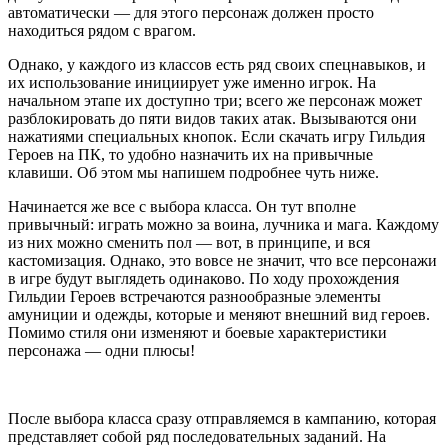
автоматически — для этого персонаж должен просто
находиться рядом с врагом.
Однако, у каждого из классов есть ряд своих спецнавыков, и
их использование инициирует уже именно игрок. На
начальном этапе их доступно три; всего же персонаж может
разблокировать до пяти видов таких атак. Вызываются они
нажатиями специальных кнопок. Если скачать игру Гильдия
Героев на ПК, то удобно назначить их на привычные
клавиши. Об этом мы напишем подробнее чуть ниже.
Начинается же все с выбора класса. Он тут вполне
привычный: играть можно за воина, лучника и мага. Каждому
из них можно сменить пол — вот, в принципе, и вся
кастомизация. Однако, это вовсе не значит, что все персонажи
в игре будут выглядеть одинаково. По ходу прохождения
Гильдии Героев встречаются разнообразные элементы
амуниции и одежды, которые и меняют внешний вид героев.
Помимо стиля они изменяют и боевые характеристики
персонажа — одни плюсы!
После выбора класса сразу отправляемся в кампанию, которая
представляет собой ряд последовательных заданий. На