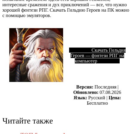
интересные сражения и дух приключений — все, что нужно
хорошей фентези РПГ. Скачать Гильдию Героев на ПК можно
с помощью эмуляторов.
Скачать Гильдия
Героев — фэнтези РПГ на
компьютер
Версия:
Последняя |
Обновлено:
07.08.2026
Язык:
Русский |
Цена:
Бесплатно
Читайте также