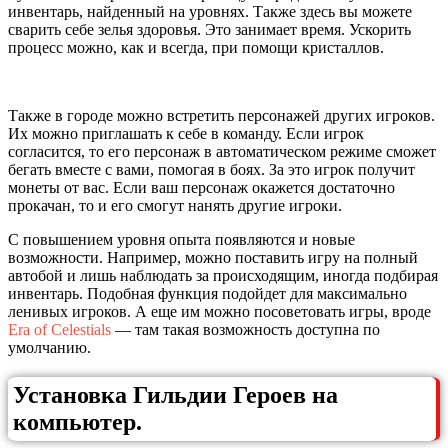
инвентарь, найденный на уровнях. Также здесь вы можете
сварить себе зелья здоровья. Это занимает время. Ускорить
процесс можно, как и всегда, при помощи кристаллов.
Также в городе можно встретить персонажей других игроков.
Их можно приглашать к себе в команду. Если игрок
согласится, то его персонаж в автоматическом режиме сможет
бегать вместе с вами, помогая в боях. За это игрок получит
монеты от вас. Если ваш персонаж окажется достаточно
прокачан, то и его смогут нанять другие игроки.
С повышением уровня опыта появляются и новые
возможности. Например, можно поставить игру на полный
автобой и лишь наблюдать за происходящим, иногда подбирая
инвентарь. Подобная функция подойдет для максимально
ленивых игроков. А еще им можно посоветовать игры, вроде
Era of Celestials
— там такая возможность доступна по
умолчанию.
Установка Гильдии Героев на
компьютер.