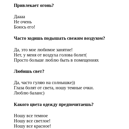
Привлекает огонь?
Даааа
Не очень
Боюсь его!
Часто ходишь подышать свежим воздухом?
Да, это мое любимое занятие!
Нет, у меня от воздуха голова болит(
Просто больше люблю быть в помещениях
Любишь свет?
Да, часто гуляю на солнышке))
Глаза болят от света, ношу темные очки.
Люблю баланс)
Какого цвета одежду предпочитаешь?
Ношу все темное
Ношу все светлое!
Ношу все красное!