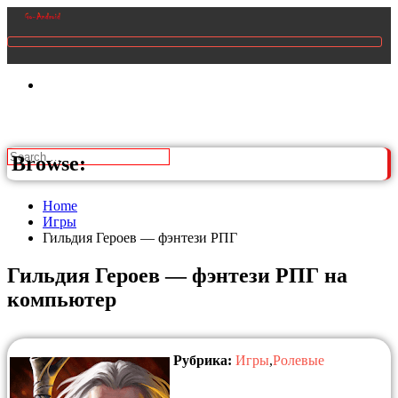
Browse:
Home
Игры
Гильдия Героев — фэнтези РПГ
Гильдия Героев — фэнтези РПГ на
компьютер
Рубрика:
Игры
,
Ролевые