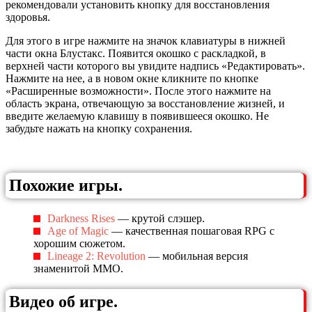
рекомендовали установить кнопку для восстановления
здоровья.
Для этого в игре нажмите на значок клавиатуры в нижней
части окна Блустакс. Появится окошко с раскладкой, в
верхней части которого вы увидите надпись «Редактировать».
Нажмите на нее, а в новом окне кликните по кнопке
«Расширенные возможности». После этого нажмите на
область экрана, отвечающую за восстановление жизней, и
введите желаемую клавишу в появившееся окошко. Не
забудьте нажать на кнопку сохранения.
Похожие игры.
Darkness Rises
— крутой слэшер.
Age of Magic
— качественная пошаговая RPG с
хорошим сюжетом.
Lineage 2: Revolution
— мобильная версия
знаменитой MMO.
Видео об игре.