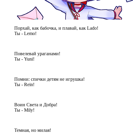
Порхай, как бабочка, и плавай, как Lado!
Ты - Lemo!
Повелевай ураганами!
Ты - Yuni!
Помни: спички детям не игрушка!
Ты - Rein!
Воин Света и Добра!
Ты - Mily!
Темная, но милая!