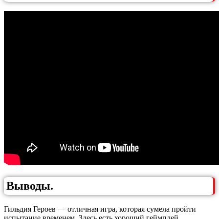
Выводы.
Гильдия Героев — отличная игра, которая сумела пройти
испытание временем. Здесь есть хороший геймплей,