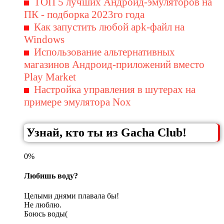
ТОП 5 лучших Андроид-эмуляторов на
ПК - подборка 2023го года
Как запустить любой apk-файл на
Windows
Использование альтернативных
магазинов Андроид-приложений вместо
Play Market
Настройка управления в шутерах на
примере эмулятора Nox
Узнай, кто ты из Gacha Club!
0%
Любишь воду?
Целыми днями плавала бы!
Не люблю.
Боюсь воды(