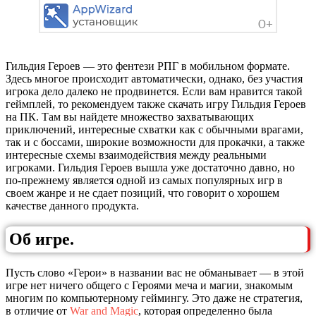
Гильдия Героев — это фентези РПГ в мобильном формате.
Здесь многое происходит автоматически, однако, без участия
игрока дело далеко не продвинется. Если вам нравится такой
геймплей, то рекомендуем также скачать игру Гильдия Героев
на ПК. Там вы найдете множество захватывающих
приключений, интересные схватки как с обычными врагами,
так и с боссами, широкие возможности для прокачки, а также
интересные схемы взаимодействия между реальными
игроками. Гильдия Героев вышла уже достаточно давно, но
по-прежнему является одной из самых популярных игр в
своем жанре и не сдает позиций, что говорит о хорошем
качестве данного продукта.
Об игре.
Пусть слово «Герои» в названии вас не обманывает — в этой
игре нет ничего общего с Героями меча и магии, знакомым
многим по компьютерному геймингу. Это даже не стратегия,
в отличие от
War and Magic
, которая определенно была