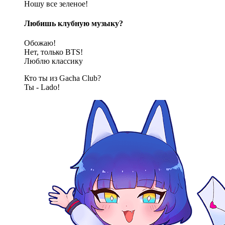
Ношу все зеленое!
Любишь клубную музыку?
Обожаю!
Нет, только BTS!
Люблю классику
Кто ты из Gacha Club?
Ты - Lado!