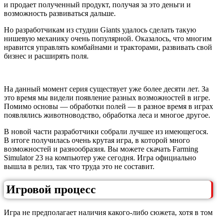
и продает полученный продукт, получая за это деньги и
возможность развиваться дальше.
Но разработчикам из студии Giants удалось сделать такую
нишевую механику очень популярной. Оказалось, что многим
нравится управлять комбайнами и тракторами, развивать свой
бизнес и расширять поля.
На данный момент серия существует уже более десяти лет. За
это время мы видели появление разных возможностей в игре.
Помимо основы — обработки полей — в разное время в играх
появлялись животноводство, обработка леса и многое другое.
В новой части разработчики собрали лучшее из имеющегося.
В итоге получилась очень крутая игра, в которой много
возможностей и разнообразия. Вы можете скачать Farming
Simulator 23 на компьютер уже сегодня. Игра официально
вышла в релиз, так что труда это не составит.
Игровой процесс
Игра не предполагает наличия какого-либо сюжета, хотя в том