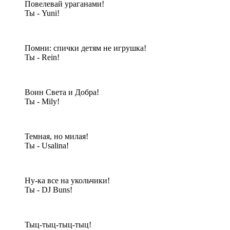
Повелевай ураганами!
Ты - Yuni!
Помни: спички детям не игрушка!
Ты - Rein!
Воин Света и Добра!
Ты - Mily!
Темная, но милая!
Ты - Usalina!
Ну-ка все на укольчики!
Ты - DJ Buns!
Тыц-тыц-тыц-тыц!