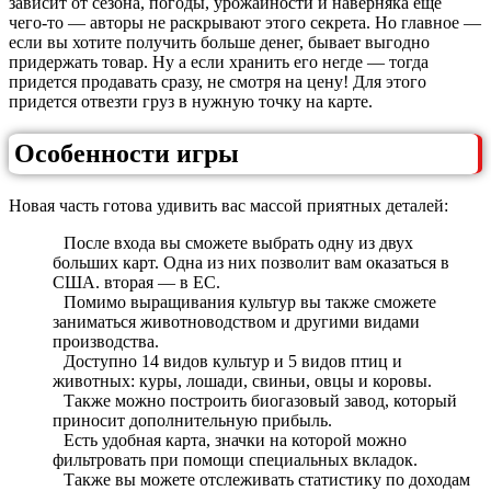
зависит от сезона, погоды, урожайности и наверняка еще
чего-то — авторы не раскрывают этого секрета. Но главное —
если вы хотите получить больше денег, бывает выгодно
придержать товар. Ну а если хранить его негде — тогда
придется продавать сразу, не смотря на цену! Для этого
придется отвезти груз в нужную точку на карте.
Особенности игры
Новая часть готова удивить вас массой приятных деталей:
После входа вы сможете выбрать одну из двух
больших карт. Одна из них позволит вам оказаться в
США. вторая — в ЕС.
Помимо выращивания культур вы также сможете
заниматься животноводством и другими видами
производства.
Доступно 14 видов культур и 5 видов птиц и
животных: куры, лошади, свиньи, овцы и коровы.
Также можно построить биогазовый завод, который
приносит дополнительную прибыль.
Есть удобная карта, значки на которой можно
фильтровать при помощи специальных вкладок.
Также вы можете отслеживать статистику по доходам