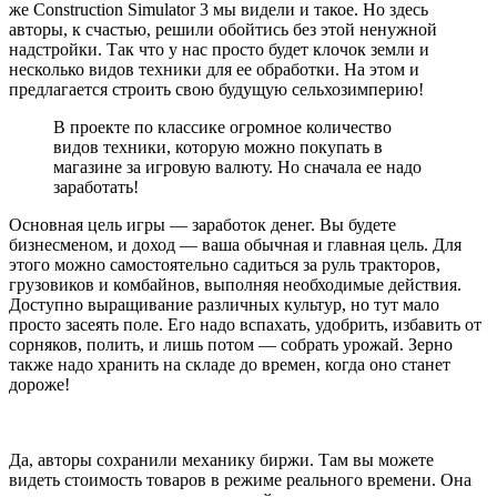
же Construction Simulator 3 мы видели и такое. Но здесь
авторы, к счастью, решили обойтись без этой ненужной
надстройки. Так что у нас просто будет клочок земли и
несколько видов техники для ее обработки. На этом и
предлагается строить свою будущую сельхозимперию!
В проекте по классике огромное количество
видов техники, которую можно покупать в
магазине за игровую валюту. Но сначала ее надо
заработать!
Основная цель игры — заработок денег. Вы будете
бизнесменом, и доход — ваша обычная и главная цель. Для
этого можно самостоятельно садиться за руль тракторов,
грузовиков и комбайнов, выполняя необходимые действия.
Доступно выращивание различных культур, но тут мало
просто засеять поле. Его надо вспахать, удобрить, избавить от
сорняков, полить, и лишь потом — собрать урожай. Зерно
также надо хранить на складе до времен, когда оно станет
дороже!
Да, авторы сохранили механику биржи. Там вы можете
видеть стоимость товаров в режиме реального времени. Она