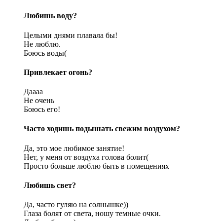
Любишь воду?
Целыми днями плавала бы!
Не люблю.
Боюсь воды(
Привлекает огонь?
Даааа
Не очень
Боюсь его!
Часто ходишь подышать свежим воздухом?
Да, это мое любимое занятие!
Нет, у меня от воздуха голова болит(
Просто больше люблю быть в помещениях
Любишь свет?
Да, часто гуляю на солнышке))
Глаза болят от света, ношу темные очки.