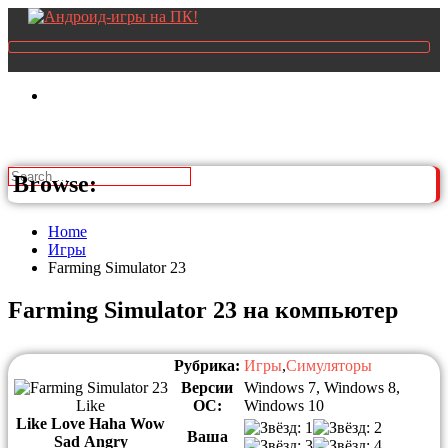
Browse:
Home
Игры
Farming Simulator 23
Farming Simulator 23 на компьютер
Рубрика:
Игры
,
Симуляторы
Версии
Windows 7, Windows 8,
Like
ОС:
Windows 10
Like
Love
Haha
Wow
Ваша
Sad
Angry