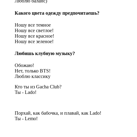
Люблю баланс)
Какого цвета одежду предпочитаешь?
Ношу все темное
Ношу все светлое!
Ношу все красное!
Ношу все зеленое!
Любишь клубную музыку?
Обожаю!
Нет, только BTS!
Люблю классику
Кто ты из Gacha Club?
Ты - Lado!
Порхай, как бабочка, и плавай, как Lado!
Ты - Lemo!