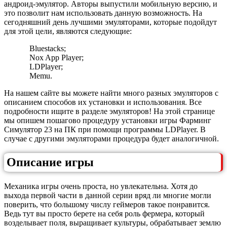
андроид-эмулятор. Авторы выпустили мобильную версию, и
это позволит нам использовать данную возможность. На
сегодняшний день лучшими эмуляторами, которые подойдут
для этой цели, являются следующие:
Bluestacks;
Nox App Player;
LDPlayer;
Memu.
На нашем сайте вы можете найти много разных эмуляторов с
описанием способов их установки и использования. Все
подробности ищите в разделе эмуляторов! На этой странице
мы опишем пошагово процедуру установки игры Фарминг
Симулятор 23 на ПК при помощи программы LDPlayer. В
случае с другими эмуляторами процедура будет аналогичной.
Описание игры
Механика игры очень проста, но увлекательна. Хотя до
выхода первой части в данной серии вряд ли многие могли
поверить, что большому числу геймеров такое понравится.
Ведь тут вы просто берете на себя роль фермера, который
возделывает поля, выращивает культуры, обрабатывает землю