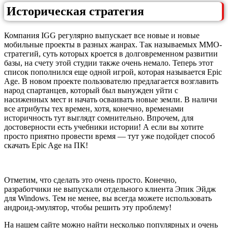
Историческая стратегия
Компания IGG регулярно выпускает все новые и новые
мобильные проекты в разных жанрах. Так называемых MMO-
стратегий, суть которых кроется в долговременном развитии
базы, на счету этой студии также очень немало. Теперь этот
список пополнился еще одной игрой, которая называется Epic
Age. В новом проекте пользователю предлагается возглавить
народ спартанцев, который был вынужден уйти с
насиженных мест и начать осваивать новые земли. В наличи
все атрибуты тех времен, хотя, конечно, временами
историчность тут выглядт сомнительно. Впрочем, для
достоверности есть учебники истории! А если вы хотите
просто приятно провести время — тут уже подойдет способ
скачать Epic Age на ПК!
Отметим, что сделать это очень просто. Конечно,
разработчики не выпускали отдельного клиента Эпик Эйдж
для Windows. Тем не менее, вы всегда можете использовать
андроид-эмулятор, чтобы решить эту проблему!
На нашем сайте можно найти несколько популярных и очень