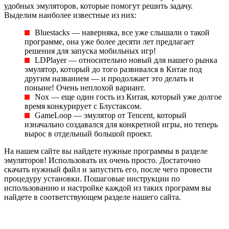
удобных эмуляторов, которые помогут решить задачу.
Выделим наиболее известные из них:
Bluestacks — наверняка, все уже слышали о такой
программе, она уже более десяти лет предлагает
решения для запуска мобильных игр!
LDPlayer — относительно новый для нашего рынка
эмулятор, который до того развивался в Китае под
другим названием — и продолжает это делать и
поныне! Очень неплохой вариант.
Nox — еще один гость из Китая, который уже долгое
время конкурирует с Блустаксом.
GameLoop — эмулятор от Tencent, который
изначально создавался для конкретной игры, но теперь
вырос в отдельный большой проект.
На нашем сайте вы найдете нужные программы в разделе
эмуляторов! Использовать их очень просто. Достаточно
скачать нужный файл и запустить его, после чего провести
процедуру установки. Пошаговые инструкции по
использованию и настройке каждой из таких программ вы
найдете в соответствующем разделе нашего сайта.