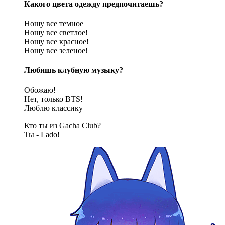
Какого цвета одежду предпочитаешь?
Ношу все темное
Ношу все светлое!
Ношу все красное!
Ношу все зеленое!
Любишь клубную музыку?
Обожаю!
Нет, только BTS!
Люблю классику
Кто ты из Gacha Club?
Ты - Lado!