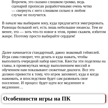
Впрочем, это сказано слишком громко, ведь
сценарий прописан разработчиками очень четко
— свернуть с него слишком сильно в любом
случае не получится.
В начале мы выбираем зону, куда предлагается эмигрировать.
Разницы большой нет, есть лишь небольшие нюансы. Тем не
менее, это — хоть что-то новое в этом, прямо скажем, избитом
жанре. Поэтому просто выбирайте сердцем!
Далее начинается стандартный, давно знакомый геймплей.
Игра сама говорит, что делать и куда нажать, чтобы
выполнить очередной набор квестов. Квесты эти поделены на
главы, в промежутках между выполнением миссий и
обучением нам показывают сюжетные диалоги. Все это
должно привести к тому, что игрок запомнит, куда и когда
нажимать, и впоследствии будет сам развивать свое
поселение. И процесс будет идти все медленнее и
медленнее…
Особенности игры на ПК