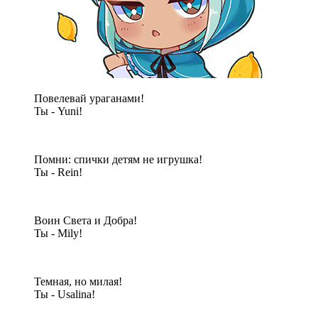
Повелевай ураганами!
Ты - Yuni!
Помни: спички детям не игрушка!
Ты - Rein!
Воин Света и Добра!
Ты - Mily!
Темная, но милая!
Ты - Usalina!