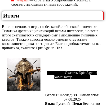
Warpath
— стратегия о современных войнах с
соответствующими типами вооружений.
Итоги
Вполне неплохая игра, но без какой-либо своей изюминки.
Тематика древних цивилизаций весьма интересна, но все в
итоге скатывается к стандартному выполнению типичных
квестов. Также к плюсам можно отнести отсутствие
возможности прокачки за донат. Если подобная тематика вас
привлекла, скачайте Epic Age на ПК!
Скачать Epic Age на
компьютер
Версия:
Последняя |
Обновлено:
07.08.2026
Язык:
Русский |
Цена:
Бесплатно