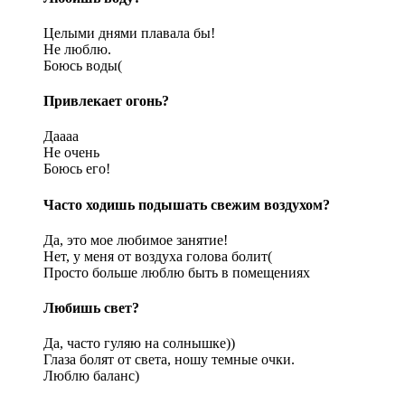
Целыми днями плавала бы!
Не люблю.
Боюсь воды(
Привлекает огонь?
Даааа
Не очень
Боюсь его!
Часто ходишь подышать свежим воздухом?
Да, это мое любимое занятие!
Нет, у меня от воздуха голова болит(
Просто больше люблю быть в помещениях
Любишь свет?
Да, часто гуляю на солнышке))
Глаза болят от света, ношу темные очки.
Люблю баланс)