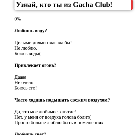
Узнай, кто ты из Gacha Club!
0%
Любишь воду?
Целыми днями плавала бы!
Не люблю.
Боюсь воды(
Привлекает огонь?
Даааа
Не очень
Боюсь его!
Часто ходишь подышать свежим воздухом?
Да, это мое любимое занятие!
Нет, у меня от воздуха голова болит(
Просто больше люблю быть в помещениях
Любишь свет?