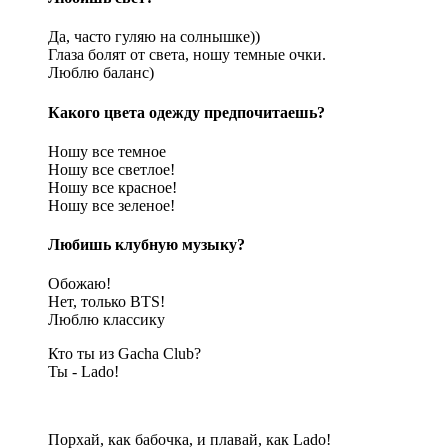
Да, часто гуляю на солнышке))
Глаза болят от света, ношу темные очки.
Люблю баланс)
Какого цвета одежду предпочитаешь?
Ношу все темное
Ношу все светлое!
Ношу все красное!
Ношу все зеленое!
Любишь клубную музыку?
Обожаю!
Нет, только BTS!
Люблю классику
Кто ты из Gacha Club?
Ты - Lado!
Порхай, как бабочка, и плавай, как Lado!