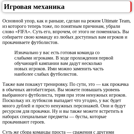
Игровая механика
Основной упор, как и раньше, сделан на режим Ultimate Team,
из которого теперь тоже, по понятным причинам, убрали
слово «FIFA». Суть его, впрочем, от этого не поменялась. Вы
собираете свою команду из любых доступных вам игроков и
прокачиваете футболистов.
Изначально у вас есть готовая команда со
слабыми игроками. В ходе прохождения первой
обучающей кампании вам дадут несколько
новых игроков. Ими можно заменить часть
наиболее слабых футболистов.
Также вам покажут тренировку. По сути, это — как прокачка
в обычных автобаттлерах. Вы можете повышать уровень
выбранного футболиста, теряя при этом ненужных игроков.
Поскольку их лутбоксов выпадает что угодно, у вас будет
много дублей и просто ненужных персонажей. Они и будут
ресурсом для прокачки. Ну и вы также можете встретить в
наборах специальные предметы — бусты, которые
прокачивают героев.
Суть же сбора команды проста — сражения с другими