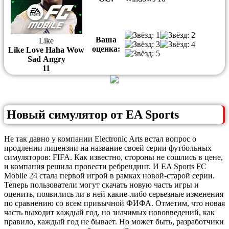
Ваша
Like
оценка:
Like
Love
Haha
Wow
Sad
Angry
1
1
Новый симулятор от EA Sports
Не так давно у компании Electronic Arts встал вопрос о
продлении лицензии на название своей серии футбольных
симуляторов: FIFA. Как известно, стороны не сошлись в цене,
и компания решила провести ребрендинг. И EA Sports FC
Mobile 24 стала первой игрой в рамках новой-старой серии.
Теперь пользователи могут скачать новую часть игры и
оценить, появились ли в ней какие-либо серьезные изменения
по сравнению со всем привычной ФИФА. Отметим, что новая
часть выходит каждый год, но значимых нововведений, как
правило, каждый год не бывает. Но может быть, разработчики