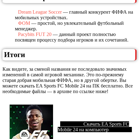
Dream League Soccer
— главный конкурент ФИФА на
мобильных устройствах.
ФОМ
— простой, но увлекательный футбольный
менеджер.
Pacybits FUT 20
— данный проект полностью
посвящен процессу подбора игроков и их сочетаний.
Итоги
Как видите, за сменой названия не последовало значимых
изменений в самой игровой механике. Это по-прежнему
старая добрая мобильная ФИФА, но в другой обертке. Вы
можете скачать EA Sports FC Mobile 24 на ПК бесплатно. Все
необходимые файлы — в архиве по ссылке ниже!
Скачать EA Sports FC
Mobile 24 на компьютер