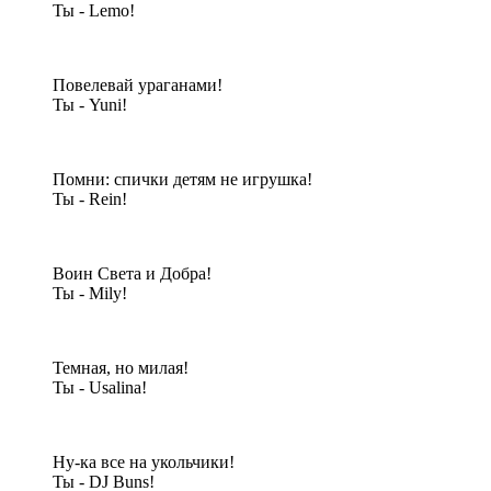
Ты - Lemo!
Повелевай ураганами!
Ты - Yuni!
Помни: спички детям не игрушка!
Ты - Rein!
Воин Света и Добра!
Ты - Mily!
Темная, но милая!
Ты - Usalina!
Ну-ка все на укольчики!
Ты - DJ Buns!