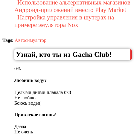
Использование альтернативных магазинов
Андроид-приложений вместо Play Market
Настройка управления в шутерах на
примере эмулятора Nox
Tags:
Автосимулятор
Узнай, кто ты из Gacha Club!
0%
Любишь воду?
Целыми днями плавала бы!
Не люблю.
Боюсь воды(
Привлекает огонь?
Даааа
Не очень