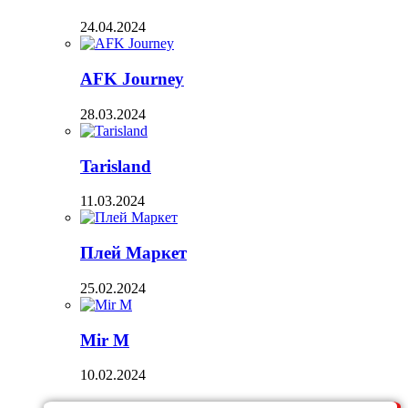
24.04.2024
AFK Journey
28.03.2024
Tarisland
11.03.2024
Плей Маркет
25.02.2024
Mir M
10.02.2024