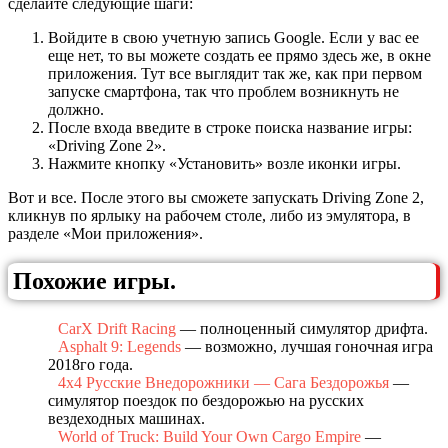
сделайте следующие шаги:
Войдите в свою учетную запись Google. Если у вас ее
еще нет, то вы можете создать ее прямо здесь же, в окне
приложения. Тут все выглядит так же, как при первом
запуске смартфона, так что проблем возникнуть не
должно.
После входа введите в строке поиска название игры:
«Driving Zone 2».
Нажмите кнопку «Установить» возле иконки игры.
Вот и все. После этого вы сможете запускать Driving Zone 2,
кликнув по ярлыку на рабочем столе, либо из эмулятора, в
разделе «Мои приложения».
Похожие игры.
CarX Drift Racing
— полноценный симулятор дрифта.
Asphalt 9: Legends
— возможно, лучшая гоночная игра
2018го года.
4х4 Русские Внедорожники — Сага Бездорожья
—
симулятор поездок по бездорожью на русских
вездеходных машинах.
World of Truck: Build Your Own Cargo Empire
—