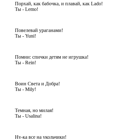
Порхай, как бабочка, и плавай, как Lado!
Ты - Lemo!
Повелевай ураганами!
Ты - Yuni!
Помни: спички детям не игрушка!
Ты - Rein!
Воин Света и Добра!
Ты - Mily!
Темная, но милая!
Ты - Usalina!
Ну-ка все на укольчики!