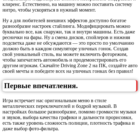
клиренс. Естественно, на машину можно поставить систему
нитро, чтобы ускоряться в нужный момент.
Ну а для любителей внешних эффектов доступно богатое
разнообразие настроек стайлинга. Модифицировать можно
буквально все, как снаружи, так и внутри машины. Есть даже
реснички на фары. Ну а смена дисков, спойлеров и нижняя
подсветка даже не обсуждаются — это просто по умолчанию
должно быть в каждом симуляторе уличных гонок. Создав
свой уникальный стиль, вы можете включить фоторежим,
чтобы запечатлеть автомобиль и продемонстрировать его
другим игрокам. Скачайте Driving Zone 2 на ПК, создайте авто
своей мечты и победите всех на уличных гонках без правил!
Первые впечатления.
Игра встречает нас оригинальным меню в стиле
металлических переключателей и бодрой музыкой. В
настройках большое разнообразие, помимо громкости музыки
и звуков, выбора качества графики и дальности прорисовки,
есть также уровень сложность полиции, плотность трафика и
даже выбор фото-фильтра.