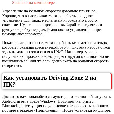
Simulator на компьютере
.
Управление на большой скорости довольно приятное.
Хорошо, что в настройках можно выбрать аркадное
управление, для таких неопытных игроков это просто
спасение. Ну а если вы профи — выбирайте симулятор и
ручную коробку передач. Реализовано управление и при
помощи акселерометра.
Покатавшись по трассе, можно набрать километров и очков,
которые показаны здесь значком рубля. Система набора очков
здесь похожа на очки стиля в НФС. Например, можно
получить их, проехав совсем рядом с другой машиной, но не
коснувшись ее, или же если долго ехать на большой скорости
не врезаясь.
Как установить Driving Zone 2 на
ПК?
Для этого вам понадобится эмулятор, позволяющий запускать
Android-игры в среде Windows. Подойдет, например,
Bluestacks, инструкция по установке которого есть на нашем
портале в разделе «Приложения». После установки эмулятора