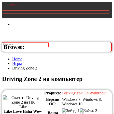
Browse:
Home
Игры
Driving Zone 2
Driving Zone 2 на компьютер
Рубрика:
Гонки
,
Игры
,
Симуляторы
Версии
Windows 7, Windows 8,
ОС:
Windows 10
Like
Like
Love
Haha
Wow
Ваша