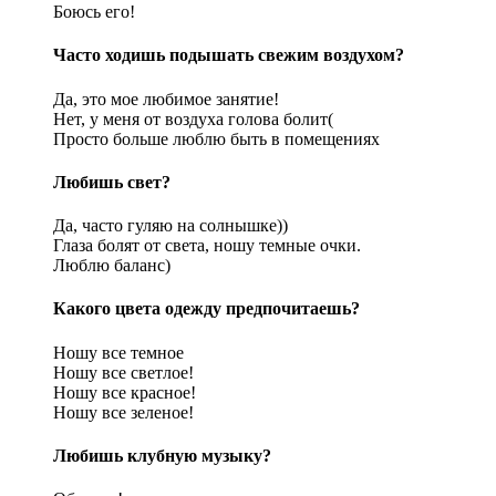
Боюсь его!
Часто ходишь подышать свежим воздухом?
Да, это мое любимое занятие!
Нет, у меня от воздуха голова болит(
Просто больше люблю быть в помещениях
Любишь свет?
Да, часто гуляю на солнышке))
Глаза болят от света, ношу темные очки.
Люблю баланс)
Какого цвета одежду предпочитаешь?
Ношу все темное
Ношу все светлое!
Ношу все красное!
Ношу все зеленое!
Любишь клубную музыку?