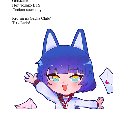
Обожаю!
Нет, только BTS!
Люблю классику
Кто ты из Gacha Club?
Ты - Lado!