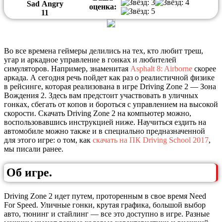
Sad
Angry
оценка:
1
1
Во все времена геймеры делились на тех, кто любит треш,
угар и аркадное управление в гонках и любителей
симуляторов. Например, знаменитая
Asphalt 8: Airborne
скорее
аркада. А сегодня речь пойдет как раз о реалистичной физике
в рейсинге, которая реализована в игре Driving Zone 2 — Зона
Вождения 2. Здесь вам предстоит участвовать в уличных
гонках, сбегать от копов и бороться с управлением на высокой
скорости. Скачать Driving Zone 2 на компьютер можно,
воспользовавшись инструкцией ниже. Научиться ездить на
автомобиле можно также и в специально предназначенной
для этого игре: о том, как
скачать на ПК Driving School 2017
,
мы писали ранее.
Об игре.
Driving Zone 2 идет путем, проторенным в свое время Need
For Speed. Уличные гонки, крутая графика, большой выбор
авто, тюнинг и стайлинг — все это доступно в игре. Разные