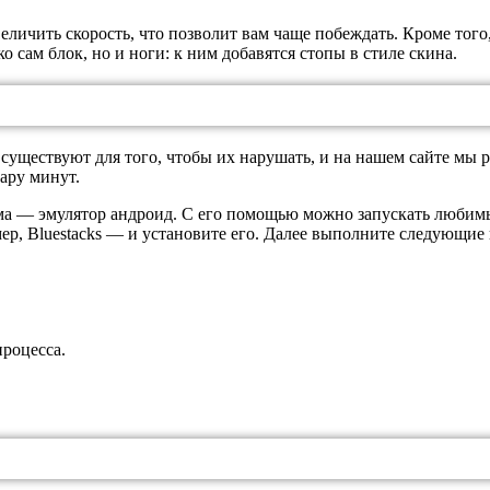
еличить скорость, что позволит вам чаще побеждать. Кроме тог
 сам блок, но и ноги: к ним добавятся стопы в стиле скина.
существуют для того, чтобы их нарушать, и на нашем сайте мы р
ару минут.
мма — эмулятор андроид. С его помощью можно запускать любим
мер, Bluestacks — и установите его. Далее выполните следующие
роцесса.