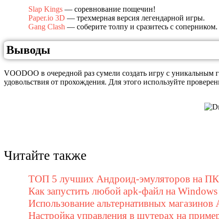
Slap Kings
— соревнование пощечин!
Paper.io 3D
— трехмерная версия легендарной игры.
Gang Clash
— соберите толпу и сразитесь с соперником.
Выводы
VOODOO в очередной раз сумели создать игру с уникальным ге
удовольствия от прохождения. Для этого используйте провере
Читайте также
ТОП 5 лучших Андроид-эмуляторов на ПК 
Как запустить любой apk-файл на Windows
Использование альтернативных магазинов 
Настройка управления в шутерах на приме