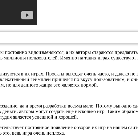
ы постоянно видоизменяются, а их авторы стараются предлагать 
ечь миллионы пользователей. Именно на таких играх существую
изуются в их играх. Проекты выходят очень часто, и далеко не 
влекательный геймплей пришелся по вкусу пользователям, и они
ым, но для данного жанра это является нормой.
здание, да и время разработки весьма мало. Потому выгодно сд
 деньги, авторы могут создать еще несколько игр. Таким образом
тудия является успешной и хорошей.
ельствует постоянное появление обзоров их игр на нашем сайте
это, ведь игра очень неплоха.