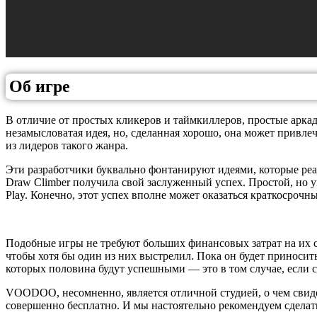
Об игре
В отличие от простых кликеров и таймкиллеров, простые аркад
незамысловатая идея, но, сделанная хорошо, она может привл
из лидеров такого жанра.
Эти разработчики буквально фонтанируют идеями, которые реал
Draw Climber получила свой заслуженный успех. Простой, но у
Play. Конечно, этот успех вполне может оказаться краткосрочн
Подобные игры не требуют больших финансовых затрат на их со
чтобы хотя бы один из них выстрелил. Пока он будет приносить
которых половина будут успешными — это в том случае, если с
VOODOO, несомненно, является отличной студией, о чем свидет
совершенно бесплатно. И мы настоятельно рекомендуем сделать 