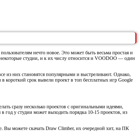
пользователям нечто новое. Это может быть весьма простая и
т некоторые студии, и к их числу относится и VOODOO — один
все из них становятся популярными и выстреливают. Однако,
 в короткий срок вывели проект в топ бесплатных игр Google
елать сразу несколько проектов с оригинальными идеями,
 в год у студии может выходить порядка 10-15 проектов, из
. Вы можете скачать Draw Climber, их очередной хит, на ПК