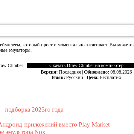
ймплеем, который прост и моментально затягивает. Вы можете с
нные эмуляторы.
Скачать Draw Climber на компьютер
Версия:
Последняя |
Обновлено:
08.08.2026
Язык:
Русский |
Цена:
Бесплатно
- подборка 2023го года
Андроид-приложений вместо Play Market
ре эмулятора Nox