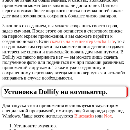
вовсе не является обязательным, и базовых возможностей
приложения может быть вам вполне достаточно. Платная
версия помимо более широкого списка возможностей также
даст вам возможность сохранять большее число аватаров.
Закончив с созданием, вы можете сохранить своего героя,
задав ему имя. После этого он останется в стартовом списке
на первом экране приложения, а вы сможете перейти к
созданию нового. Если
скачать на компьютер Gacha Life
, то с
созданными там героями вы сможете впоследствии создавать
интересные сценки и взаимодействовать другими путями. В
Dollify же такого варианта нет — вы можете лишь скачать
полученное фото или поделиться им при помощи различных
приложений с друзьями. Также к уже созданному и
сохраненному персонажу всегда можно вернуться и что-либо
исправить в случае необходимости.
Установка Dollify на компьютер.
Для запуска этого приложения воспользуемся эмулятором —
специальной программой, имитирующей андроид-среду под
Windows. Чаще всего используются
Bluestacks
или
Nox
.
Установите эмулятор.