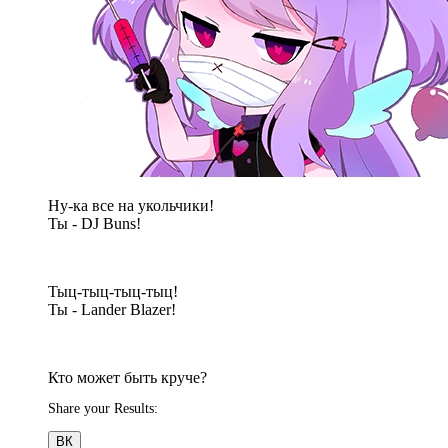
Ну-ка все на укольчики!
Ты - DJ Buns!
Тыц-тыц-тыц-тыц!
Ты - Lander Blazer!
Кто может быть круче?
Share your Results:
ВК