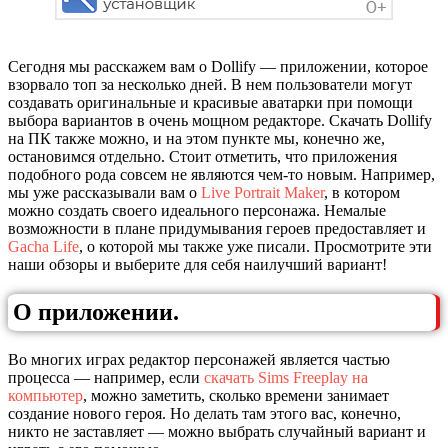
Сегодня мы расскажем вам о Dollify — приложении, которое
взорвало топ за несколько дней. В нем пользователи могут
создавать оригинальные и красивые аватарки при помощи
выбора вариантов в очень мощном редакторе. Скачать Dollify
на ПК также можно, и на этом пункте мы, конечно же,
остановимся отдельно. Стоит отметить, что приложения
подобного рода совсем не являются чем-то новым. Например,
мы уже рассказывали вам о
Live Portrait Maker
, в котором
можно создать своего идеального персонажа. Немалые
возможности в плане придумывания героев предоставляет и
Gacha Life
, о которой мы также уже писали. Просмотрите эти
наши обзоры и выберите для себя наилучший вариант!
О приложении.
Во многих играх редактор персонажей является частью
процесса — например, если
скачать Sims Freeplay на
компьютер
, можно заметить, сколько времени занимает
создание нового героя. Но делать там этого вас, конечно,
никто не заставляет — можно выбрать случайный вариант и