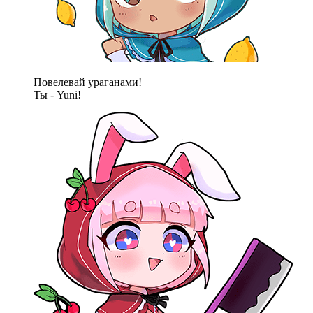
Повелевай ураганами!
Ты - Yuni!