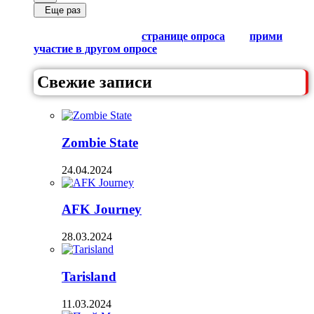
Еще раз
Обсуди результаты в комментариях с другими
любителями Гачи на
странице опроса
или
прими
участие в другом опросе
из списка.
Свежие записи
Zombie State
24.04.2024
AFK Journey
28.03.2024
Tarisland
11.03.2024