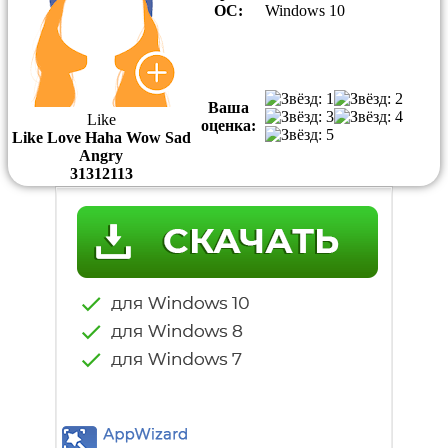
ОС:
Windows 10
Ваша
Like
оценка:
Like
Love
Haha
Wow
Sad
Angry
31
31
2
1
1
3