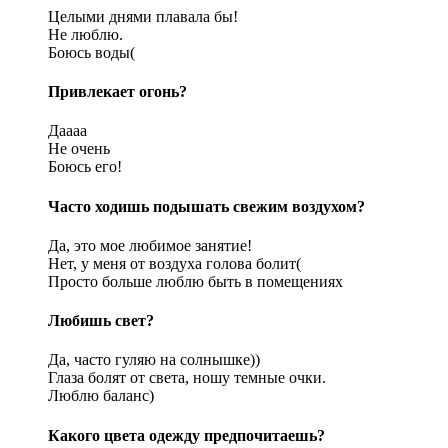
Целыми днями плавала бы!
Не люблю.
Боюсь воды(
Привлекает огонь?
Даааа
Не очень
Боюсь его!
Часто ходишь подышать свежим воздухом?
Да, это мое любимое занятие!
Нет, у меня от воздуха голова болит(
Просто больше люблю быть в помещениях
Любишь свет?
Да, часто гуляю на солнышке))
Глаза болят от света, ношу темные очки.
Люблю баланс)
Какого цвета одежду предпочитаешь?