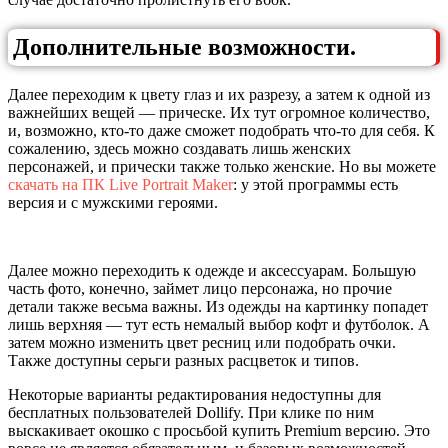
Дополнительные возможности.
Далее переходим к цвету глаз и их разрезу, а затем к одной из
важнейших вещей — прическе. Их тут огромное количество,
и, возможно, кто-то даже сможет подобрать что-то для себя. К
сожалению, здесь можно создавать лишь женских
персонажей, и прически также только женские. Но вы можете
скачать на ПК Live Portrait Maker
: у этой программы есть
версия и с мужскими героями.
Далее можно переходить к одежде и аксессуарам. Большую
часть фото, конечно, займет лицо персонажа, но прочие
детали также весьма важны. Из одежды на картинку попадет
лишь верхняя — тут есть немалый выбор кофт и футболок. А
затем можно изменить цвет ресниц или подобрать очки.
Также доступны серьги разных расцветок и типов.
Некоторые варианты редактирования недоступны для
бесплатных пользователей Dollify. При клике по ним
выскакивает окошко с просьбой купить Premium версию. Это