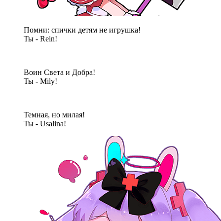
Помни: спички детям не игрушка!
Ты - Rein!
Воин Света и Добра!
Ты - Mily!
Темная, но милая!
Ты - Usalina!