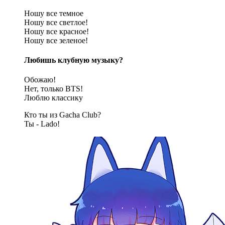
Ношу все темное
Ношу все светлое!
Ношу все красное!
Ношу все зеленое!
Любишь клубную музыку?
Обожаю!
Нет, только BTS!
Люблю классику
Кто ты из Gacha Club?
Ты - Lado!