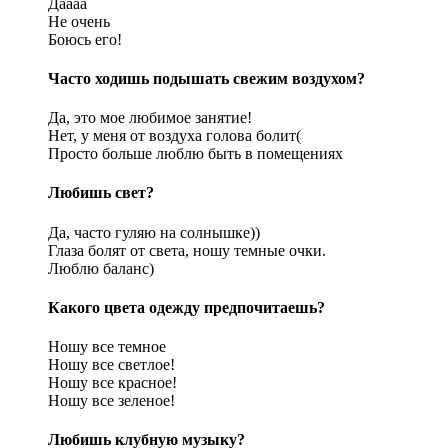
Даааа
Не очень
Боюсь его!
Часто ходишь подышать свежим воздухом?
Да, это мое любимое занятие!
Нет, у меня от воздуха голова болит(
Просто больше люблю быть в помещениях
Любишь свет?
Да, часто гуляю на солнышке))
Глаза болят от света, ношу темные очки.
Люблю баланс)
Какого цвета одежду предпочитаешь?
Ношу все темное
Ношу все светлое!
Ношу все красное!
Ношу все зеленое!
Любишь клубную музыку?