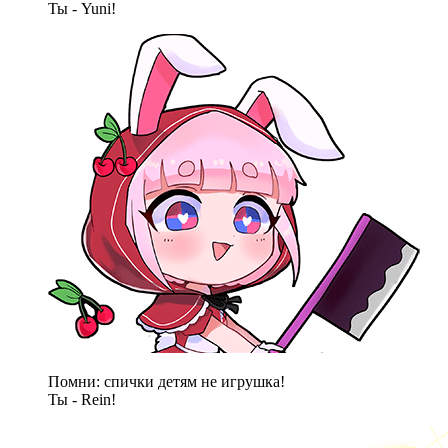
Ты - Yuni!
Помни: спички детям не игрушка!
Ты - Rein!