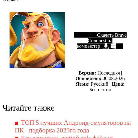
Скачать Brave
Conquest на
компьютер
Версия:
Последняя |
Обновлено:
06.08.2026
Язык:
Русский |
Цена:
Бесплатно
Читайте также
ТОП 5 лучших Андроид-эмуляторов на
ПК - подборка 2023го года
Как запустить любой apk-файл на