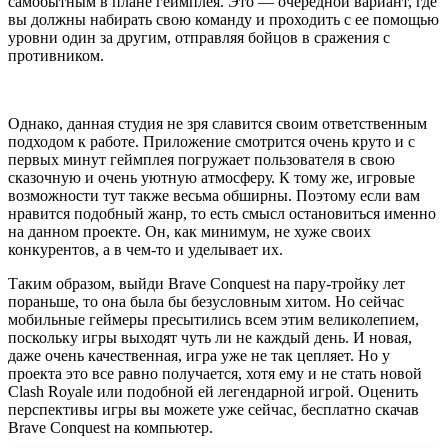
самобытным в плане геймплея. Это — очередной вариант, где
вы должны набирать свою команду и проходить с ее помощью
уровни один за другим, отправляя бойцов в сражения с
противником.
Однако, данная студия не зря славится своим ответственным
подходом к работе. Приложение смотрится очень круто и с
первых минут геймплея погружает пользователя в свою
сказочную и очень уютную атмосферу. К тому же, игровые
возможности тут также весьма обширны. Поэтому если вам
нравится подобный жанр, то есть смысл остановиться именно
на данном проекте. Он, как минимум, не хуже своих
конкурентов, а в чем-то и уделывает их.
Таким образом, выйди Brave Conquest на пару-тройку лет
пораньше, то она была бы безусловным хитом. Но сейчас
мобильные геймеры пресытились всем этим великолепием,
поскольку игры выходят чуть ли не каждый день. И новая,
даже очень качественная, игра уже не так цепляет. Но у
проекта это все равно получается, хотя ему и не стать новой
Clash Royale или подобной ей легендарной игрой. Оценить
перспективы игры вы можете уже сейчас, бесплатно скачав
Brave Conquest на компьютер.