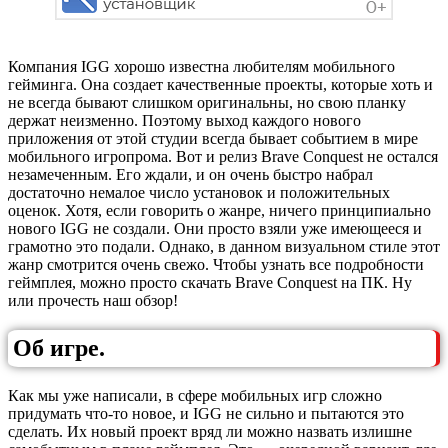
Компания IGG хорошо известна любителям мобильного
гейминга. Она создает качественные проекты, которые хоть и
не всегда бывают слишком оригинальны, но свою планку
держат неизменно. Поэтому выход каждого нового
приложения от этой студии всегда бывает событием в мире
мобильного игропрома. Вот и релиз Brave Conquest не остался
незамеченным. Его ждали, и он очень быстро набрал
достаточно немалое число установок и положительных
оценок. Хотя, если говорить о жанре, ничего принципиально
нового IGG не создали. Они просто взяли уже имеющееся и
грамотно это подали. Однако, в данном визуальном стиле этот
жанр смотрится очень свежо. Чтобы узнать все подробности
геймплея, можно просто скачать Brave Conquest на ПК. Ну
или прочесть наш обзор!
Об игре.
Как мы уже написали, в сфере мобильных игр сложно
придумать что-то новое, и IGG не сильно и пытаются это
сделать. Их новый проект вряд ли можно назвать излишне