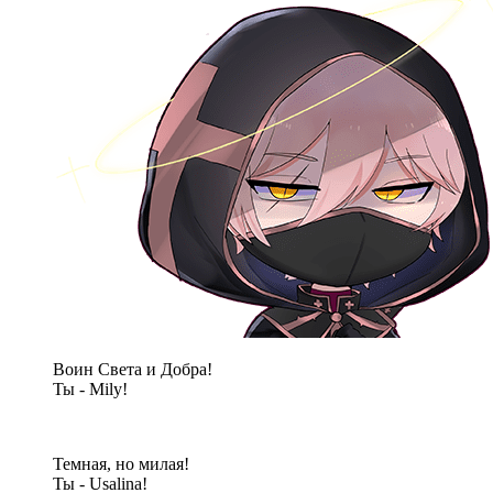
Воин Света и Добра!
Ты - Mily!
Темная, но милая!
Ты - Usalina!