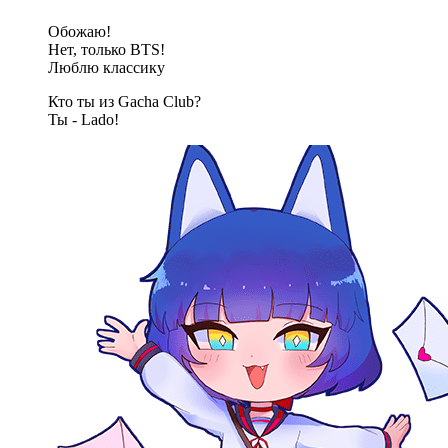
Обожаю!
Нет, только BTS!
Люблю классику
Кто ты из Gacha Club?
Ты - Lado!