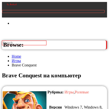
Browse:
Home
Игры
Brave Conquest
Brave Conquest на компьютер
Рубрика:
Игры
,
Ролевые
Версии
Windows 7, Windows 8,