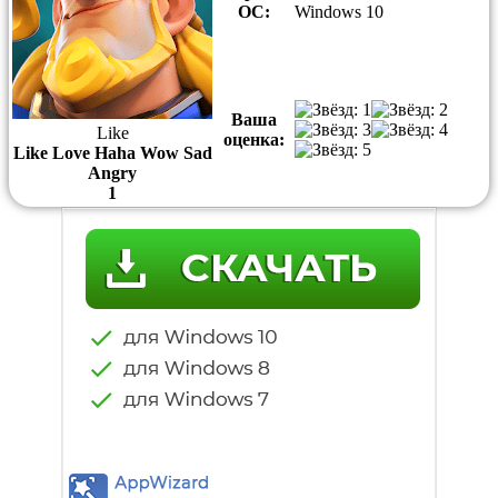
ОС:
Windows 10
Ваша
Like
оценка:
Like
Love
Haha
Wow
Sad
Angry
1