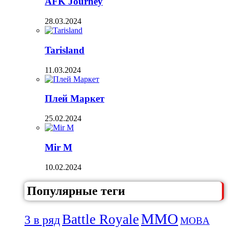
AFK Journey
28.03.2024
Tarisland
11.03.2024
Плей Маркет
25.02.2024
Mir M
10.02.2024
Популярные теги
MMO
Battle Royale
3 в ряд
MOBA