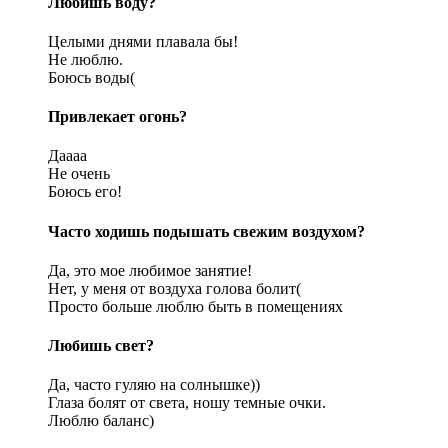
Любишь воду?
Целыми днями плавала бы!
Не люблю.
Боюсь воды(
Привлекает огонь?
Даааа
Не очень
Боюсь его!
Часто ходишь подышать свежим воздухом?
Да, это мое любимое занятие!
Нет, у меня от воздуха голова болит(
Просто больше люблю быть в помещениях
Любишь свет?
Да, часто гуляю на солнышке))
Глаза болят от света, ношу темные очки.
Люблю баланс)