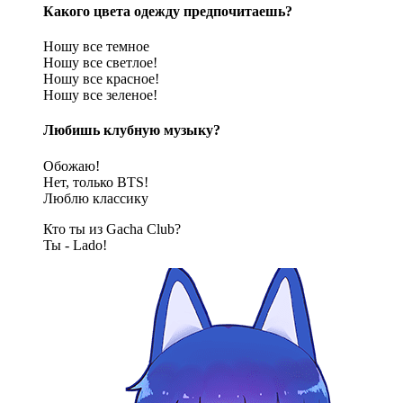
Какого цвета одежду предпочитаешь?
Ношу все темное
Ношу все светлое!
Ношу все красное!
Ношу все зеленое!
Любишь клубную музыку?
Обожаю!
Нет, только BTS!
Люблю классику
Кто ты из Gacha Club?
Ты - Lado!