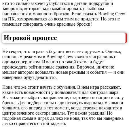
кто-то сильно захочет углубляться в детали подкруток и
заворотов, которые надо комбинировать с выбором
направления и мощности бросков. Если скачать Bowling Crew
на ПК, заморачиваться со всем этим не придется. Но это не
помешает совершать очень красивые броски!
Игровой процесс
Не секрет, что играть в боулинг веселее с друзьями. Однако,
основным режимом в Bowling Crew является игра лишь с
одним соперником. Именно по такой схеме и будут
происходить рейтинговые сражения. Впрочем, ничто не
мешает авторам добавлять новые режимы и события — и они
наверняка будут делать это.
Пока что же стоит начать с обучения. В нем игра расскажет,
какие есть возможности у пользователя для контроля шара.
Вы можете выбрать направление, стартовую позицию и силу
броска. Для подбора силы надо оттянуть шар назад мышью и
толкнуть его вперед в тот момент, когда стрелка находится в
центре зеленого сектора шкалы. Тут важна реакция! Но
подобная схема в играх далеко не нова, так что вы наверняка
легко справитесь с этой задачей.