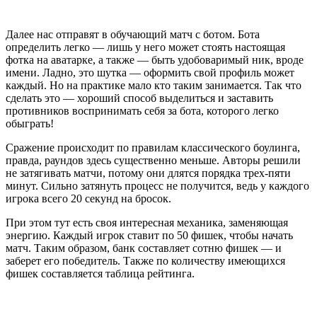
Далее нас отправят в обучающий матч с ботом. Бота
определить легко — лишь у него может стоять настоящая
фотка на аватарке, а также — быть удобоваримый ник, вроде
имени. Ладно, это шутка — оформить свой профиль может
каждый. Но на практике мало кто таким занимается. Так что
сделать это — хороший способ выделиться и заставить
противников воспринимать себя за бота, которого легко
обыграть!
Сражение происходит по правилам классического боулинга,
правда, раундов здесь существенно меньше. Авторы решили
не затягивать матчи, потому они длятся порядка трех-пяти
минут. Сильно затянуть процесс не получится, ведь у каждого
игрока всего 20 секунд на бросок.
При этом тут есть своя интересная механика, заменяющая
энергию. Каждый игрок ставит по 50 фишек, чтобы начать
матч. Таким образом, банк составляет сотню фишек — и
заберет его победитель. Также по количеству имеющихся
фишек составляется таблица рейтинга.