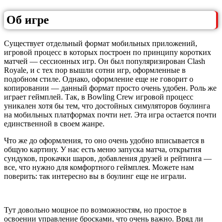
Об игре
Существует отдельный формат мобильных приложений,
игровой процесс в которых построен по принципу коротких
матчей — сессионных игр. Он был популяризирован Clash
Royale, и с тех пор вышли сотни игр, оформленные в
подобном стиле. Однако, оформление еще не говорит о
копировании — данный формат просто очень удобен. Роль же
играет геймплей. Так, в Bowling Crew игровой процесс
уникален хотя бы тем, что достойных симуляторов боулинга
на мобильных платформах почти нет. Эта игра остается почти
единственной в своем жанре.
Что же до оформления, то оно очень удобно вписывается в
общую картину. У нас есть меню запуска матча, открытия
сундуков, прокачки шаров, добавления друзей и рейтинга —
все, что нужно для комфортного геймплея. Можете нам
поверить: так интересно вы в боулинг еще не играли.
Тут довольно мощное по возможностям, но простое в
освоении управление бросками, что очень важно. Вряд ли