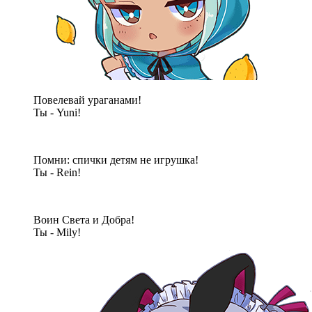
Повелевай ураганами!
Ты - Yuni!
Помни: спички детям не игрушка!
Ты - Rein!
Воин Света и Добра!
Ты - Mily!