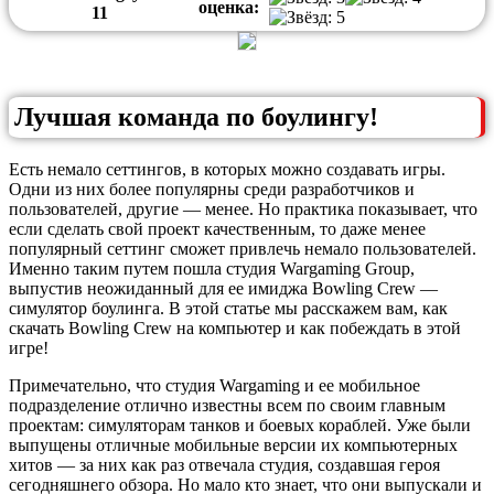
оценка:
1
1
Лучшая команда по боулингу!
Есть немало сеттингов, в которых можно создавать игры.
Одни из них более популярны среди разработчиков и
пользователей, другие — менее. Но практика показывает, что
если сделать свой проект качественным, то даже менее
популярный сеттинг сможет привлечь немало пользователей.
Именно таким путем пошла студия Wargaming Group,
выпустив неожиданный для ее имиджа Bowling Crew —
симулятор боулинга. В этой статье мы расскажем вам, как
скачать Bowling Crew на компьютер и как побеждать в этой
игре!
Примечательно, что студия Wargaming и ее мобильное
подразделение отлично известны всем по своим главным
проектам: симуляторам танков и боевых кораблей. Уже были
выпущены отличные мобильные версии их компьютерных
хитов — за них как раз отвечала студия, создавшая героя
сегодняшнего обзора. Но мало кто знает, что они выпускали и