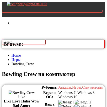
Browse:
Home
Игры
Bowling Crew
Bowling Crew на компьютер
Рубрика:
Аркады
,
Игры
,
Симуляторы
Версии
Windows 7, Windows 8,
Like
ОС:
Windows 10
Like
Love
Haha
Wow
Ваша
Sad
Angry