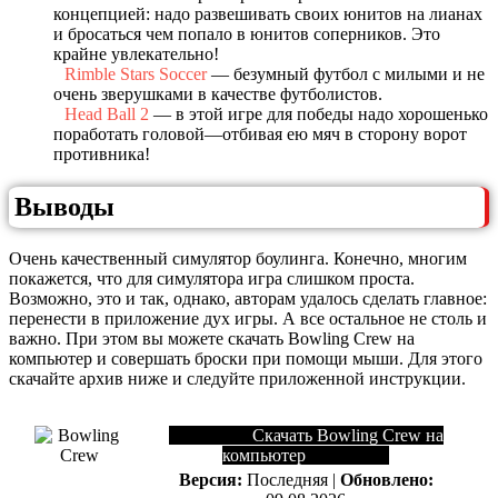
концепцией: надо развешивать своих юнитов на лианах
и бросаться чем попало в юнитов соперников. Это
крайне увлекательно!
Rimble Stars Soccer
— безумный футбол с милыми и не
очень зверушками в качестве футболистов.
Head Ball 2
— в этой игре для победы надо хорошенько
поработать головой—отбивая ею мяч в сторону ворот
противника!
Выводы
Очень качественный симулятор боулинга. Конечно, многим
покажется, что для симулятора игра слишком проста.
Возможно, это и так, однако, авторам удалось сделать главное:
перенести в приложение дух игры. А все остальное не столь и
важно. При этом вы можете скачать Bowling Crew на
компьютер и совершать броски при помощи мыши. Для этого
скачайте архив ниже и следуйте приложенной инструкции.
Скачать Bowling Crew на
компьютер
Версия:
Последняя |
Обновлено: