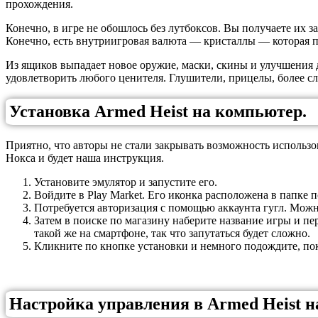
прохождения.
Конечно, в игре не обошлось без лутбоксов. Вы получаете их з
Конечно, есть внутриигровая валюта — кристаллы — которая п
Из ящиков выпадает новое оружие, маски, скины и улучшения 
удовлетворить любого ценителя. Глушители, прицелы, более с
Установка Armed Heist на компьютер.
Приятно, что авторы не стали закрывать возможность использ
Нокса и будет наша инструкция.
Установите эмулятор и запустите его.
Войдите в Play Market. Его иконка расположена в папке п
Потребуется авторизация с помощью аккаунта гугл. Можн
Затем в поиске по магазину наберите название игры и пе
такой же на смартфоне, так что запутаться будет сложно.
Кликните по кнопке установки и немного подождите, пока
Настройка управления в Armed Heist н