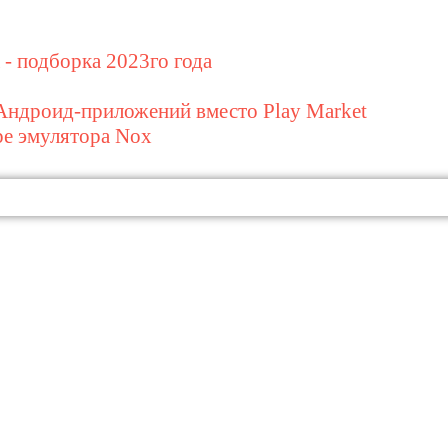
- подборка 2023го года
Андроид-приложений вместо Play Market
ре эмулятора Nox