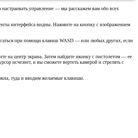
о настраивать управление — мы расскажем вам обо всех
ементы интерфейса видны. Нажмите на кнопку с изображением
двигаться при помощи клавиш WASD — или любых других, если
те на центр экрана. Затем найдите иконку с пистолетом — ее
сор исчезнет, и вы сможете вертеть камерой и стрелять с
окна, туда и вводим желаемые клавиши.