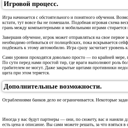
Игровой процесс.
Игра начинается с обстоятельного и понятного обучения. Возм
кстати, тут вовсе бы не помешали. Подобная игровая схема вес
грань между компьютерными и мобильными играми стирается в
Завершив обучение, игрок может отправляться на свое первое з
необходимо отбиваться от полицейских, пока вскрывается сейф.
подбежать к этому автомобилю. Игра сразу засчитает уровень 
Сами уровни проходятся довольно просто — по крайней мере, 
По сути перед нами простой тир, где враги выполняют роль бо
грабителем не могут. Даже закрытые щитами противники недо
щита при этом теряется.
Дополнительные возможности.
Ограблениями банков дело не ограничивается. Некоторые зада
Иногда у вас будут партнеры — они, по сюжету, вас и наняли 
есть цена и описание. Вы сами можете решать, за что взяться 