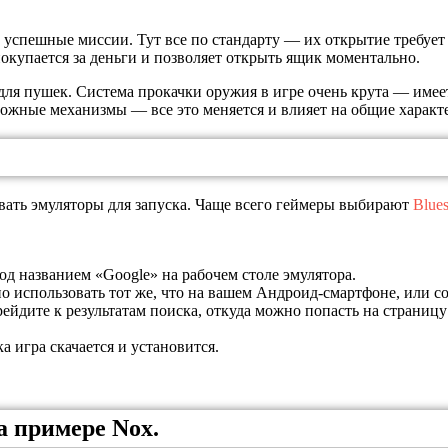
а успешные миссии. Тут все по стандарту — их открытие требует
окупается за деньги и позволяет открыть ящик моментально.
для пушек. Система прокачки оружия в игре очень крута — имеет
ложные механизмы — все это меняется и влияет на общие характ
овать эмуляторы для запуска. Чаще всего геймеры выбирают
Blues
од названием «Google» на рабочем столе эмулятора.
о использовать тот же, что на вашем Андроид-смартфоне, или со
рейдите к результатам поиска, откуда можно попасть на страни
 игра скачается и установится.
а примере Nox.