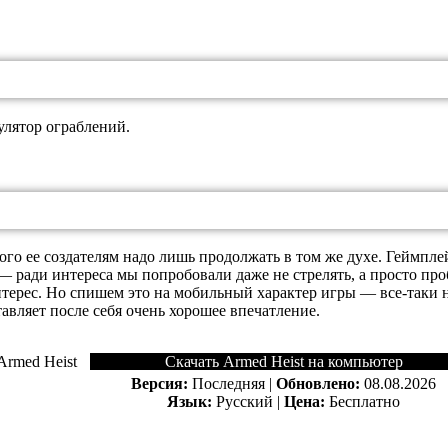
лятор ограблений.
го ее создателям надо лишь продолжать в том же духе. Геймпле
 ради интереса мы попробовали даже не стрелять, а просто про
терес. Но спишем это на мобильный характер игры — все-таки нав
авляет после себя очень хорошее впечатление.
Скачать Armed Heist на компьютер
Версия:
Последняя |
Обновлено:
08.08.2026
Язык:
Русский |
Цена:
Бесплатно