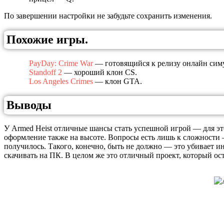
По завершении настройки не забудьте сохранить изменения.
Похожие игры.
PayDay: Crime War
— готовящийся к релизу онлайн симу
Standoff 2
— хороший клон CS.
Los Angeles Crimes
— клон GTA.
Выводы
У Armed Heist отличные шансы стать успешной игрой — для это
оформление также на высоте. Вопросы есть лишь к сложности —
получилось. Такого, конечно, быть не должно — это убивает ин
скачивать на ПК. В целом же это отличный проект, который ост