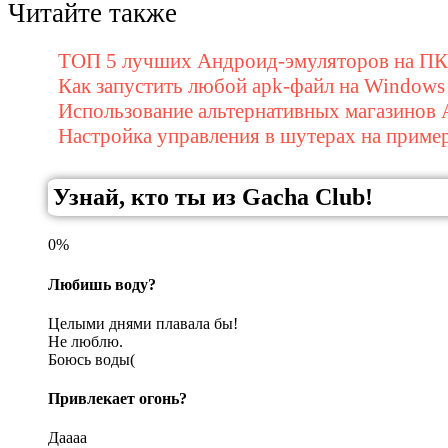
Читайте также
ТОП 5 лучших Андроид-эмуляторов на ПК 
Как запустить любой apk-файл на Windows
Использование альтернативных магазинов 
Настройка управления в шутерах на приме
Узнай, кто ты из Gacha Club!
0%
Любишь воду?
Целыми днями плавала бы!
Не люблю.
Боюсь воды(
Привлекает огонь?
Даааа