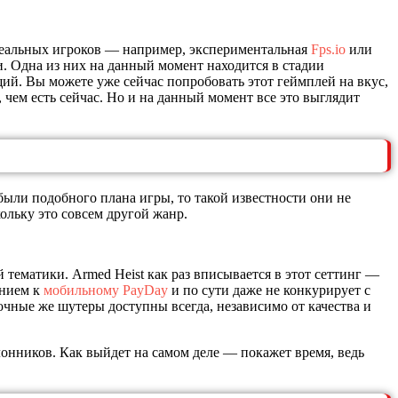
реальных игроков — например, экспериментальная
Fps.io
или
. Одна из них на данный момент находится в стадии
ий. Вы можете уже сейчас попробовать этот геймплей на вкус,
 чем есть сейчас. Но и на данный момент все это выглядит
были подобного плана игры, то такой известности они не
кольку это совсем другой жанр.
тематики. Armed Heist как раз вписывается в этот сеттинг —
ением к
мобильному PayDay
и по сути даже не конкурирует с
очные же шутеры доступны всегда, независимо от качества и
клонников. Как выйдет на самом деле — покажет время, ведь