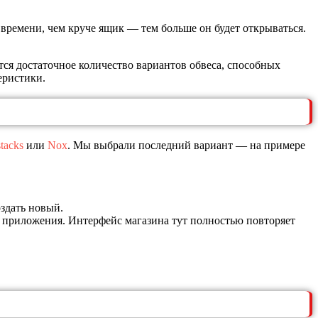
 времени, чем круче ящик — тем больше он будет открываться.
ся достаточное количество вариантов обвеса, способных
еристики.
tacks
или
Nox
. Мы выбрали последний вариант — на примере
здать новый.
цу приложения. Интерфейс магазина тут полностью повторяет