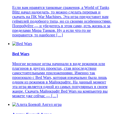
Если вам нравятся танковые сражения, а World of Tanks
Blitz начал надоедать, то можно сделать перерыв и
скачать на ПК War Machines. Эта игра предоставит вам
геймплей подобного типа, но со своими особенностями.
Попробуйте — и убедитесь в этом сами, есть жизнь и за
пределами Мира Танков. Ну а если что-то не
понравится, то наиболее […]
Bed Wars
Многие великие игры начинали в виде режимов или
плагинов в других проектах, став впоследствии
самостоятельными приложениями. Именно так
произошло с Bed Wars, которая изначально была лишь
одним из режимов в Майнкрафте. На данный момент
эта игра является одной из самых популярных в своем
жанре. Скачать Майнкрафт Bed Wars на компьютер вы
можете уже сейчас — […]