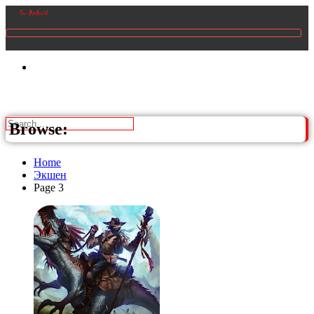
Browse:
Home
Экшен
Page 3