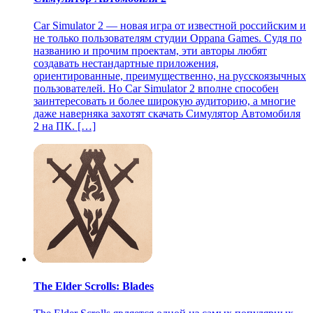
Car Simulator 2 — новая игра от известной российским и
не только пользователям студии Oppana Games. Судя по
названию и прочим проектам, эти авторы любят
создавать нестандартные приложения,
ориентированные, преимущественно, на русскоязычных
пользователей. Но Car Simulator 2 вполне способен
заинтересовать и более широкую аудиторию, а многие
даже наверняка захотят скачать Симулятор Автомобиля
2 на ПК. […]
The Elder Scrolls: Blades