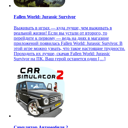
Fallen World: Jurassic Survivor
Выживать в играх — куда лучше, чем выживать в
реальной жизни! Если вы устали от второго, то
перейдите к первому — ведь на днях в магазине
приложений появилась Fallen World: Jurassic Survivor. В
этой игре можно узнать, что такое настоящие трудности.
Проходить их лучше, скачав Fallen World: Jurassic
Survivor на ПК. Ваш герой останется один […]
Симулятор Автомобиля 2