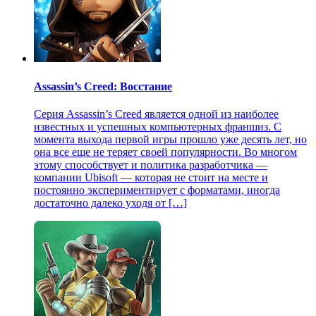
Assassin’s Creed: Восстание
Серия Assassin’s Creed является одной из наиболее
известных и успешных компьютерных франшиз. С
момента выхода первой игры прошло уже десять лет, но
она все еще не теряет своей популярности. Во многом
этому способствует и политика разработчика —
компании Ubisoft — которая не стоит на месте и
постоянно экспериментирует с форматами, иногда
достаточно далеко уходя от […]