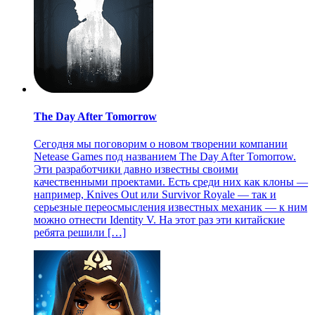
The Day After Tomorrow
Сегодня мы поговорим о новом творении компании
Netease Games под названием The Day After Tomorrow.
Эти разработчики давно известны своими
качественными проектами. Есть среди них как клоны —
например, Knives Out или Survivor Royale — так и
серьезные переосмысления известных механик — к ним
можно отнести Identity V. На этот раз эти китайские
ребята решили […]