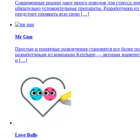
Современные реалии дают много поводов для стресса люб
обязательно успокоительные препараты. Разработчики из 
предстоит проявить всю свою […]
Mr Gun
Простые и понятные развлечения становятся все более п
разработчикам из компании Ketchapp — авторам знаменито
и […]
Love Balls