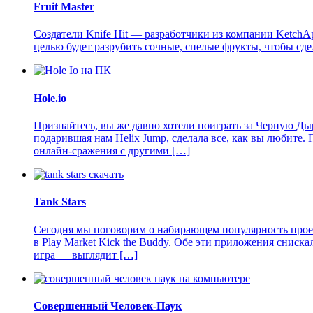
Fruit Master
Создатели Knife Hit — разработчики из компании KetchAp
целью будет разрубить сочные, спелые фрукты, чтобы сдел
Hole.io
Признайтесь, вы же давно хотели поиграть за Черную Д
подарившая нам Helix Jump, сделала все, как вы любите. 
онлайн-сражения с другими […]
Tank Stars
Сегодня мы поговорим о набирающем популярность проект
в Play Market Kick the Buddy. Обе эти приложения сниска
игра — выглядит […]
Совершенный Человек-Паук