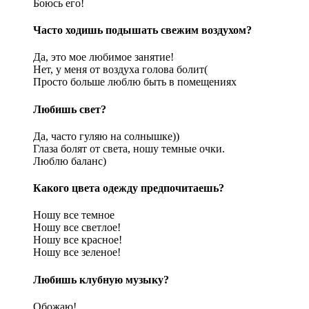
Боюсь его!
Часто ходишь подышать свежим воздухом?
Да, это мое любимое занятие!
Нет, у меня от воздуха голова болит(
Просто больше люблю быть в помещениях
Любишь свет?
Да, часто гуляю на солнышке))
Глаза болят от света, ношу темные очки.
Люблю баланс)
Какого цвета одежду предпочитаешь?
Ношу все темное
Ношу все светлое!
Ношу все красное!
Ношу все зеленое!
Любишь клубную музыку?
Обожаю!