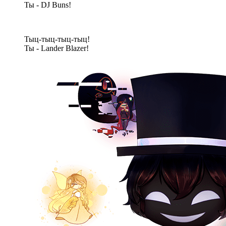
Ты - DJ Buns!
Тыц-тыц-тыц-тыц!
Ты - Lander Blazer!