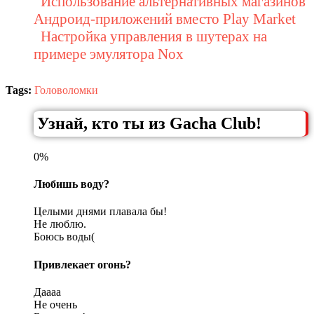
Использование альтернативных магазинов
Андроид-приложений вместо Play Market
Настройка управления в шутерах на
примере эмулятора Nox
Tags:
Головоломки
Узнай, кто ты из Gacha Club!
0%
Любишь воду?
Целыми днями плавала бы!
Не люблю.
Боюсь воды(
Привлекает огонь?
Даааа
Не очень