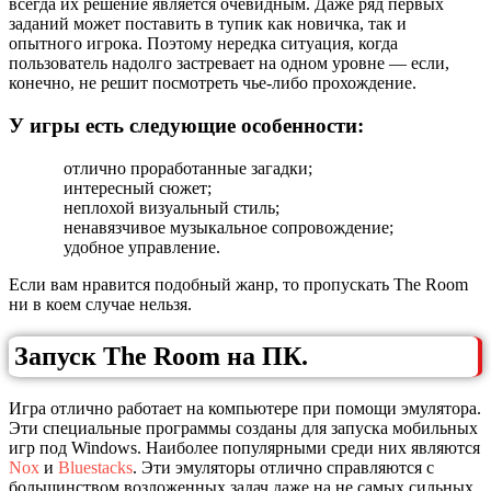
всегда их решение является очевидным. Даже ряд первых
заданий может поставить в тупик как новичка, так и
опытного игрока. Поэтому нередка ситуация, когда
пользователь надолго застревает на одном уровне — если,
конечно, не решит посмотреть чье-либо прохождение.
У игры есть следующие особенности:
отлично проработанные загадки;
интересный сюжет;
неплохой визуальный стиль;
ненавязчивое музыкальное сопровождение;
удобное управление.
Если вам нравится подобный жанр, то пропускать The Room
ни в коем случае нельзя.
Запуск The Room на ПК.
Игра отлично работает на компьютере при помощи эмулятора.
Эти специальные программы созданы для запуска мобильных
игр под Windows. Наиболее популярными среди них являются
Nox
и
Bluestacks
. Эти эмуляторы отлично справляются с
большинством возложенных задач даже на не самых сильных