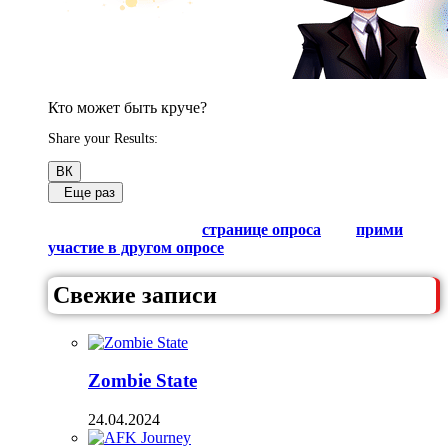
Кто может быть круче?
Share your Results:
ВК
Еще раз
Обсуди результаты в комментариях с другими
любителями Гачи на
странице опроса
или
прими
участие в другом опросе
из списка.
Свежие записи
Zombie State
24.04.2024