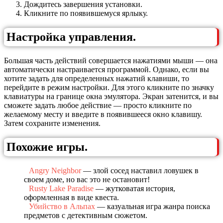
Дождитесь завершения установки.
Кликните по появившемуся ярлыку.
Настройка управления.
Большая часть действий совершается нажатиями мыши — она
автоматически настраивается программой. Однако, если вы
хотите задать для определенных нажатий клавиши, то
перейдите в режим настройки. Для этого кликните по значку
клавиатуры на границе окна эмулятора. Экран затенится, и вы
сможете задать любое действие — просто кликните по
желаемому месту и введите в появившееся окно клавишу.
Затем сохраните изменения.
Похожие игры.
Angry Neighbor
— злой сосед наставил ловушек в
своем доме, но вас это не остановит!
Rusty Lake Paradise
— жутковатая история,
оформленная в виде квеста.
Убийство в Альпах
— казуальная игра жанра поиска
предметов с детективным сюжетом.