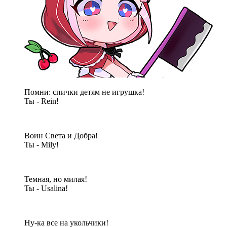
Помни: спички детям не игрушка!
Ты - Rein!
Воин Света и Добра!
Ты - Mily!
Темная, но милая!
Ты - Usalina!
Ну-ка все на укольчики!