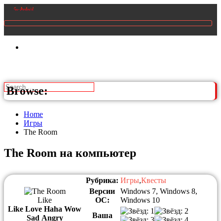
Browse:
Home
Игры
The Room
The Room на компьютер
Рубрика:
Игры
,
Квесты
Версии
Windows 7, Windows 8,
Like
ОС:
Windows 10
Like
Love
Haha
Wow
Ваша
Sad
Angry