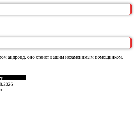
тором андроид, оно станет вашим незаменимым помощником.
ер
8.2026
о