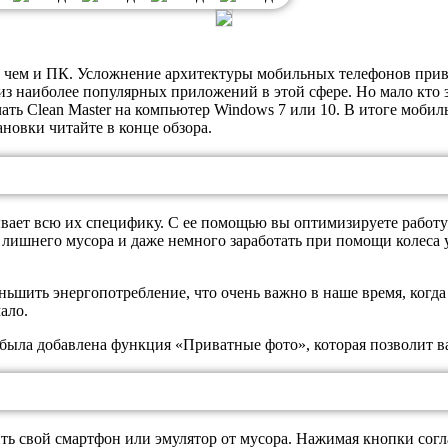
 чем и ПК. Усложнение архитектуры мобильных телефонов прив
из наиболее популярных приложений в этой сфере. Но мало кто з
ать Clean Master на компьютер Windows 7 или 10. В итоге мобиль
новки читайте в конце обзора.
ает всю их специфику. С ее помощью вы оптимизируете работу с
лишнего мусора и даже немного заработать при помощи колеса уд
ить энергопотребление, что очень важно в наше время, когда
ало.
 была добавлена функция «Приватные фото», которая позволит в
ь свой смартфон или эмулятор от мусора. Нажимая кнопки соглас