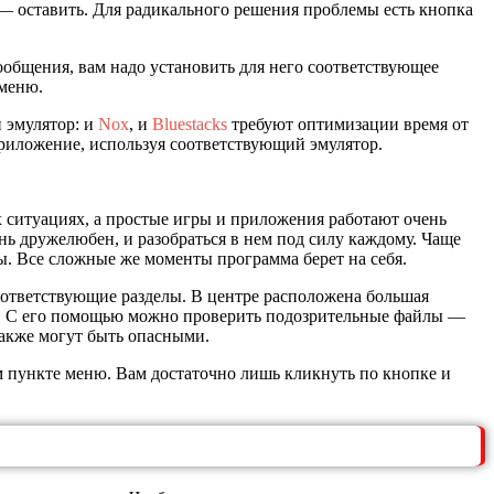
о — оставить. Для радикального решения проблемы есть кнопка
ообщения, вам надо установить для него соответствующее
 меню.
и эмулятор: и
Nox
, и
Bluestacks
требуют оптимизации время от
 приложение, используя соответствующий эмулятор.
х ситуациях, а простые игры и приложения работают очень
ь дружелюбен, и разобраться в нем под силу каждому. Чаще
ы. Все сложные же моменты программа берет на себя.
оответствующие разделы. В центре расположена большая
с. С его помощью можно проверить подозрительные файлы —
также могут быть опасными.
 пункте меню. Вам достаточно лишь кликнуть по кнопке и