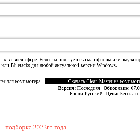
ных в своей сфере. Если вы пользуетесь смартфоном или эмуля
 или Bluetacks для любой актуальной версии Windows.
Скачать Clean Master на компьют
Версия:
Последняя |
Обновлено:
07.0
Язык:
Русский |
Цена:
Бесплатн
- подборка 2023го года