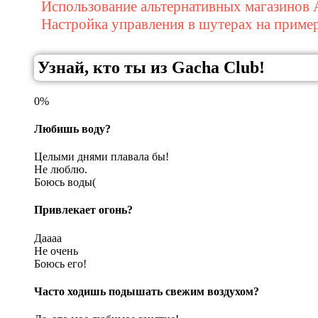
Использование альтернативных магазинов 
Настройка управления в шутерах на приме
Узнай, кто ты из Gacha Club!
0%
Любишь воду?
Целыми днями плавала бы!
Не люблю.
Боюсь воды(
Привлекает огонь?
Даааа
Не очень
Боюсь его!
Часто ходишь подышать свежим воздухом?