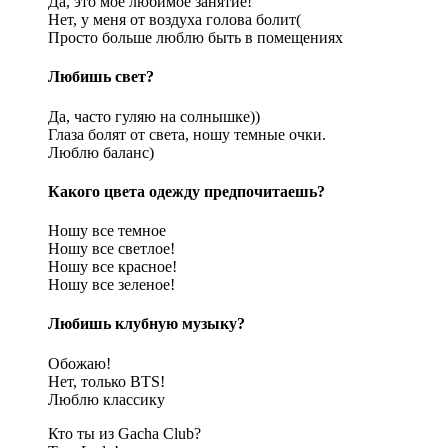
Да, это мое любимое занятие!
Нет, у меня от воздуха голова болит(
Просто больше люблю быть в помещениях
Любишь свет?
Да, часто гуляю на солнышке))
Глаза болят от света, ношу темные очки.
Люблю баланс)
Какого цвета одежду предпочитаешь?
Ношу все темное
Ношу все светлое!
Ношу все красное!
Ношу все зеленое!
Любишь клубную музыку?
Обожаю!
Нет, только BTS!
Люблю классику
Кто ты из Gacha Club?