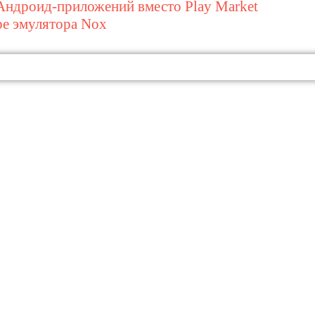
Андроид-приложений вместо Play Market
ре эмулятора Nox