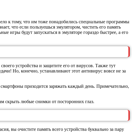
ело к тому, что им тоже понадобились специальные программы
нает, что если пользуешься эмулятором, чистить его память
ные игры будут запускаться в эмуляторе гораздо быстрее, а его
воего устройства и защитите его от вирусов. Также тут
ачи! Но, конечно, устанавливают этот антивирус вовсе не за
 смартфоны приходится заряжать каждый день. Примечательно,
ам скрыть любые снимки от посторонних глаз.
ия, вы очистите память всего устройства буквально за пару