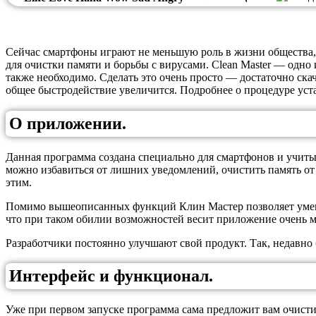
Сейчас смартфоны играют не меньшую роль в жизни общества,
для очистки памяти и борьбы с вирусами. Clean Master — одно 
также необходимо. Сделать это очень просто — достаточно скач
общее быстродействие увеличится. Подробнее о процедуре уста
О приложении.
Данная программа создана специально для смартфонов и учитыв
можно избавиться от лишних уведомлений, очистить память от 
этим.
Помимо вышеописанных функций Клин Мастер позволяет уменьш
что при таком обилии возможностей весит приложение очень м
Разработчики постоянно улучшают свой продукт. Так, недавно
Интерфейс и функционал.
Уже при первом запуске программа сама предложит вам очистит