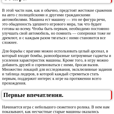
В этой части нам, как и обычно, предстоят жестокие сражения
на авто с полицейскими и другими гражданскими
автомобилями. Машина ест машину — это не фигура речи,
это обыденность здешнего игрового мира, так что будьте
готовы ко всему. Чтобы быть первым, необходимо постоянно
улучшать свой автомобиль, но помнить — соперники тоже не
дремлют, и с каждым разом тягаться с ними становится все
сложнее.
Для борьбы с врагами можно использовать целый арсенал, в
который входят бомбы, разнообразные хитроумные гаджеты и
усиления характеристик машины. Кроме того, в игру можно
добавить друзей и соревноваться с ними, бросая вызов.
Множество локаций для исследования, эксклюзивные задания
и таблица лидеров, в которой каждый стремиться стать
первым, поддержит интерес к игре на протяжении всего
прохождения.
Первые впечатления.
Начинается игра с небольшого сюжетного ролика. В нем нам
показывают, как несчастные старые машины оказались