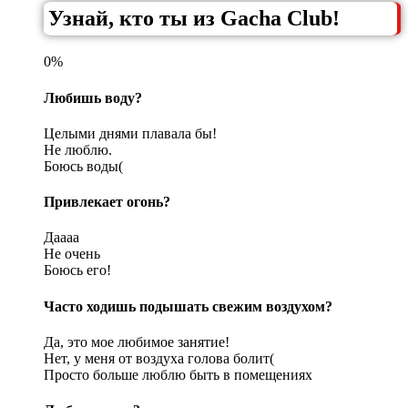
Узнай, кто ты из Gacha Club!
0%
Любишь воду?
Целыми днями плавала бы!
Не люблю.
Боюсь воды(
Привлекает огонь?
Даааа
Не очень
Боюсь его!
Часто ходишь подышать свежим воздухом?
Да, это мое любимое занятие!
Нет, у меня от воздуха голова болит(
Просто больше люблю быть в помещениях