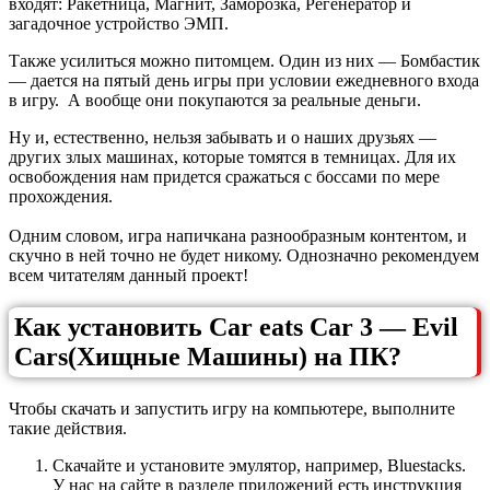
входят: Ракетница, Магнит, Заморозка, Регенератор и
загадочное устройство ЭМП.
Также усилиться можно питомцем. Один из них — Бомбастик
— дается на пятый день игры при условии ежедневного входа
в игру. А вообще они покупаются за реальные деньги.
Ну и, естественно, нельзя забывать и о наших друзьях —
других злых машинах, которые томятся в темницах. Для их
освобождения нам придется сражаться с боссами по мере
прохождения.
Одним словом, игра напичкана разнообразным контентом, и
скучно в ней точно не будет никому. Однозначно рекомендуем
всем читателям данный проект!
Как установить Car eats Car 3 — Evil
Cars(Хищные Машины) на ПК?
Чтобы скачать и запустить игру на компьютере, выполните
такие действия.
Скачайте и установите эмулятор, например, Bluestacks.
У нас на сайте в разделе приложений есть инструкция