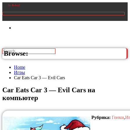
Browse:
Home
Игры
Car Eats Car 3 — Evil Cars
Car Eats Car 3 — Evil Cars на
компьютер
Рубрика:
Гонки
,
И