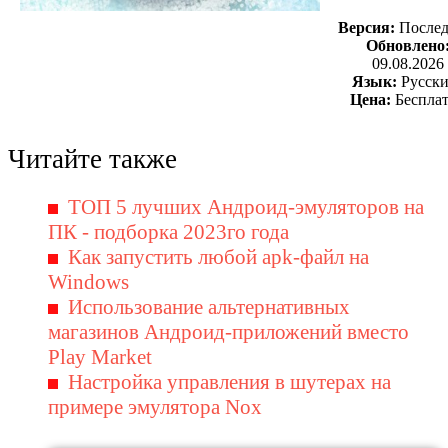
Версия:
Последн
Обновлено
09.08.2026
Язык:
Русски
Цена:
Беспла
Читайте также
ТОП 5 лучших Андроид-эмуляторов на
ПК - подборка 2023го года
Как запустить любой apk-файл на
Windows
Использование альтернативных
магазинов Андроид-приложений вместо
Play Market
Настройка управления в шутерах на
примере эмулятора Nox