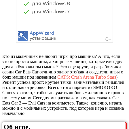
Кто из мальчишек не любит игры про машины? А что, если
это не просто машины, а хищные машины, которые едят друг
друга в буквальном смысле? Это еще круче, и разработчики
серии Car Eats Car отлично знают это(как и создатели игры о
боях машин под названием
CATS: Crash Arena Turbo Stars
).
Рецепт успеха прост: крутые тачки, занимательный геймплей
и отличная отрисовка. Всего этого парням из SMOKOKO
Games хватило, чтобы заслужить любовь миллионов игроков
по всему миру. Сегодня мы расскажем вам, как скачать Car
Eats Car 3 — Evil Cars на компьютер. Также, конечно, играть
можно и с мобильных устройств, под которые игра и создана
изначально.
Об игре.